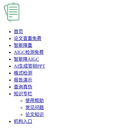
首页
论文查重
免费
智能降重
AIGC检测
免费
智能降AIGC
AI生成答辩PPT
格式检测
报告演示
查询真伪
知识专栏
使用帮助
常见问题
论文知识
机构入口