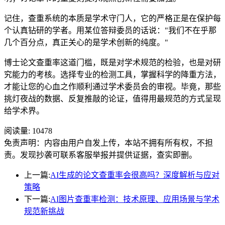
记住，查重系统的本质是学术守门人，它的严格正是在保护每
个认真钻研的学者。用某位答辩委员的话说："我们不在乎那
几个百分点，真正关心的是学术创新的纯度。"
博士论文查重率这道门槛，既是对学术规范的检验，也是对研
究能力的考核。选择专业的检测工具，掌握科学的降重方法，
才能让您的心血之作顺利通过学术委员会的审视。毕竟，那些
挑灯夜战的数据、反复推敲的论证，值得用最规范的方式呈现
给学术界。
阅读量:
10478
免责声明：内容由用户自发上传，本站不拥有所有权，不担
责。发现抄袭可联系客服举报并提供证据，查实即删。
上一篇:
AI生成的论文查重率会很高吗？深度解析与应对
策略
下一篇:
AI图片查重率检测：技术原理、应用场景与学术
规范新挑战