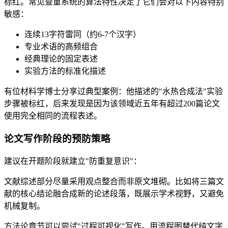
标红。常见查重系统的算法特性决定了它们会对以下内容特别
敏感：
连续13字符雷同（约6-7个汉字）
专业术语的高频组合
经典理论的固定表述
实验方法的标准化描述
有位材料学博士分享过典型案例：他描述的"水热合成法"实验
步骤被标红，后来发现是因为该领域近五年有超过200篇论文
使用完全相同的流程表述。
论文写作阶段的预防策略
建议在开题阶段就建立"防重复意识"：
文献综述部分尽量采用观点整合而非原文堆砌。比如将三篇文
献的核心结论融合成新的论述段落，既展示学术视野，又避免
机械复制。
方法论章节可以尝试"过程可视化"写作。用流程图替代纯文字