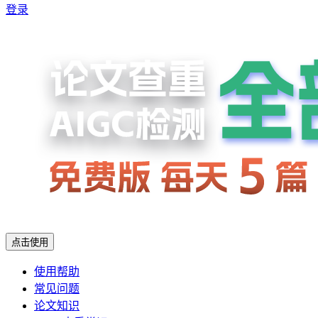
登录
点击使用
使用帮助
常见问题
论文知识