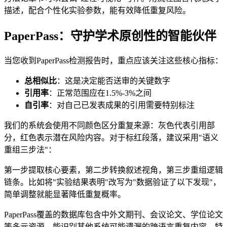
描述，配合个性化实验参数，能有效降低重复风险。
PaperPass：守护学术原创性的智能伙伴
当您收到PaperPass检测报告时，重点应该关注这些核心指标：
总相似比
：这是决定能否送审的关键数字
引用率
：正常范围应在1.5%-3%之间
自引率
：对自己已发表成果的引用需要特别标注
我们的系统会使用不同颜色区分重复来源：灰色代表引用部
分，红色表示潜在风险内容。对于标红段落，建议采用"语义
重组三步法"：
第一步提取核心要素，第二步转换叙述视角，第三步重组逻辑
链条。比如将"实验结果表明"改写为"数据验证了以下发现"，
简单调整就能显著降低重复概率。
PaperPass覆盖的数据库包含中外文期刊、会议论文、学位论文
等多元资源，能识别其他系统可能遗漏的跨语言重复内容。特