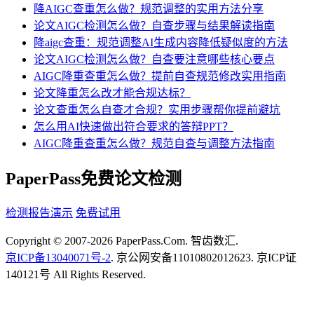
降AIGC查重怎么做？规范调整的实用方法分享
论文AIGC检测怎么做？自查步骤与结果解读指南
降aigc查重：规范调整AI生成内容降低疑似度的方法
论文AIGC检测怎么做？自查要注意哪些核心要点
AIGC降重查重怎么做？提前自查规范修改实用指南
论文降重怎么改才能合规达标？
论文查重怎么自查才合规？实用步骤帮你提前避坑
怎么用AI快速做出符合要求的答辩PPT？
AIGC降重查重怎么做？规范自查与调整方法指南
PaperPass免费论文检测
检测报告演示
免费试用
Copyright © 2007-2026 PaperPass.Com. 智齿数汇.
京ICP备13040071号-2
. 京公网安备11010802012623. 京ICP证
140121号 All Rights Reserved.