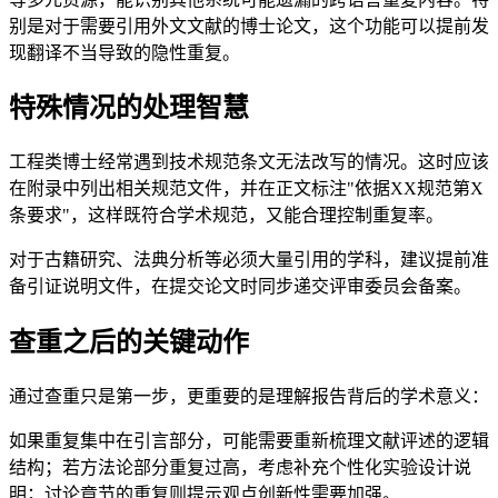
别是对于需要引用外文文献的博士论文，这个功能可以提前发
现翻译不当导致的隐性重复。
特殊情况的处理智慧
工程类博士经常遇到技术规范条文无法改写的情况。这时应该
在附录中列出相关规范文件，并在正文标注"依据XX规范第X
条要求"，这样既符合学术规范，又能合理控制重复率。
对于古籍研究、法典分析等必须大量引用的学科，建议提前准
备引证说明文件，在提交论文时同步递交评审委员会备案。
查重之后的关键动作
通过查重只是第一步，更重要的是理解报告背后的学术意义：
如果重复集中在引言部分，可能需要重新梳理文献评述的逻辑
结构；若方法论部分重复过高，考虑补充个性化实验设计说
明；讨论章节的重复则提示观点创新性需要加强。