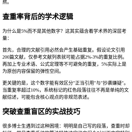
熬。
查重率背后的学术逻辑
为什么是5%而不是其他数字？这其实蕴含着学术界的深层考
量：
首先，合理的文献引用必然会产生基础重复。假设论文引用
200篇文献，仅参考文献列表就可能占据2%-3%的重复比例。
再加上专业术语、公式定理等不可避免的重复，5%实际上是
为原创内容保留的弹性空间。
更关键的是，这个数字能有效区分"正当引用"与"抄袭嫌疑"。
当重复率超过10%，系统标记的红色段落往往不再是单纯的文
献综述，可能包含核心观点的非规范表述。
突破查重盲区的实战技巧
很多博士生遇到过这种困境：明明是自己写的段落，查重时却