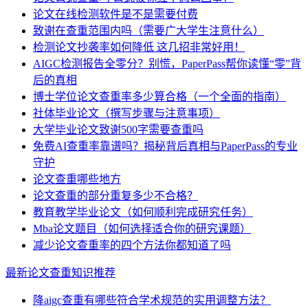
论文在线检测软件是不是需要付费
致谢在查重范围内吗（需要广大学生注意什么）
检测论文抄袭率如何降低 这几招非常好用！
AIGC检测报告全零分？别慌，PaperPass帮你读懂“零”背
后的真相
博士学位论文查重率多少算合格（一个全面的指南）
社体毕业论文（撰写步骤与注意事项）
大学毕业论文致谢500字需要查重吗
免费AI查重率靠谱吗？揭秘背后真相与PaperPass的专业
守护
论文查重哪些地方
论文查重的部分重复多少不合格？
教育教学毕业论文（如何顺利完成研究任务）
Mba论文题目（如何选择适合你的研究课题）
减少论文查重率的四个方法你都知道了吗
最新论文查重知识推荐
降aigc查重有哪些符合学术规范的实用调整方法？