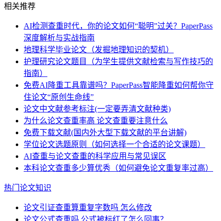
相关推荐
AI检测查重时代，你的论文如何“聪明”过关？PaperPass
深度解析与实战指南
地理科学毕业论文（发掘地理知识的契机）
护理研究论文题目（为学生提供文献检索与写作技巧的
指南）
免费AI降重工具靠谱吗？PaperPass智能降重如何帮你守
住论文“原创生命线”
论文中文献参考标注(一定要弄清文献种类)
为什么论文查重率高 论文查重要注意什么
免费下载文献(国内外大型下载文献的平台讲解)
学位论文选题原则（如何选择一个合适的论文课题）
AI查重与论文查重的科学应用与常见误区
本科论文查重多少算优秀（如何避免论文重复率过高）
热门论文知识
论文引证查重算重复字数吗 怎么修改
论文公式查重吗 公式被标红了怎么回事？