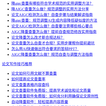
降aigc查重有哪些符合学术规范的实用调整方法？
降AIGC查重怎么做？规范调整的实用方法分享
论文AIGC检测怎么做？自查步骤与结果解读指南
降aigc查重：规范调整AI生成内容降低疑似度的方法
论文AIGC检测怎么做？自查要注意哪些核心要点
AIGC降重查重怎么做？提前自查规范修改实用指南
论文降重怎么改才能合规达标？
论文查重怎么自查才合规？实用步骤帮你提前避坑
怎么用AI快速做出符合要求的答辩PPT？
AIGC降重查重怎么做？规范自查与调整方法指南
论文写作技巧推荐
论文如何引用文献不算查重
如何提高论文查重率
论文查重表格内容查吗
论文查重软件免费版：提高学术诚信和论文质量
论文查重软件免费版：如何充分利用确保论文原创性
自动降重软件：轻松提高内容质量