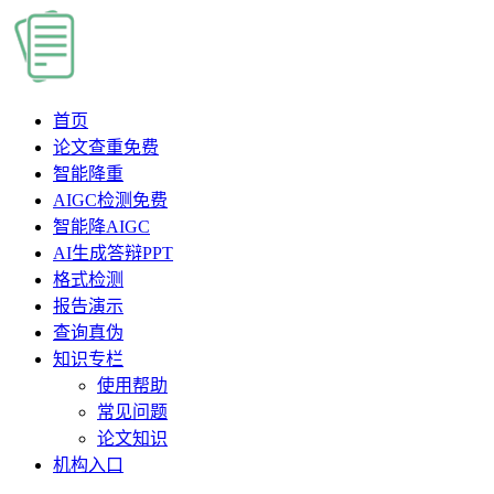
首页
论文查重
免费
智能降重
AIGC检测
免费
智能降AIGC
AI生成答辩PPT
格式检测
报告演示
查询真伪
知识专栏
使用帮助
常见问题
论文知识
机构入口