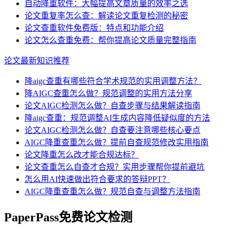
自动降重软件：大幅提高文章质量的效率之选
论文重复率怎么查：解读论文重复检测的秘密
论文查重软件免费版：特点和功能介绍
论文怎么查重免费：帮你提高论文质量完整指南
论文最新知识推荐
降aigc查重有哪些符合学术规范的实用调整方法？
降AIGC查重怎么做？规范调整的实用方法分享
论文AIGC检测怎么做？自查步骤与结果解读指南
降aigc查重：规范调整AI生成内容降低疑似度的方法
论文AIGC检测怎么做？自查要注意哪些核心要点
AIGC降重查重怎么做？提前自查规范修改实用指南
论文降重怎么改才能合规达标？
论文查重怎么自查才合规？实用步骤帮你提前避坑
怎么用AI快速做出符合要求的答辩PPT？
AIGC降重查重怎么做？规范自查与调整方法指南
PaperPass免费论文检测