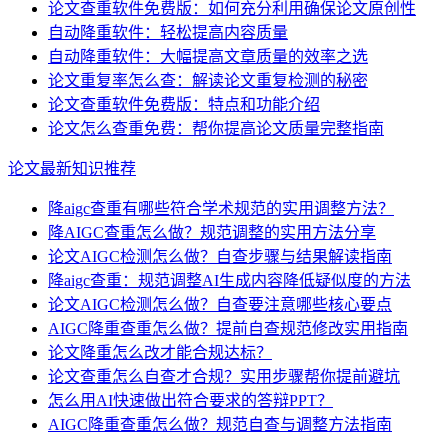
论文查重软件免费版：如何充分利用确保论文原创性
自动降重软件：轻松提高内容质量
自动降重软件：大幅提高文章质量的效率之选
论文重复率怎么查：解读论文重复检测的秘密
论文查重软件免费版：特点和功能介绍
论文怎么查重免费：帮你提高论文质量完整指南
论文最新知识推荐
降aigc查重有哪些符合学术规范的实用调整方法？
降AIGC查重怎么做？规范调整的实用方法分享
论文AIGC检测怎么做？自查步骤与结果解读指南
降aigc查重：规范调整AI生成内容降低疑似度的方法
论文AIGC检测怎么做？自查要注意哪些核心要点
AIGC降重查重怎么做？提前自查规范修改实用指南
论文降重怎么改才能合规达标？
论文查重怎么自查才合规？实用步骤帮你提前避坑
怎么用AI快速做出符合要求的答辩PPT？
AIGC降重查重怎么做？规范自查与调整方法指南