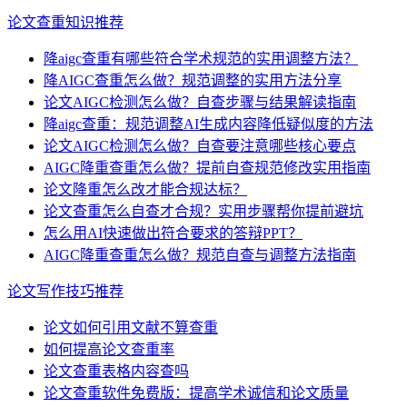
论文查重知识推荐
降aigc查重有哪些符合学术规范的实用调整方法？
降AIGC查重怎么做？规范调整的实用方法分享
论文AIGC检测怎么做？自查步骤与结果解读指南
降aigc查重：规范调整AI生成内容降低疑似度的方法
论文AIGC检测怎么做？自查要注意哪些核心要点
AIGC降重查重怎么做？提前自查规范修改实用指南
论文降重怎么改才能合规达标？
论文查重怎么自查才合规？实用步骤帮你提前避坑
怎么用AI快速做出符合要求的答辩PPT？
AIGC降重查重怎么做？规范自查与调整方法指南
论文写作技巧推荐
论文如何引用文献不算查重
如何提高论文查重率
论文查重表格内容查吗
论文查重软件免费版：提高学术诚信和论文质量