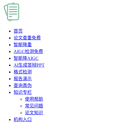
首页
论文查重
免费
智能降重
AIGC检测
免费
智能降AIGC
AI生成答辩PPT
格式检测
报告演示
查询真伪
知识专栏
使用帮助
常见问题
论文知识
机构入口