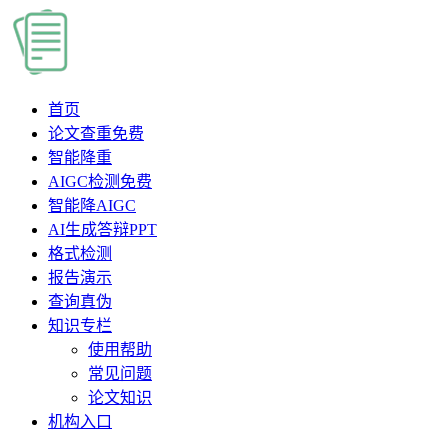
首页
论文查重
免费
智能降重
AIGC检测
免费
智能降AIGC
AI生成答辩PPT
格式检测
报告演示
查询真伪
知识专栏
使用帮助
常见问题
论文知识
机构入口