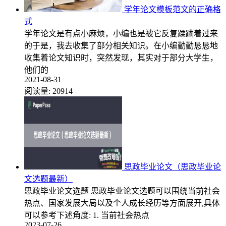
学年论文模板范文的正确格
式
学年论文是有点小麻烦，小编也是被它反复蹂躏着过来
的于是，我去收集了部分相关知识。在小编勤勤恳恳地
收集着论文知识时，突然发现，其实对于部分大学生，
他们的
2021-08-31
阅读量:
20914
思政毕业论文（思政毕业论
文选题最新）
思政毕业论文选题 思政毕业论文选题可以围绕当前社会
热点、国家发展大局以及个人成长经历等方面展开,具体
可以参考下述角度: 1. 当前社会热点
2023-07-26