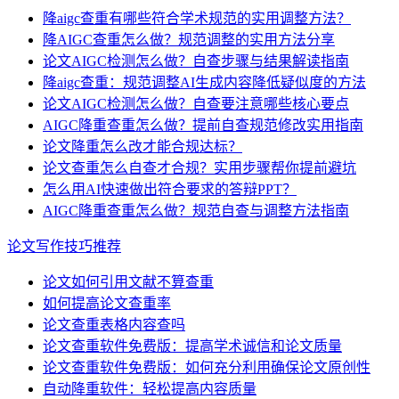
降aigc查重有哪些符合学术规范的实用调整方法？
降AIGC查重怎么做？规范调整的实用方法分享
论文AIGC检测怎么做？自查步骤与结果解读指南
降aigc查重：规范调整AI生成内容降低疑似度的方法
论文AIGC检测怎么做？自查要注意哪些核心要点
AIGC降重查重怎么做？提前自查规范修改实用指南
论文降重怎么改才能合规达标？
论文查重怎么自查才合规？实用步骤帮你提前避坑
怎么用AI快速做出符合要求的答辩PPT？
AIGC降重查重怎么做？规范自查与调整方法指南
论文写作技巧推荐
论文如何引用文献不算查重
如何提高论文查重率
论文查重表格内容查吗
论文查重软件免费版：提高学术诚信和论文质量
论文查重软件免费版：如何充分利用确保论文原创性
自动降重软件：轻松提高内容质量