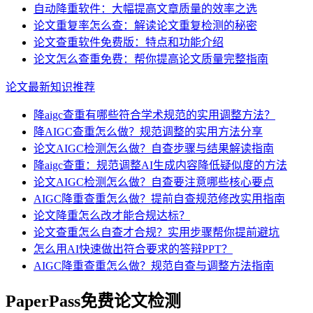
自动降重软件：大幅提高文章质量的效率之选
论文重复率怎么查：解读论文重复检测的秘密
论文查重软件免费版：特点和功能介绍
论文怎么查重免费：帮你提高论文质量完整指南
论文最新知识推荐
降aigc查重有哪些符合学术规范的实用调整方法？
降AIGC查重怎么做？规范调整的实用方法分享
论文AIGC检测怎么做？自查步骤与结果解读指南
降aigc查重：规范调整AI生成内容降低疑似度的方法
论文AIGC检测怎么做？自查要注意哪些核心要点
AIGC降重查重怎么做？提前自查规范修改实用指南
论文降重怎么改才能合规达标？
论文查重怎么自查才合规？实用步骤帮你提前避坑
怎么用AI快速做出符合要求的答辩PPT？
AIGC降重查重怎么做？规范自查与调整方法指南
PaperPass免费论文检测