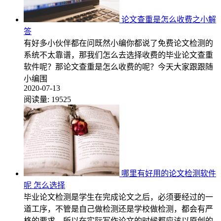
论文查重是怎么收费之小解
答
有好多小伙伴都在问既然小编你都说了免费论文检测的
系统不太靠谱，那我们怎么去选择收费的毕业论文查重
软件呢？那论文查重是怎么收费的呢？今天大家跟跟随
小编围
2020-07-13
阅读量:
19525
哪里有好用的论文检测软件
呢 怎么选择
毕业论文检测是学生在完成论文之后，必须要经过的一
道工序，不管是自己做检测还是学校做检测，都会有严
格的要求，所以在实际写作论文的时候都应该以原创的