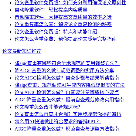
论文查重软件免费版：如何充分利用确保论文原创性
自动降重软件：轻松提高内容质量
自动降重软件：大幅提高文章质量的效率之选
论文重复率怎么查：解读论文重复检测的秘密
论文查重软件免费版：特点和功能介绍
论文怎么查重免费：帮你提高论文质量完整指南
论文最新知识推荐
降aigc查重有哪些符合学术规范的实用调整方法？
降AIGC查重怎么做？规范调整的实用方法分享
论文AIGC检测怎么做？自查步骤与结果解读指南
降aigc查重：规范调整AI生成内容降低疑似度的方法
论文AIGC检测怎么做？自查要注意哪些核心要点
AIGC降重查重怎么做？提前自查规范修改实用指南
论文降重怎么改才能合规达标？
论文查重怎么自查才合规？实用步骤帮你提前避坑
怎么用AI快速做出符合要求的答辩PPT？
AIGC降重查重怎么做？规范自查与调整方法指南