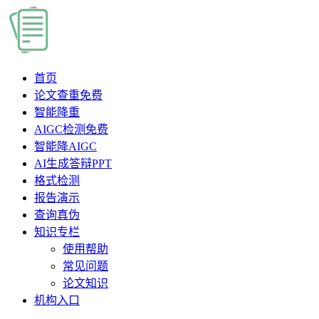
首页
论文查重
免费
智能降重
AIGC检测
免费
智能降AIGC
AI生成答辩PPT
格式检测
报告演示
查询真伪
知识专栏
使用帮助
常见问题
论文知识
机构入口