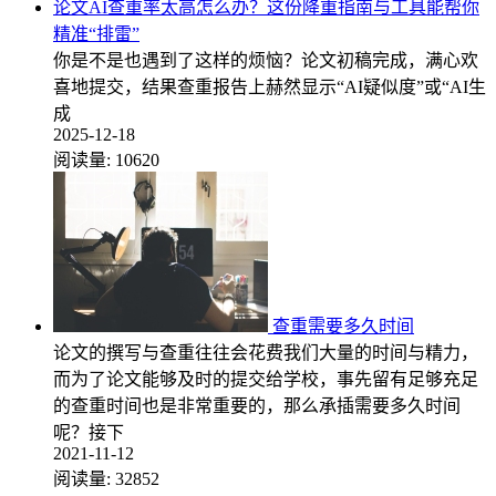
论文AI查重率太高怎么办？这份降重指南与工具能帮你
精准“排雷”
你是不是也遇到了这样的烦恼？论文初稿完成，满心欢
喜地提交，结果查重报告上赫然显示“AI疑似度”或“AI生
成
2025-12-18
阅读量:
10620
查重需要多久时间
论文的撰写与查重往往会花费我们大量的时间与精力，
而为了论文能够及时的提交给学校，事先留有足够充足
的查重时间也是非常重要的，那么承插需要多久时间
呢？接下
2021-11-12
阅读量:
32852