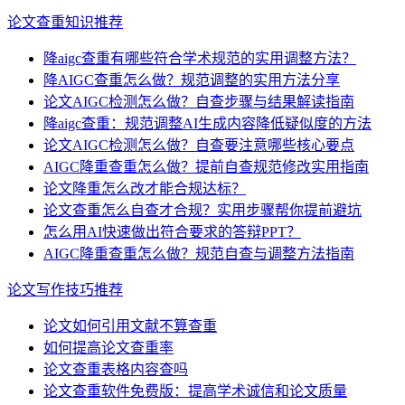
论文查重知识推荐
降aigc查重有哪些符合学术规范的实用调整方法？
降AIGC查重怎么做？规范调整的实用方法分享
论文AIGC检测怎么做？自查步骤与结果解读指南
降aigc查重：规范调整AI生成内容降低疑似度的方法
论文AIGC检测怎么做？自查要注意哪些核心要点
AIGC降重查重怎么做？提前自查规范修改实用指南
论文降重怎么改才能合规达标？
论文查重怎么自查才合规？实用步骤帮你提前避坑
怎么用AI快速做出符合要求的答辩PPT？
AIGC降重查重怎么做？规范自查与调整方法指南
论文写作技巧推荐
论文如何引用文献不算查重
如何提高论文查重率
论文查重表格内容查吗
论文查重软件免费版：提高学术诚信和论文质量