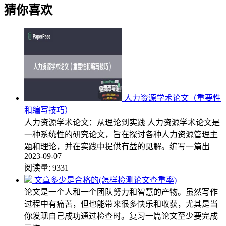
猜你喜欢
人力资源学术论文（重要性
和编写技巧）
人力资源学术论文：从理论到实践 人力资源学术论文是
一种系统性的研究论文，旨在探讨各种人力资源管理主
题和理论，并在实践中提供有益的见解。编写一篇出
2023-09-07
阅读量:
9331
文章多少是合格的(怎样检测论文查重率)
论文是一个人和一个团队努力和智慧的产物。虽然写作
过程中有痛苦，但也能带来很多快乐和收获，尤其是当
你发现自己成功通过检查时。复习一篇论文至少要完成