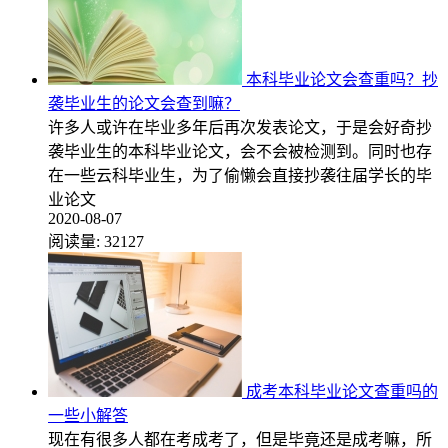
本科毕业论文会查重吗？抄
袭毕业生的论文会查到嘛？
许多人或许在毕业多年后再次发表论文，于是会好奇抄
袭毕业生的本科毕业论文，会不会被检测到。同时也存
在一些云科毕业生，为了偷懒会直接抄袭往届学长的毕
业论文
2020-08-07
阅读量:
32127
成考本科毕业论文查重吗的
一些小解答
现在有很多人都在考成考了，但是毕竟还是成考嘛，所