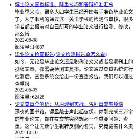
博士论文查重标准、降重技巧和答辩标准汇总
毕业季来临，很多大四学生已经开始着手准备毕业论文
了。为了顺利的通过这一关卡学校的检测与审核，很多
学者都会提前对自己所写的毕业论文进行检测、修改，
那么博
2022-08-08
阅读量:
14887
毕业论文检查报告(论文检测报告单怎么看)
如今，无论是毕业论文还是职称论文又或者是期刊上的
投稿文章，都需要检测重复率。论文通过查重系统进行
检测后，查重系统会给出一份查重报告，我们可以通过
查重报
2022-05-05
阅读量:
62428
论文查重全解析：从原理到实战，告别重复率烦恼
深夜的图书馆，键盘敲击声此起彼伏。你刚完成三万字
的毕业论文，却在提交前突然想起一个重要问题：查
重。这个让无数学生辗转反侧的名词，究竟藏着什么奥
2025-10-10