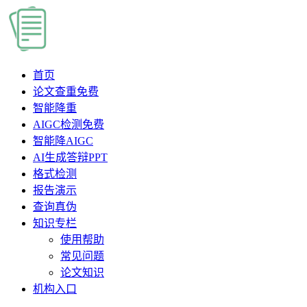
首页
论文查重
免费
智能降重
AIGC检测
免费
智能降AIGC
AI生成答辩PPT
格式检测
报告演示
查询真伪
知识专栏
使用帮助
常见问题
论文知识
机构入口