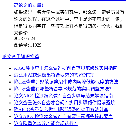
高论文的质量）
如果您是一名大学生或者研究生，那么您一定经历过写
论文的过程。在这个过程中，查重是必不可少的一步，
但是很多同学在一些技巧上并不是很熟悉。今天，我们
来谈论
2023-05-23
阅读量:
11929
论文查重知识推荐
AIGC降重查重怎么做？提前自查规范修改实用指南
怎么用AI快速做出符合要求的答辩PPT？
降aigc查重：规范调整AI生成内容降低疑似度的方法
降aigc查重有哪些符合学术规范的实用调整方法？
论文AIGC检测怎么做？自查步骤与结果解读指南
论文查重怎么自查才合规？实用步骤帮你提前避坑
降AIGC查重怎么做？规范调整的实用方法分享
论文AIGC检测怎么做？自查要注意哪些核心要点
论文降重怎么改才能合规达标？