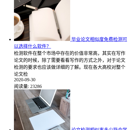
毕业论文相似度免费检测可
以选择什么软件？
检测软件在整个市场中存在的价值非常高，其实在写作
论文的时候，除了需要看看写作的方式之外，对于论文
检测的要求也应该做详细的了解。现在各大高校对整个
论文检
2020-09-30
阅读量:
23286
论文检测相似率多少符合学