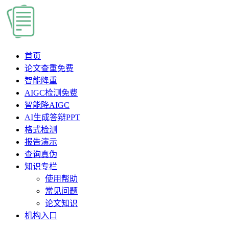
首页
论文查重
免费
智能降重
AIGC检测
免费
智能降AIGC
AI生成答辩PPT
格式检测
报告演示
查询真伪
知识专栏
使用帮助
常见问题
论文知识
机构入口