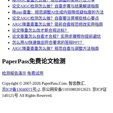
降AIGC查重怎么做？规范调整的实用方法分享
论文AIGC检测怎么做？自查步骤与结果解读指南
降aigc查重：规范调整AI生成内容降低疑似度的方法
论文AIGC检测怎么做？自查要注意哪些核心要点
AIGC降重查重怎么做？提前自查规范修改实用指南
论文降重怎么改才能合规达标？
论文查重怎么自查才合规？实用步骤帮你提前避坑
怎么用AI快速做出符合要求的答辩PPT？
AIGC降重查重怎么做？规范自查与调整方法指南
PaperPass免费论文检测
检测报告演示
免费试用
Copyright © 2007-2026 PaperPass.Com. 智齿数汇.
京ICP备13040071号-2
. 京公网安备11010802012623. 京ICP证
140121号 All Rights Reserved.