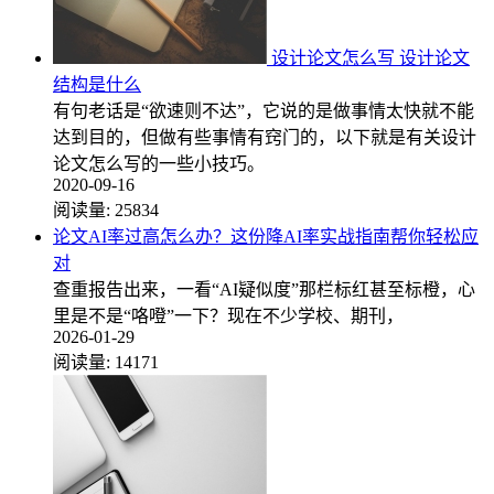
设计论文怎么写 设计论文
结构是什么
有句老话是“欲速则不达”，它说的是做事情太快就不能
达到目的，但做有些事情有窍门的，以下就是有关设计
论文怎么写的一些小技巧。
2020-09-16
阅读量:
25834
论文AI率过高怎么办？这份降AI率实战指南帮你轻松应
对
查重报告出来，一看“AI疑似度”那栏标红甚至标橙，心
里是不是“咯噔”一下？现在不少学校、期刊，
2026-01-29
阅读量:
14171