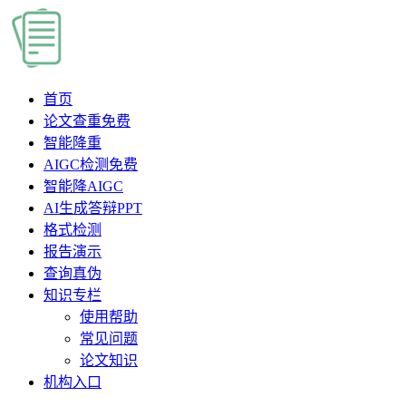
首页
论文查重
免费
智能降重
AIGC检测
免费
智能降AIGC
AI生成答辩PPT
格式检测
报告演示
查询真伪
知识专栏
使用帮助
常见问题
论文知识
机构入口