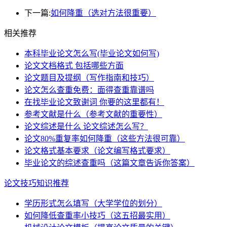
下一篇:
如何降重（选对方法很重要）
相关推荐
本科毕业论文怎么写(毕业论文如何写)
论文文档格式 包括哪些方面
论文题目及提纲（写作指南和技巧）
论文怎么查重免费：面得查重靠谱吗
在找毕业论文致谢词 你要的这里都有！
参考文献是什么（参考文献的重要性）
论文综述是什么 论文综述怎么写？
论文80%重复率如何降重（这些方法很可靠）
论文格式基本要求（论文编写格式要求）
毕业论文的综述查重吗（这篇文章告诉你答案）
论文技巧知识推荐
学历形式怎么填写（大学学位的划分）
如何降低查重率小技巧（这五招最实用）