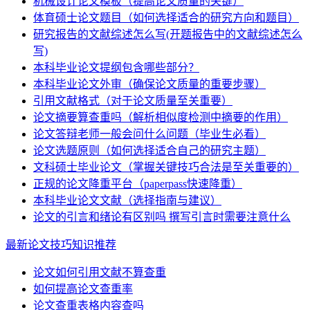
机械设计论文模板（提高论文质量的关键）
体育硕士论文题目（如何选择适合的研究方向和题目）
研究报告的文献综述怎么写(开题报告中的文献综述怎么
写)
本科毕业论文提纲包含哪些部分？
本科毕业论文外审（确保论文质量的重要步骤）
引用文献格式（对于论文质量至关重要）
论文摘要算查重吗（解析相似度检测中摘要的作用）
论文答辩老师一般会问什么问题（毕业生必看）
论文选题原则（如何选择适合自己的研究主题）
文科硕士毕业论文（掌握关键技巧合法是至关重要的）
正规的论文降重平台（paperpass快速降重）
本科毕业论文文献（选择指南与建议）
论文的引言和绪论有区别吗 撰写引言时需要注意什么
最新论文技巧知识推荐
论文如何引用文献不算查重
如何提高论文查重率
论文查重表格内容查吗