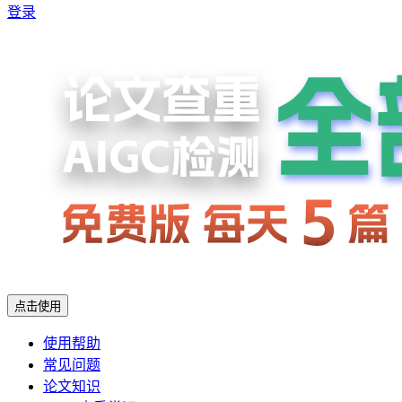
登录
点击使用
使用帮助
常见问题
论文知识