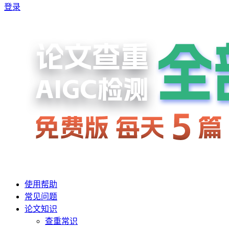
登录
使用帮助
常见问题
论文知识
查重常识