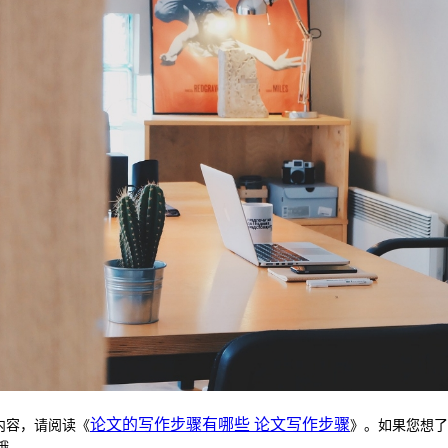
论文的写作步骤有哪些 论文写作步骤
内容，请阅读《
》。如果您想了
哦。