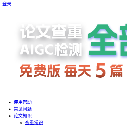
登录
使用帮助
常见问题
论文知识
查重常识