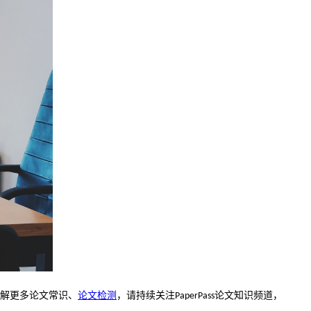
解更多论文常识、
论文检测
，请持续关注
论文知识频道，
PaperPass