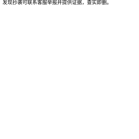
。发现抄袭可联系客服举报并提供证据，查实即删。