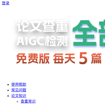
登录
使用帮助
常见问题
论文知识
查重常识