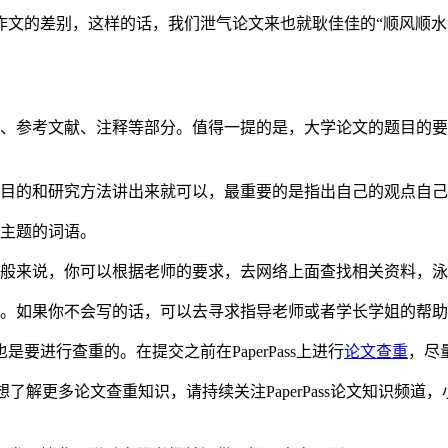
作文的差别，这样的话，我们泄气论文来也就耿佳佳的“顺风顺水
、参考文献、注释等部分。值得一提的是，大学论文的题目的要
的和研究方法讲出来就可以，最重要的是指出自己的观点自己的论
出主题的词语。
一般来说，你可以根据老师的要求，去网络上面查找相关资料，
的。如果你不会写的话，可以去寻求指导老师或者学长学姐的帮
进行查重的。在提交之前在PaperPass上进行
论文查重
，尽
了解更多论文查重知识，请持续关注PaperPass论文知识频