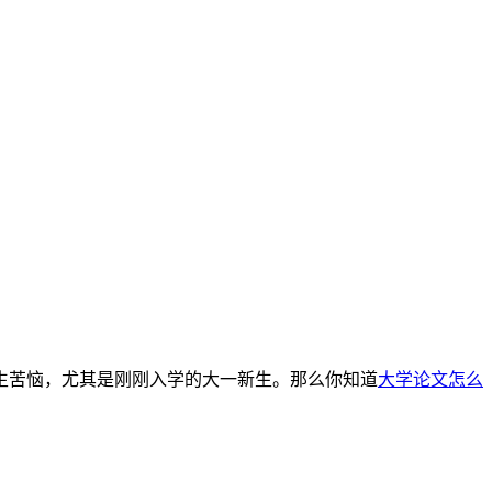
生苦恼，尤其是刚刚入学的大一新生。那么你知道
大学论文怎么