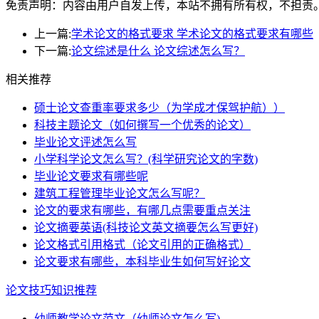
免责声明：内容由用户自发上传，本站不拥有所有权，不担责
上一篇:
学术论文的格式要求 学术论文的格式要求有哪些
下一篇:
论文综述是什么 论文综述怎么写？
相关推荐
硕士论文查重率要求多少（为学成才保驾护航））
科技主题论文（如何撰写一个优秀的论文）
毕业论文评述怎么写
小学科学论文怎么写？(科学研究论文的字数)
毕业论文要求有哪些呢
建筑工程管理毕业论文怎么写呢？
论文的要求有哪些，有哪几点需要重点关注
论文摘要英语(科技论文英文摘要怎么写更好)
论文格式引用格式（论文引用的正确格式）
论文要求有哪些，本科毕业生如何写好论文
论文技巧知识推荐
幼师教学论文范文（幼师论文怎么写)