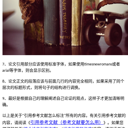
、
论文引用部分应该使用标准字体，如果使用
或者
7
timesnewromans
等字体，则会显示区别。
arial
、
论文正文的段落应该与前面几行的内容完全相同，如果采用了同个
8
层次的标题形式，则将句子的结构进行调换。
、最好是根据自己的理解阐述自己论证的观点，这样子才更加清晰明
9
确。
以上是关于
“引用参考文献怎么标注”所有的内容。有关
引用参考文献
的
引用参考文献（参考文献要怎么用）
内容，请阅读《
》。如果您