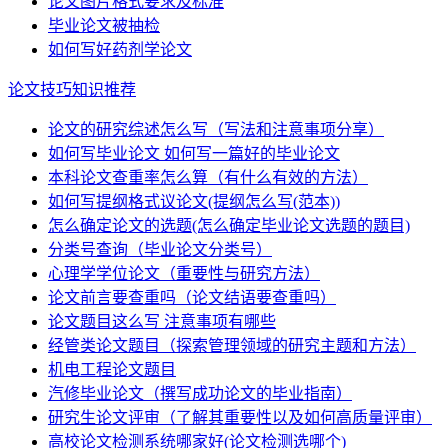
论文图片格式要求及标准
毕业论文被抽检
如何写好药剂学论文
论文技巧知识推荐
论文的研究综述怎么写（写法和注意事项分享）
如何写毕业论文 如何写一篇好的毕业论文
本科论文查重率怎么算（有什么有效的方法）
如何写提纲格式议论文(提纲怎么写(范本))
怎么确定论文的选题(怎么确定毕业论文选题的题目)
分类号查询（毕业论文分类号）
心理学学位论文（重要性与研究方法）
论文前言要查重吗（论文结语要查重吗）
论文题目这么写 注意事项有哪些
经管类论文题目（探索管理领域的研究主题和方法）
机电工程论文题目
汽修毕业论文（撰写成功论文的毕业指南）
研究生论文评审（了解其重要性以及如何高质量评审）
高校论文检测系统哪家好(论文检测选哪个)