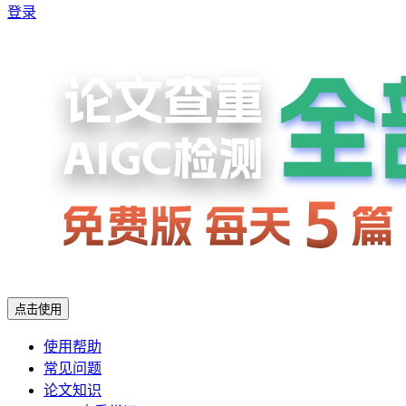
登录
点击使用
使用帮助
常见问题
论文知识