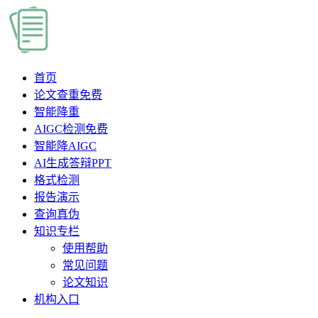
首页
论文查重
免费
智能降重
AIGC检测
免费
智能降AIGC
AI生成答辩PPT
格式检测
报告演示
查询真伪
知识专栏
使用帮助
常见问题
论文知识
机构入口