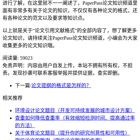
进行了解，在这里就不一一阐述了，PaperPass论文知识频道里
面有非常多有关于论文的知识，不仅仅有各种论文的格式，还
有各种论文的范文以及要求等知识点。
以上就是关于“论文引用文献格式”的全部内容了，想了解更多
论文知识，请持续关注PaperPass论文知识频道，小编会为大家
收集更多的论文知识哦。
阅读量:
59023
免责声明：内容由用户自发上传，本站不拥有所有权，不担
责。发现抄袭可联系客服举报并提供证据，查实即删。
下一篇:
论文提纲的格式是怎样的？
相关推荐
环境设计论文题目（开发可持续发展的城市设计方案）
查重如何降低查重率（有效缩短检测时间、提高通过率
的方法）
关于体育论文题目（提升你的研究创意性和可用性）