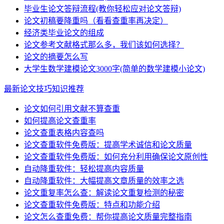
毕业生论文答辩流程(教你轻松应对论文答辩)
论文初稿要降重吗（看看查重率再决定）
经济类毕业论文的组成
论文参考文献格式那么多，我们该如何选择？
论文的摘要怎么写
大学生数学建模论文3000字(简单的数学建模小论文)
最新论文技巧知识推荐
论文如何引用文献不算查重
如何提高论文查重率
论文查重表格内容查吗
论文查重软件免费版：提高学术诚信和论文质量
论文查重软件免费版：如何充分利用确保论文原创性
自动降重软件：轻松提高内容质量
自动降重软件：大幅提高文章质量的效率之选
论文重复率怎么查：解读论文重复检测的秘密
论文查重软件免费版：特点和功能介绍
论文怎么查重免费：帮你提高论文质量完整指南