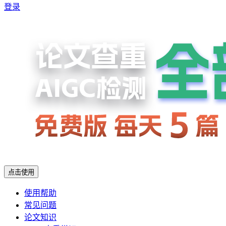
登录
点击使用
使用帮助
常见问题
论文知识