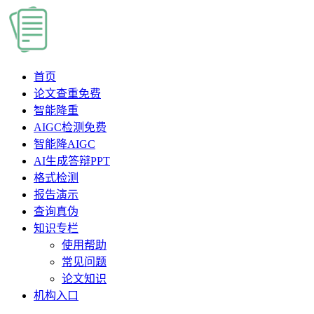
首页
论文查重
免费
智能降重
AIGC检测
免费
智能降AIGC
AI生成答辩PPT
格式检测
报告演示
查询真伪
知识专栏
使用帮助
常见问题
论文知识
机构入口