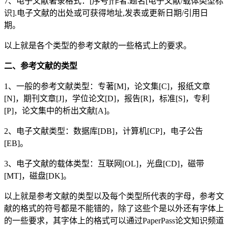
7、电子文献著录格式：[序号]作者.题名[电子文献/载体类型标
识].电子文献的出处或可获得地址,发表或更新日期/引用日
期。
以上就是各个类型的参考文献的一些格式上的要求。
二、参考文献的类型
1、一般的参考文献类型：专著[M]，论文集[C]，报纸文章
[N]，期刊文章[J]，学位论文[D]，报告[R]，标准[S]，专利
[P]，论文集中的析出文献[A]。
2、电子文献类型：数据库[DB]，计算机[CP]，电子公告
[EB]。
3、电子文献的载体类型：互联网[OL]，光盘[CD]，磁带
[MT]，磁盘[DK]。
以上就是参考文献的类型以及每个类型所代表的字母，参考文
献的格式的符号都是不能错的，除了这些个是以外还有字体上
的一些要求，其字体上的格式可以通过PaperPass论文知识频道