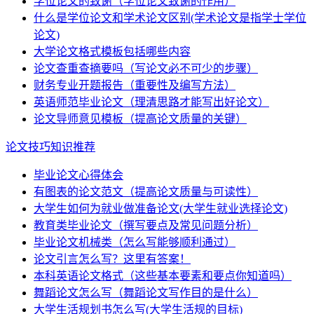
学位论文的致谢（学位论文致谢的作用）
什么是学位论文和学术论文区别(学术论文是指学士学位
论文)
大学论文格式模板包括哪些内容
论文查重查摘要吗（写论文必不可少的步骤）
财务专业开题报告（重要性及编写方法）
英语师范毕业论文（理清思路才能写出好论文）
论文导师意见模板（提高论文质量的关键）
论文技巧知识推荐
毕业论文心得体会
有图表的论文范文（提高论文质量与可读性）
大学生如何为就业做准备论文(大学生就业选择论文)
教育类毕业论文（撰写要点及常见问题分析）
毕业论文机械类（怎么写能够顺利通过）
论文引言怎么写？这里有答案！
本科英语论文格式（这些基本要素和要点你知道吗）
舞蹈论文怎么写（舞蹈论文写作目的是什么）
大学生活规划书怎么写(大学生活规的目标)