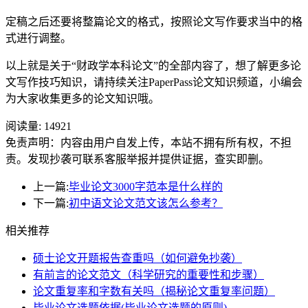
定稿之后还要将整篇论文的格式，按照论文写作要求当中的格
式进行调整。
以上就是关于“财政学本科论文”的全部内容了，想了解更多论
文写作技巧知识，请持续关注PaperPass论文知识频道，小编会
为大家收集更多的论文知识哦。
阅读量:
14921
免责声明：内容由用户自发上传，本站不拥有所有权，不担
责。发现抄袭可联系客服举报并提供证据，查实即删。
上一篇:
毕业论文3000字范本是什么样的
下一篇:
初中语文论文范文该怎么参考？
相关推荐
硕士论文开题报告查重吗（如何避免抄袭）
有前言的论文范文（科学研究的重要性和步骤）
论文重复率和字数有关吗（揭秘论文重复率问题）
毕业论文选题依据(毕业论文选题的原则)