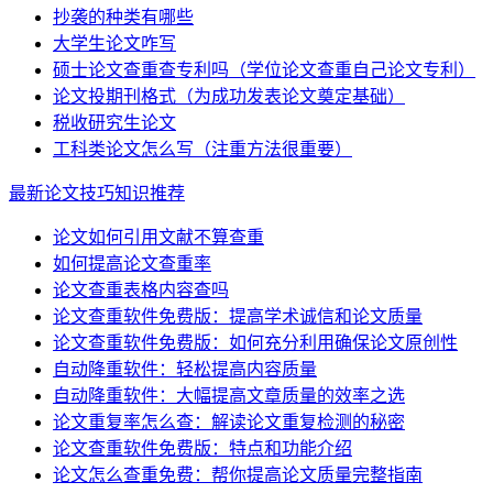
抄袭的种类有哪些
大学生论文咋写
硕士论文查重查专利吗（学位论文查重自己论文专利）
论文投期刊格式（为成功发表论文奠定基础）
税收研究生论文
工科类论文怎么写（注重方法很重要）
最新论文技巧知识推荐
论文如何引用文献不算查重
如何提高论文查重率
论文查重表格内容查吗
论文查重软件免费版：提高学术诚信和论文质量
论文查重软件免费版：如何充分利用确保论文原创性
自动降重软件：轻松提高内容质量
自动降重软件：大幅提高文章质量的效率之选
论文重复率怎么查：解读论文重复检测的秘密
论文查重软件免费版：特点和功能介绍
论文怎么查重免费：帮你提高论文质量完整指南