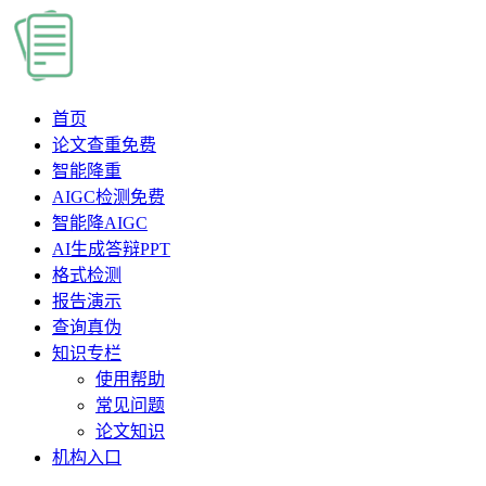
首页
论文查重
免费
智能降重
AIGC检测
免费
智能降AIGC
AI生成答辩PPT
格式检测
报告演示
查询真伪
知识专栏
使用帮助
常见问题
论文知识
机构入口