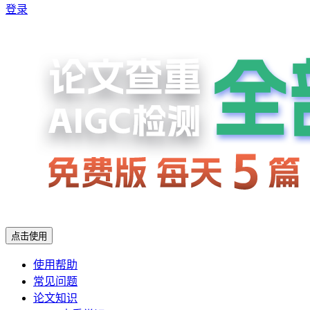
登录
点击使用
使用帮助
常见问题
论文知识