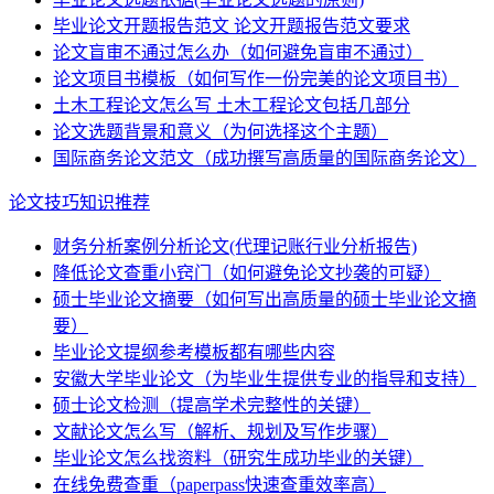
毕业论文开题报告范文 论文开题报告范文要求
论文盲审不通过怎么办（如何避免盲审不通过）
论文项目书模板（如何写作一份完美的论文项目书）
土木工程论文怎么写 土木工程论文包括几部分
论文选题背景和意义（为何选择这个主题）
国际商务论文范文（成功撰写高质量的国际商务论文）
论文技巧知识推荐
财务分析案例分析论文(代理记账行业分析报告)
降低论文查重小窍门（如何避免论文抄袭的可疑）
硕士毕业论文摘要（如何写出高质量的硕士毕业论文摘
要）
毕业论文提纲参考模板都有哪些内容
安徽大学毕业论文（为毕业生提供专业的指导和支持）
硕士论文检测（提高学术完整性的关键）
文献论文怎么写（解析、规划及写作步骤）
毕业论文怎么找资料（研究生成功毕业的关键）
在线免费查重（paperpass快速查重效率高）