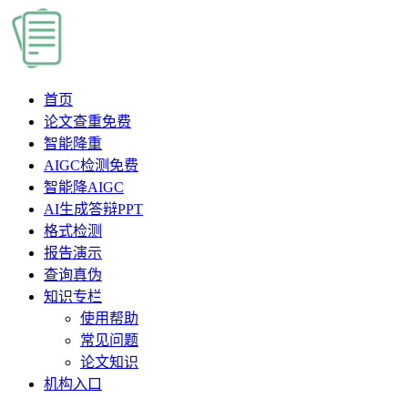
首页
论文查重
免费
智能降重
AIGC检测
免费
智能降AIGC
AI生成答辩PPT
格式检测
报告演示
查询真伪
知识专栏
使用帮助
常见问题
论文知识
机构入口