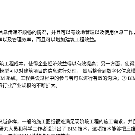
在信息传递不顺畅的情况，并且可以有效地管理以及使用信息工
率以及管理效率，而且可以增加建筑工程效益。
制建筑工程成本，使得企业经济效益得以有效提高；另一方面，使
信息模型可以对建筑项目的信息进行处理， 然后整合到数字化信
BIM 系统，工程建设过程中的参与者可以进行有效的沟通；③ 
筑行业产业规模的不断扩大。
来越多样，一般的施工图纸很难满足现阶段工程的施工需求，并
究人员和科学工作者设计出了 BIM 技术，这项技术能够把三维