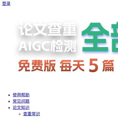
登录
使用帮助
常见问题
论文知识
查重常识