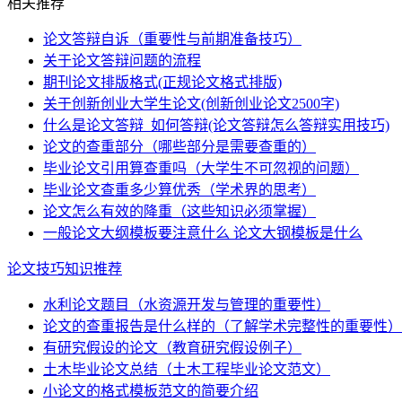
相关推荐
论文答辩自诉（重要性与前期准备技巧）
关于论文答辩问题的流程
期刊论文排版格式(正规论文格式排版)
关于创新创业大学生论文(创新创业论文2500字)
什么是论文答辩_如何答辩(论文答辩怎么答辩实用技巧)
论文的查重部分（哪些部分是需要查重的）
毕业论文引用算查重吗（大学生不可忽视的问题）
毕业论文查重多少算优秀（学术界的思考）
论文怎么有效的降重（这些知识必须掌握）
一般论文大纲模板要注意什么 论文大钢模板是什么
论文技巧知识推荐
水利论文题目（水资源开发与管理的重要性）
论文的查重报告是什么样的（了解学术完整性的重要性）
有研究假设的论文（教育研究假设例子）
土木毕业论文总结（土木工程毕业论文范文）
小论文的格式模板范文的简要介绍