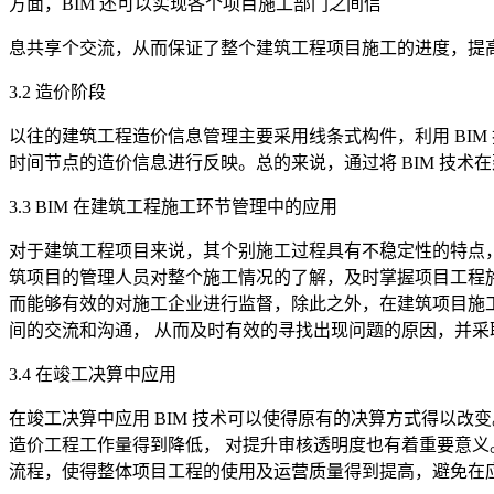
方面，BIM 还可以实现各个项目施工部门之间信
息共享个交流，从而保证了整个建筑工程项目施工的进度，提
3.2 造价阶段
以往的建筑工程造价信息管理主要采用线条式构件，利用 BI
时间节点的造价信息进行反映。总的来说，通过将 BIM 技
3.3 BIM 在建筑工程施工环节管理中的应用
对于建筑工程项目来说，其个别施工过程具有不稳定性的特点，
筑项目的管理人员对整个施工情况的了解，及时掌握项目工程
而能够有效的对施工企业进行监督，除此之外，在建筑项目施工
间的交流和沟通， 从而及时有效的寻找出现问题的原因，并
3.4 在竣工决算中应用
在竣工决算中应用 BIM 技术可以使得原有的决算方式得以
造价工程工作量得到降低， 对提升审核透明度也有着重要意义。
流程，使得整体项目工程的使用及运营质量得到提高，避免在