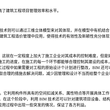
高了建筑工程项目管理效率和水平。
M 技术则可以通过三维立体模型来对其体现，并在模型中有机结
术在建筑工程造价管理中应用，使得技术的有效性及新颖性充分体
这就在一定程度上加大了施工企业对其成本的控制难度，但是如果
施工的进度，在施工的每一个环节都能够合理控制其建设的成本
过程中如果需要对工程的原始设计个计划进行整改，BIM 还
采取合理的措施去解决问题，减少因管理和设计不当而给整个企业
改变。它利用构件所具有的空间扣减关系、属性特点等开展具体工
在这个阶段中，利用 BIM 技术还可以针对建筑项目设备、结构
应用过程中出现一些突发的情况，保证了各方利益。