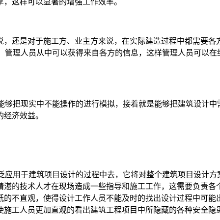
享，这样可以显著的增强工作效率。
说，还是对于施工方、业主方来说，在实际建造过程中都需要各
息，管理人员从中可以获得来自各方的信息，这样管理人员可以
且能够把现实中不能操作的进行模拟，接着就是能够把建筑设计
的经济效益。
广泛应用于建筑项目设计的过程中去，它将对整个建筑项目设计
精湛的技术人才在现场造成一些指导和施工工作，这需要负责各个
的不直观，使得设计工作人员不能及时的找出设计过程中可能出现
使施工人员更加直观的看出建筑工程项目中所隐藏的各种安全隐