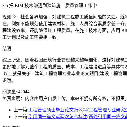
3.5 把 BIM 技术渗透到建筑施工质量管理工作中
现如今，社会各界加强了对建筑工程施工质量问题的关注。近
在。例如不能规范使用建筑材料，施工人员综合素质参差不齐，
程建设效率，还能够保证工程质量。在施工技术方面，应用 B
工计划以及施工需要相一致。
结语
综上所述，随着我国建筑行业管理越来越精细化，这样对建筑工
更好地了解到整个工程的质量、成本、工程建设进度等具体情
以上就是关于
“ 建筑工程管理专业毕业论文题目(建设工程管理
识哦。
阅读量:
42044
免责声明：内容由用户自发上传，本站不拥有所有权，不担责
上一篇:
工程管理硕士毕业论文怎么写(工程管理专业研究
下一篇:
引用同一篇文献两次怎么标注(两处引用同一篇文