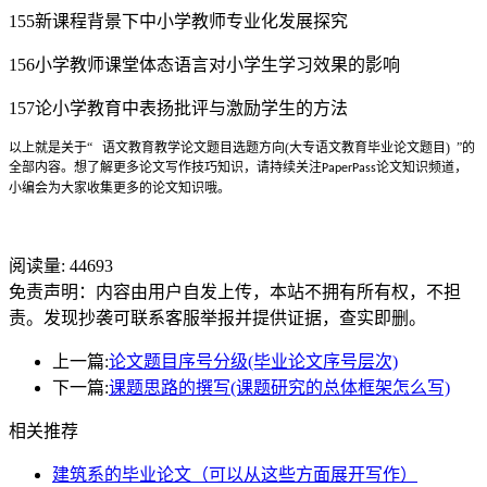
155新课程背景下中小学教师专业化发展探究
156小学教师课堂体态语言对小学生学习效果的影响
157论小学教育中表扬批评与激励学生的方法
以上就是关于
“
语文教育教学论文题目选题方向(大专语文教育毕业论文题目)
”
的
全部内容。
想了解更多论文写作技巧知识，请持续关注
论文知识频道，
PaperPass
小编会为大家收集更多的论文知识哦。
阅读量:
44693
免责声明：内容由用户自发上传，本站不拥有所有权，不担
责。发现抄袭可联系客服举报并提供证据，查实即删。
上一篇:
论文题目序号分级(毕业论文序号层次)
下一篇:
课题思路的撰写(课题研究的总体框架怎么写)
相关推荐
建筑系的毕业论文（可以从这些方面展开写作）