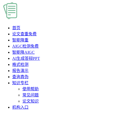
首页
论文查重
免费
智能降重
AIGC检测
免费
智能降AIGC
AI生成答辩PPT
格式检测
报告演示
查询真伪
知识专栏
使用帮助
常见问题
论文知识
机构入口