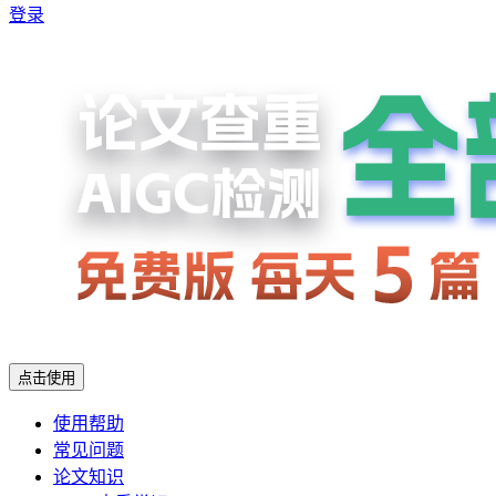
登录
点击使用
使用帮助
常见问题
论文知识