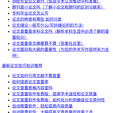
测绘专业论文期刊（促进学术交流推动学科发展）
期刊是小论文吗（了解小论文和期刊的区别与联系）
专科毕业论文怎么写
论文的种类有哪些 如何分类
论文绪论一般写什么(写好绪论的的方法)
论文查重查本科论文吗（解析本科生涯中必须了解的查
重知识）
论文查重英文摘要算不算（答案在这里）
论文题目和大纲的重要性（为您的学术写作提供有力支
持）
最新论文技巧知识推荐
论文如何引用文献不算查重
如何提高论文查重率
论文查重表格内容查吗
论文查重软件免费版：提高学术诚信和论文质量
论文查重软件免费版：如何充分利用确保论文原创性
自动降重软件：轻松提高内容质量
自动降重软件：大幅提高文章质量的效率之选