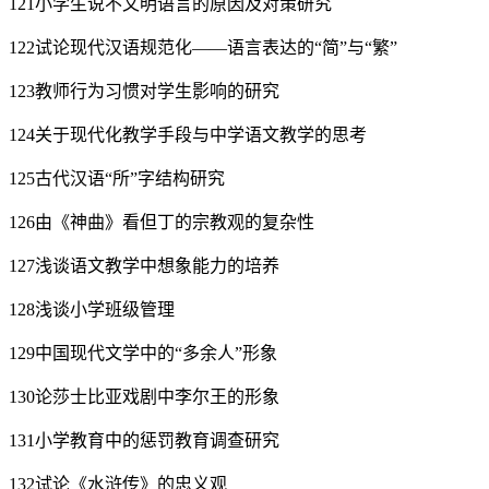
121小学生说不文明语言的原因及对策研究
122试论现代汉语规范化——语言表达的“简”与“繁”
123教师行为习惯对学生影响的研究
124关于现代化教学手段与中学语文教学的思考
125古代汉语“所”字结构研究
126由《神曲》看但丁的宗教观的复杂性
127浅谈语文教学中想象能力的培养
128浅谈小学班级管理
129中国现代文学中的“多余人”形象
130论莎士比亚戏剧中李尔王的形象
131小学教育中的惩罚教育调查研究
132试论《水浒传》的忠义观