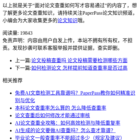
以上就是关于“面对论文查重如何写才容易通过”的内容了，想
了解更多论文查重知识，请持续关注PaperPass论文知识频道，
小编会为大家收集更多的
论文知识
哦。
阅读量:
19843
免责声明：内容由用户自发上传，本站不拥有所有权，不担
责。发现抄袭可联系客服举报并提供证据，查实即删。
上一篇:
论文投稿查重吗 论文投稿需要检测哪些方面
下一篇:
如何检测论文 怎样提前知道查重率是否过高
相关推荐
免费AI文章检测工具靠谱吗？PaperPass教你如何精准识
别与优化
本科论文查重率怎么算的 怎么降低查重率
论文查重后如何修改才能通过审核
AI论文查重全攻略：如何高效检测与降低重复率
AI生成的论文要做AI查重吗？怎么查才靠谱？
毕业论文一般查重率不能超过多少（规定及建议）