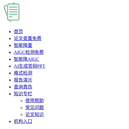
首页
论文查重
免费
智能降重
AIGC检测
免费
智能降AIGC
AI生成答辩PPT
格式检测
报告演示
查询真伪
知识专栏
使用帮助
常见问题
论文知识
机构入口