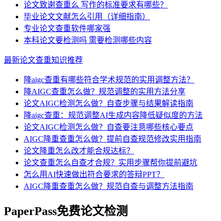
论文致谢查重么 写作的标准要求有哪些？
毕业论文文献怎么引用（详细指南）
专业论文查重软件哪家强
本科论文要检测吗 需要检测哪些内容
最新论文查重知识推荐
降aigc查重有哪些符合学术规范的实用调整方法？
降AIGC查重怎么做？规范调整的实用方法分享
论文AIGC检测怎么做？自查步骤与结果解读指南
降aigc查重：规范调整AI生成内容降低疑似度的方法
论文AIGC检测怎么做？自查要注意哪些核心要点
AIGC降重查重怎么做？提前自查规范修改实用指南
论文降重怎么改才能合规达标？
论文查重怎么自查才合规？实用步骤帮你提前避坑
怎么用AI快速做出符合要求的答辩PPT？
AIGC降重查重怎么做？规范自查与调整方法指南
PaperPass免费论文检测