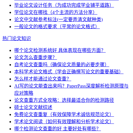
毕业论文设计任务（为成功完成学业铺平道路）
学位论文在哪找（4个主流的方法分享）
论文中文献参考标注(一定要弄清文献种类)
一般论文的格式要求（平常的论文格式）
热门论文知识
哪个论文检测系统好 具体表现在哪些方面？
论文怎么查重步骤？
自考论文查重吗（确保论文质量的必要步骤）
本科学术论文格式（学会正确撰写论文的重要基础）
怎么样才能通过论文查重？
AI写的论文能查出来吗？PaperPass深度解析检测原理与
应对策略
论文查重方式全攻略：选择最适合你的检测路径
硕士论文文献综述
免费论文查重复（有效保障学术诚信规范论文）
学术论文阅读（如何有效理解和分析学术论文）
哪个检测论文查重的好 主要好处有哪些？