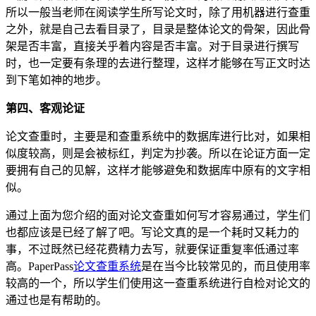
所以一般当老师在阅读学生所写论文时，除了用机器进行查重
之外，就是自己去看目录了，目录是整体论文的骨架，因此骨
架是否丰富，直接关乎着内容是否丰富。对于目录进行撰写
时，也一定要有条理的去进行整理，这样才能够在写正文时达
到下笔如神的地步。
第四、客观论证
论文查重时，主要是和查重系统中的数据库进行比对，如果相
似度较高，则是会被标红，判定为抄袭。所以在论证方面一定
要拥有自己的见解，这样才能够避免和数据库中原有的文字相
似。
通过上面为您介绍的面对论文查重如何写才容易通过，学生们
也都应该是已经了解了吧。写论文真的是一个耗时又耗力的
事，不过既然已经花费精力去写，就要保证重复率低通过率
高。PaperPass
论文查重系统
是在当今比较常见的，而且使用率
较高的一个，所以学生们使用这一查重系统进行自检对论文的
通过也是有帮助的。