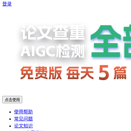
登录
点击使用
使用帮助
常见问题
论文知识