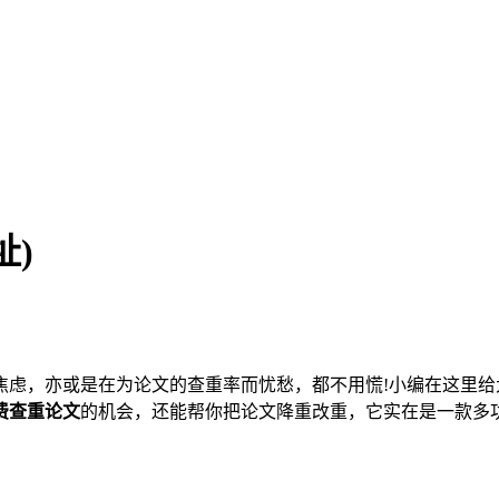
址)
焦虑，亦或是在为论文的查重率而忧愁，都不用慌!小编在这里
费查重论文
的机会，还能帮你把论文降重改重，它实在是一款多功能高