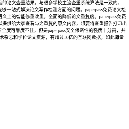
度的论文查重结果，与很多学校主流查重系统算法是一致的。
够一站式解决论文写作检测方面的问题。paperpass免费论文检
的智能修重改重，全面的降低论文重复度。paperpass免费
以提供给大家查看与之重复的原文内容，想要将查重报告打印出
度可靠度不佳，但是paperpass安全保密性的强度十分高，并
的学术杂志和学位论文资源，有超过10亿的互联网数据，如此海量