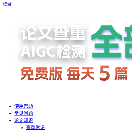
登录
使用帮助
常见问题
论文知识
查重常识