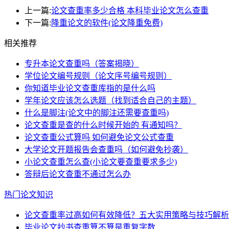
上一篇:
论文查重率多少合格 本科毕业论文怎么查重
下一篇:
降重论文的软件(论文降重免费)
相关推荐
专升本论文查重吗（答案揭晓）
学位论文编号规则（论文序号编号规则）
你知道毕业论文查重库指的是什么吗
学年论文应该怎么选题（找到适合自己的主题）
什么是脚注(论文中的脚注还需要查重吗)
论文查重是查的什么时候开始的 有通知吗？
论文查重公式算吗 如何避免论文公式查重
大学论文开题报告会查重吗（如何避免抄袭）
小论文查重怎么查(小论文要查重要求多少)
答辩后论文查重不通过怎么办
热门论文知识
论文查重率过高如何有效降低？五大实用策略与技巧解析
毕业论文抄书查重算不算是重复字数