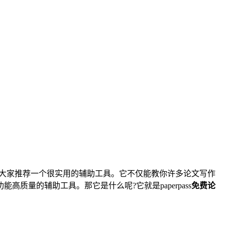
给大家推荐一个很实用的辅助工具。它不仅能教你许多论文写作
质量的辅助工具。那它是什么呢?它就是paperpass
免费论