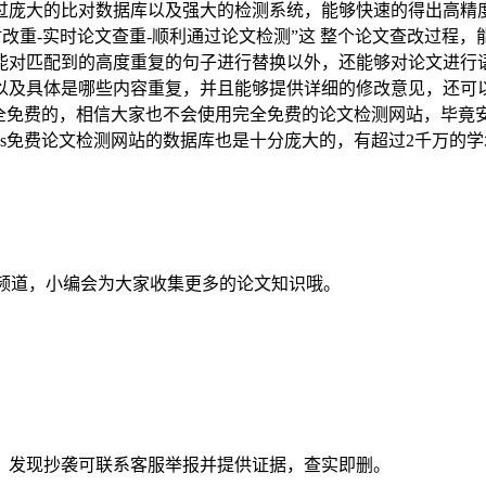
过庞大的比对数据库以及强大的检测系统，能够快速的得出高精
实时改重-实时论文查重-顺利通过论文检测”这 整个论文查改过程，能
匹配到的高度重复的句子进行替换以外，还能够对论文进行语义上
以及具体是哪些内容重复，并且能够提供详细的修改意见，还可
是完全免费的，相信大家也不会使用完全免费的论文检测网站，毕竟安全
pass免费论文检测网站的数据库也是十分庞大的，有超过2千万
频道，小编会为大家收集更多的论文知识哦。
。发现抄袭可联系客服举报并提供证据，查实即删。