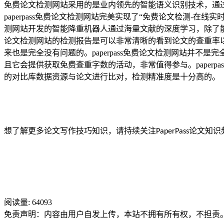
免费论文检测网站采用的是业内领先的智能语义识别技术，通
paperpass免费论文检测网站完美实现了“免费论文检测-在线
测网站开发的智能降重机器人通过海量文献的深度学习，除了能对
论文检测网站的检测报告是可以非常清晰的看到论文的查重率
来也是完全没有问题的。paperpass免费论文检测网站并不
且它会提供获取免费查重字数的活动，非常值得参与。paper
的对比库数据资源与论文进行比对，检测精准度是十分高的。
想了解更多论文写作技巧知识，请持续关注
论文知识
PaperPass
阅读量:
64093
免责声明：内容由用户自发上传，本站不拥有所有权，不担责