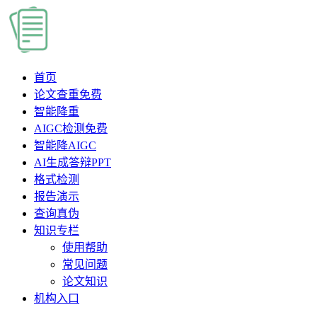
首页
论文查重
免费
智能降重
AIGC检测
免费
智能降AIGC
AI生成答辩PPT
格式检测
报告演示
查询真伪
知识专栏
使用帮助
常见问题
论文知识
机构入口