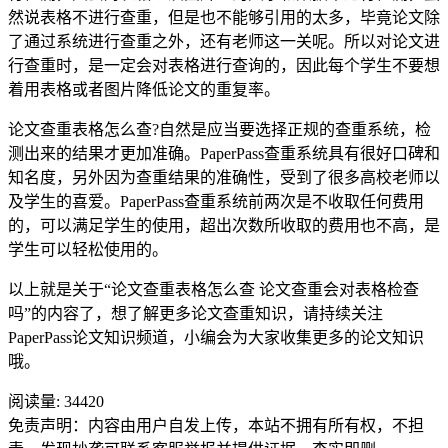
然说表格不进行查重，但是也不能够引用的太多，毕竟论文除
了通过系统进行查重之外，还有老师这一关呢。所以对论文进
行查重时，是一定会对表格进行查询的，因此每个学生不要想
着用表格或者图片降低论文的重复率。
论文查重表格怎么查?自然是应当要选择正规的查重系统，检
测出来的结果才更加准确。PaperPass查重系统具有很好口碑和
知名度，另外因为查重结果的准确性，受到了很多高校老师以
及学生的喜爱。PaperPass查重系统前两次是不收取任何费用
的，可以满足学生的使用，超出次数所收取的费用也不高，是
学生可以轻松使用的。
以上就是关于“论文查重表格怎么查 论文查重会对表格检查
吗”的内容了，想了解更多论文查重知识，请持续关注
PaperPass论文知识频道，小编会为大家收集更多的论文知识
哦。
阅读量:
34420
免责声明：内容由用户自发上传，本站不拥有所有权，不担