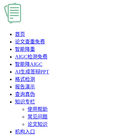
首页
论文查重
免费
智能降重
AIGC检测
免费
智能降AIGC
AI生成答辩PPT
格式检测
报告演示
查询真伪
知识专栏
使用帮助
常见问题
论文知识
机构入口