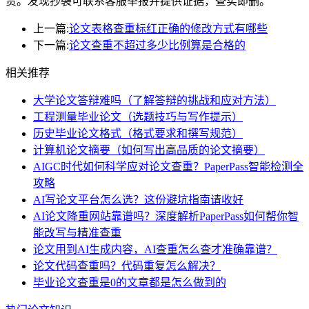
责。发现抄袭可联系客服举报并提供证据，查实即删。
上一篇:
论文表格查重标红正确的修改方式有哪些
下一篇:
论文查重不超过多少比例算是合格的
相关推荐
大学论文答辩难吗（了解答辩的挑战和应对方法）
工程测量毕业论文（选题技巧与写作提示）
历史毕业论文格式（格式要求和撰写规范）
计算机论文摘要（如何写出高品质的论文摘要）
AIGC时代如何科学应对论文查重？PaperPass智能检测全
攻略
AI写论文平台怎么选？这份避坑指南请收好
AI论文降重网站靠谱吗？深度解析PaperPass如何帮你智
能改写与精准查重
论文用到AI生成内容，AI查重怎么查才准确靠谱？
论文代码查重吗？代码重复怎么解决？
毕业论文查重是0的文章都是怎么做到的