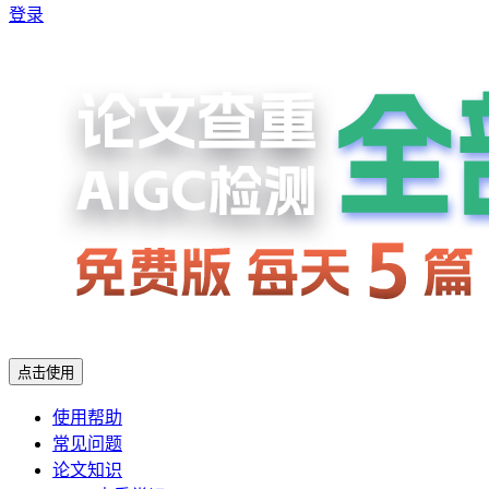
登录
点击使用
使用帮助
常见问题
论文知识