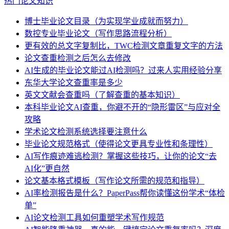
热门论文知识
博士毕业论文目录（为实现学业成就而努力）
数控专业毕业论文（写作思路流程分析）
更有效的总文字复制比，TWC检测文章重复文字的方法
论文查重检测之后怎么去修改
AI生成的毕业论文能过AI检测吗？过来人实用经验分享
东华大学论文查重率是多少
英文文献会查重吗（了解查重的基本知识）
本科毕业论文AI查重，你避不开的“隐形雷区”与应对全
攻略
学术论文检测系统选择要注意什么
毕业论文规范格式（使得论文更具专业性和条理性）
AI写作痕迹难逃检测？掌握这些技巧，让你的论文“去
AI化”更自然
论文基本格式模板（写作论文所需的规范和指导）
AI率检测报告是什么？PaperPass帮你读懂这份学术“体检
单”
AI论文检测工具如何重塑学术写作规范