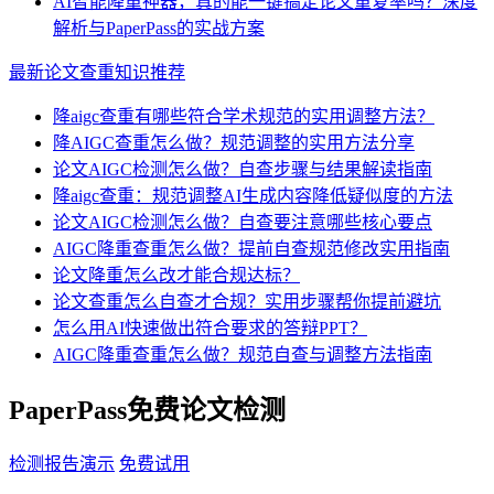
AI智能降重神器，真的能一键搞定论文重复率吗？深度
解析与PaperPass的实战方案
最新论文查重知识推荐
降aigc查重有哪些符合学术规范的实用调整方法？
降AIGC查重怎么做？规范调整的实用方法分享
论文AIGC检测怎么做？自查步骤与结果解读指南
降aigc查重：规范调整AI生成内容降低疑似度的方法
论文AIGC检测怎么做？自查要注意哪些核心要点
AIGC降重查重怎么做？提前自查规范修改实用指南
论文降重怎么改才能合规达标？
论文查重怎么自查才合规？实用步骤帮你提前避坑
怎么用AI快速做出符合要求的答辩PPT？
AIGC降重查重怎么做？规范自查与调整方法指南
PaperPass免费论文检测
检测报告演示
免费试用