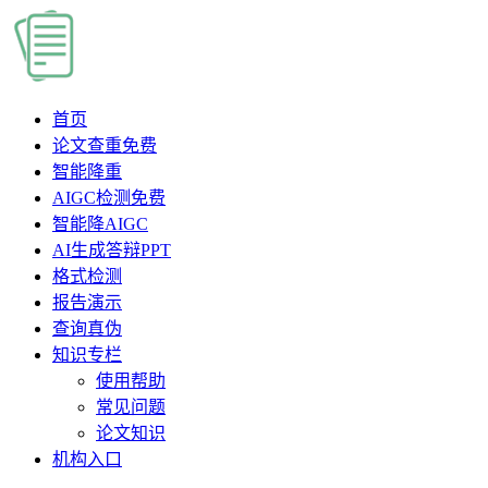
首页
论文查重
免费
智能降重
AIGC检测
免费
智能降AIGC
AI生成答辩PPT
格式检测
报告演示
查询真伪
知识专栏
使用帮助
常见问题
论文知识
机构入口