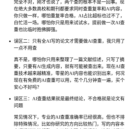
完全不对，刚才也说了，两个查的根本不是一回事。现
在绝大多数高校和期刊都要求同时查重复率和AI内容，
你只做一样，哪怕重复率合格，AI占比超标也过不了，
白忙活一场。哪怕你只是用来试试水，提前做一次AI查
重也比临时抱佛脚强。
误区二：只有全AI写的论文才需要做AI查重，我只用了
一点不用查
真不是，哪怕你只用来整理了一篇文献综述，只写了摘
要，只要有AI生成内容，就有可能被查出来。现在AI查
重技术越来越精准，零星的AI内容也能识别出来，何况
现在有免费的AI查重可以用，花个几分钟查一遍，买个
安心不好吗？
误区三：AI查重结果就是最终结论，不合格就是论文有
问题
常见情况下，专业的AI查重准确率已经很高，但也不排
除特殊情况，比如你研究的方向比较热门，写的内容本