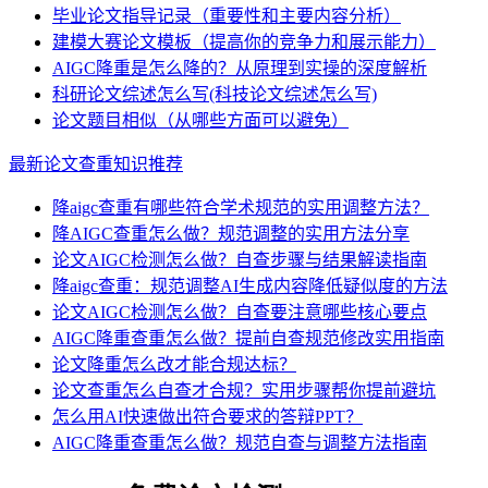
毕业论文指导记录（重要性和主要内容分析）
建模大赛论文模板（提高你的竞争力和展示能力）
AIGC降重是怎么降的？从原理到实操的深度解析
科研论文综述怎么写(科技论文综述怎么写)
论文题目相似（从哪些方面可以避免）
最新论文查重知识推荐
降aigc查重有哪些符合学术规范的实用调整方法？
降AIGC查重怎么做？规范调整的实用方法分享
论文AIGC检测怎么做？自查步骤与结果解读指南
降aigc查重：规范调整AI生成内容降低疑似度的方法
论文AIGC检测怎么做？自查要注意哪些核心要点
AIGC降重查重怎么做？提前自查规范修改实用指南
论文降重怎么改才能合规达标？
论文查重怎么自查才合规？实用步骤帮你提前避坑
怎么用AI快速做出符合要求的答辩PPT？
AIGC降重查重怎么做？规范自查与调整方法指南