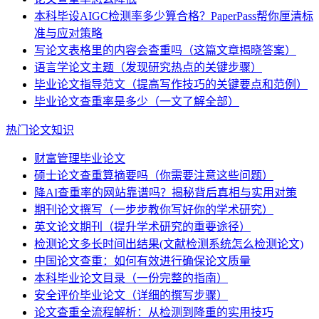
本科毕设AIGC检测率多少算合格？PaperPass帮你厘清标
准与应对策略
写论文表格里的内容会查重吗（这篇文章揭晓答案）
语言学论文主题（发现研究热点的关键步骤）
毕业论文指导范文（提高写作技巧的关键要点和范例）
毕业论文查重率是多少（一文了解全部）
热门论文知识
财富管理毕业论文
硕士论文查重算摘要吗（你需要注意这些问题）
降AI查重率的网站靠谱吗？揭秘背后真相与实用对策
期刊论文撰写（一步步教你写好你的学术研究）
英文论文期刊（提升学术研究的重要途径）
检测论文多长时间出结果(文献检测系统怎么检测论文)
中国论文查重：如何有效进行确保论文质量
本科毕业论文目录（一份完整的指南）
安全评价毕业论文（详细的撰写步骤）
论文查重全流程解析：从检测到降重的实用技巧