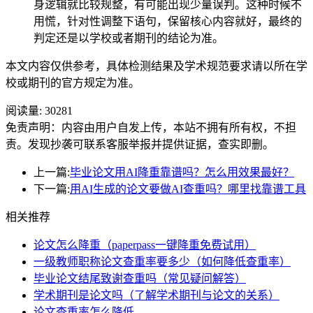
身逻辑就比较规整，有可能出现少量误判。这种时候不
用慌，针对性调整下语句，保留核心内容就好，最终的
判定还是以学校或者期刊的结论为准。
本文内容仅供参考，具体检测结果及学术规范要求请以所在学
校或期刊的官方规定为准。
阅读量:
30281
免责声明：内容由用户自发上传，本站不拥有所有权，不担
责。发现抄袭可联系客服举报并提供证据，查实即删。
上一篇:
毕业论文用AI降重靠谱吗？怎么用效果最好？
下一篇:
用AI生成的论文要做AI查重吗？哪里找靠谱工具
相关推荐
论文怎么降重（paperpass一键降重免费试用）
一级教师职称论文查重率要多少（如何降低查重率）
毕业论文结尾致谢查重吗（常见疑问解答）
学术期刊是论文吗（了解学术期刊与论文的关系）
论文查重率怎么降低