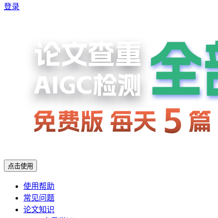
登录
点击使用
使用帮助
常见问题
论文知识