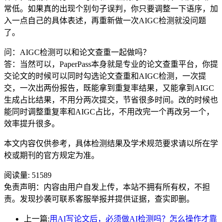
常低。如果真的出现个别句子误判，你只要调整一下语序，加
入一点自己的具体表述，再重新做一次AIGC检测就没问题
了。
问：AIGC检测可以和论文查重一起做吗？
答：当然可以，PaperPass本身就是专业的论文查重平台，你提
交论文的时候可以同时勾选论文查重和AIGC检测，一次提
交，一次出两份报告，既能拿到重复率结果，又能拿到AIGC
生成占比结果，不用分两次提交，节省很多时间。改的时候也
能同时调整重复率和AIGC占比，不用改完一个再改另一个，
效率提升很多。
本文内容仅供参考，具体检测结果及学术规范要求请以所在学
校或期刊的官方规定为准。
阅读量:
51589
免责声明：内容由用户自发上传，本站不拥有所有权，不担
责。发现抄袭可联系客服举报并提供证据，查实即删。
上一篇:
用AI写论文后，必须做AI检测吗？怎么操作才靠