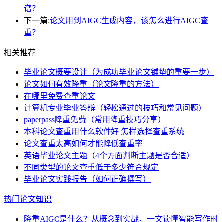
谱？
下一篇:
论文用到AIGC生成内容，该怎么进行AIGC查
重？
相关推荐
毕业论文概要设计（为成功毕业论文铺垫的重要一步）
论文如何有效降重（论文降重的方法）
在哪里免费查重论文
计算机专业毕业答辩（轻松通过的技巧和常见问题）
paperpass降重免费（常用降重技巧分享）
本科论文查重用什么软件好 怎样选择查重系统
论文查重太高如何才能降低查重率
英语毕业论文主题（4个方面判断主题是否合适）
不同类型的论文查重低于多少符合规定
毕业论文实践报告（如何正确撰写）
热门论文知识
降重AIGC是什么？从概念到实战，一文读懂智能写作时