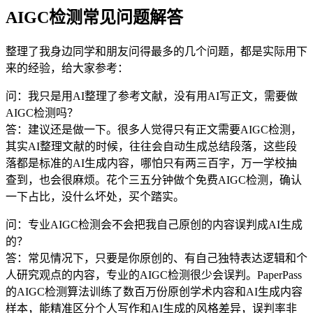
AIGC检测常见问题解答
整理了我身边同学和朋友问得最多的几个问题，都是实际用下
来的经验，给大家参考：
问：我只是用AI整理了参考文献，没有用AI写正文，需要做
AIGC检测吗？
答：建议还是做一下。很多人觉得只有正文需要AIGC检测，
其实AI整理文献的时候，往往会自动生成总结段落，这些段
落都是标准的AI生成内容，哪怕只有两三百字，万一学校抽
查到，也会很麻烦。花个三五分钟做个免费AIGC检测，确认
一下占比，没什么坏处，买个踏实。
问：专业AIGC检测会不会把我自己原创的内容误判成AI生成
的？
答：常见情况下，只要是你原创的、有自己独特表达逻辑和个
人研究观点的内容，专业的AIGC检测很少会误判。PaperPass
的AIGC检测算法训练了数百万份原创学术内容和AI生成内容
样本，能精准区分个人写作和AI生成的风格差异，误判率非