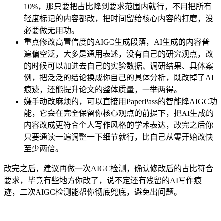
10%，那只要把占比降到要求范围内就行，不用把所有
轻度标记的内容都改，把时间留给核心内容的打磨，没
必要做无用功。
重点修改高置信度的AIGC生成段落，AI生成的内容普
遍偏空泛，大多是通用表述，没有自己的研究观点，改
的时候可以加进去自己的实验数据、调研结果、具体案
例，把泛泛的结论换成你自己的具体分析，既改掉了AI
痕迹，还能提升论文的整体质量，一举两得。
嫌手动改麻烦的，可以直接用PaperPass的智能降AIGC功
能，它会在完全保留你核心观点的前提下，把AI生成的
内容改成更符合个人写作风格的学术表达，改完之后你
只要通读一遍调整一下细节就行，比自己从零开始改快
至少两倍。
改完之后，建议再做一次AIGC检测，确认修改后的占比符合
要求，毕竟有些地方你改了，说不定还有残留的AI写作痕
迹，二次AIGC检测能帮你彻底兜底，避免出问题。