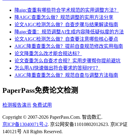
降aigc查重有哪些符合学术规范的实用调整方法？
降AIGC查重怎么做？规范调整的实用方法分享
论文AIGC检测怎么做？自查步骤与结果解读指南
降aigc查重：规范调整AI生成内容降低疑似度的方法
论文AIGC检测怎么做？自查要注意哪些核心要点
AIGC降重查重怎么做？提前自查规范修改实用指南
论文降重怎么改才能合规达标？
论文查重怎么自查才合规？实用步骤帮你提前避坑
怎么用AI快速做出符合要求的答辩PPT？
AIGC降重查重怎么做？规范自查与调整方法指南
PaperPass免费论文检测
检测报告演示
免费试用
Copyright © 2007-2026 PaperPass.Com. 智齿数汇.
京ICP备13040071号-2
. 京公网安备11010802012623. 京ICP证
140121号 All Rights Reserved.