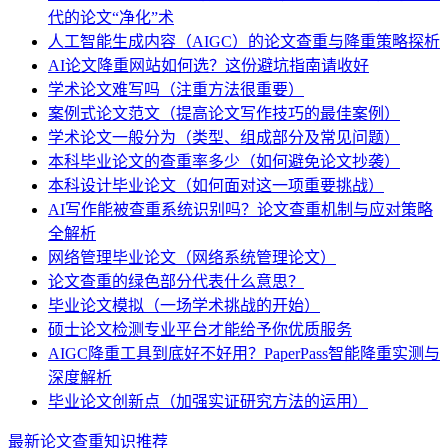
代的论文“净化”术
人工智能生成内容（AIGC）的论文查重与降重策略探析
AI论文降重网站如何选？这份避坑指南请收好
学术论文难写吗（注重方法很重要）
案例式论文范文（提高论文写作技巧的最佳案例）
学术论文一般分为（类型、组成部分及常见问题）
本科毕业论文的查重率多少（如何避免论文抄袭）
本科设计毕业论文（如何面对这一项重要挑战）
AI写作能被查重系统识别吗？论文查重机制与应对策略
全解析
网络管理毕业论文（网络系统管理论文）
论文查重的绿色部分代表什么意思？
毕业论文模拟（一场学术挑战的开始）
硕士论文检测专业平台才能给予你优质服务
AIGC降重工具到底好不好用？PaperPass智能降重实测与
深度解析
毕业论文创新点（加强实证研究方法的运用）
最新论文查重知识推荐