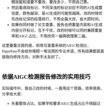
眼就能知道要不要改、要改多少，不用自己算。
然后看逐段标记，不同深浅的标记对应不同的AI生成置
信度，颜色越深，是AI生成的可能性越高，改的时候优
先改标记深的段落就行，不用全篇大改，省大把时间。
如果你同时做了论文查重，报告会把重复内容和AI生成
内容分开标记，互不干扰，改的时候可以同时兼顾重复
率和AIGC占比，不用改完一遍再梳理第二遍。
这里要重点提的是，和常见查重系统的AIGC检测比，
PaperPass不会给你堆砌一堆没用的专业术语，所有结果都是直
接指向修改方向，对新手太友好了。
依据AIGC检测报告修改的实用技巧
实际操作中，我自己改的时候，一直用这个思路，效率很高，
分享给大家：
先看整体占比，如果学校要求AIGC生成占比不得超过