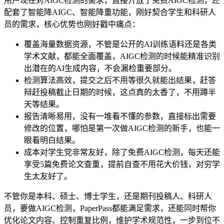
用户现在对AIGC检测的需求，直接开放了免费AIGC检测，还
配套了智能降AIGC、智能降重功能，刚好契合学生和科研人
员的需求，核心优势也刚好戳中痛点：
覆盖海量数据资源，不管是公开的AI训练语料还是各类
学术文献，都能全面覆盖，AIGC检测的时候能精准识别
出潜在的AI生成内容，不会漏检重要部分。
检测算法高效，提交之后不用等很久就能出结果，赶答
辩赶投稿截止日期的时候，这点真的太香了，不用蹲半
天等结果。
报告清晰易用，没有一堆看不懂的参数，直接标出需要
修改的位置，哪怕是第一次做AIGC检测的新手，也能一
眼看明白结果。
成本对学生党非常友好，除了免费AIGC检测，每天还能
享受5篇免费论文查重，提前自查不用花大价钱，对穷学
生太友好了。
不管你是本科、硕士、博士学生，还是期刊投稿人、科研人
员，要做AIGC检测，PaperPass都能满足需求，还能同时帮你
优化论文内容、控制重复比例，维护学术规范性，一步到位不