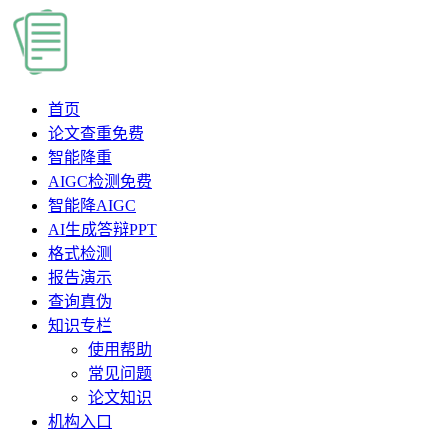
首页
论文查重
免费
智能降重
AIGC检测
免费
智能降AIGC
AI生成答辩PPT
格式检测
报告演示
查询真伪
知识专栏
使用帮助
常见问题
论文知识
机构入口