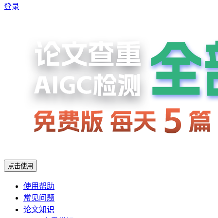
登录
点击使用
使用帮助
常见问题
论文知识