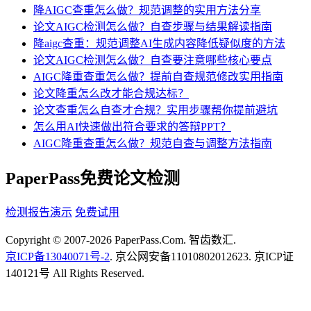
降AIGC查重怎么做？规范调整的实用方法分享
论文AIGC检测怎么做？自查步骤与结果解读指南
降aigc查重：规范调整AI生成内容降低疑似度的方法
论文AIGC检测怎么做？自查要注意哪些核心要点
AIGC降重查重怎么做？提前自查规范修改实用指南
论文降重怎么改才能合规达标？
论文查重怎么自查才合规？实用步骤帮你提前避坑
怎么用AI快速做出符合要求的答辩PPT？
AIGC降重查重怎么做？规范自查与调整方法指南
PaperPass免费论文检测
检测报告演示
免费试用
Copyright © 2007-2026 PaperPass.Com. 智齿数汇.
京ICP备13040071号-2
. 京公网安备11010802012623. 京ICP证
140121号 All Rights Reserved.