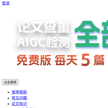
登录
点击使用
使用帮助
常见问题
论文知识