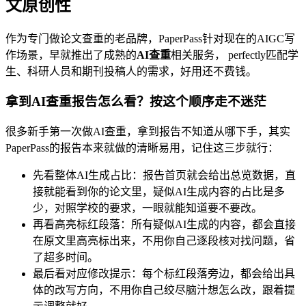
文原创性
作为专门做论文查重的老品牌，PaperPass针对现在的AIGC写
作场景，早就推出了成熟的
AI查重
相关服务， perfectly匹配学
生、科研人员和期刊投稿人的需求，好用还不费钱。
拿到AI查重报告怎么看？按这个顺序走不迷茫
很多新手第一次做AI查重，拿到报告不知道从哪下手，其实
PaperPass的报告本来就做的清晰易用，记住这三步就行：
先看整体AI生成占比：报告首页就会给出总览数据，直
接就能看到你的论文里，疑似AI生成内容的占比是多
少，对照学校的要求，一眼就能知道要不要改。
再看高亮标红段落：所有疑似AI生成的内容，都会直接
在原文里高亮标出来，不用你自己逐段核对找问题，省
了超多时间。
最后看对应修改提示：每个标红段落旁边，都会给出具
体的改写方向，不用你自己绞尽脑汁想怎么改，跟着提