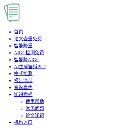
首页
论文查重
免费
智能降重
AIGC检测
免费
智能降AIGC
AI生成答辩PPT
格式检测
报告演示
查询真伪
知识专栏
使用帮助
常见问题
论文知识
机构入口