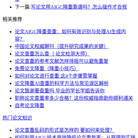
下一篇:
写论文用AIGC降重靠谱吗？怎么操作才合规
相关推荐
论文AIGC降重查重：如何有效识别与处理AI生成内
容？
中国论文权威期刊（提升研究成果的关键）
论文查重怎么查（ 论文检测大师）
论文查重的参考文献怎样排版可以避免重复
免费论文降重（降重小技巧）
如何对论文进行查重 这4个步骤需掌握
论文降重AI查重的科学方法与常见误区解析
论文致谢要查重吗 毕业的学长学姐告诉你
职称论文查重率多少合格？这份权威指南助你顺利通关
自考论文降重
热门论文知识
论文查重乱码的形式是怎样的 要如何来处理？
如何利用AIGC技术高效降低论文重复率：从原理到实践