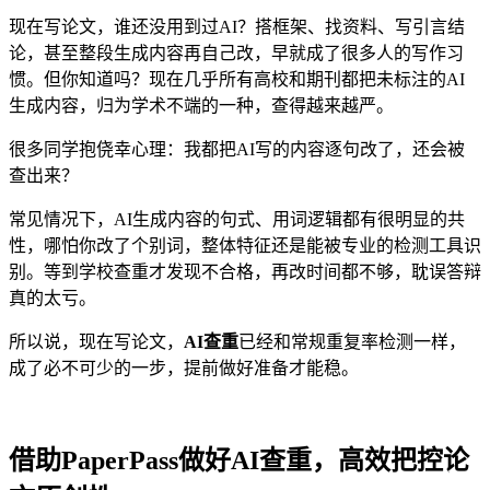
现在写论文，谁还没用到过AI？搭框架、找资料、写引言结
论，甚至整段生成内容再自己改，早就成了很多人的写作习
惯。但你知道吗？现在几乎所有高校和期刊都把未标注的AI
生成内容，归为学术不端的一种，查得越来越严。
很多同学抱侥幸心理：我都把AI写的内容逐句改了，还会被
查出来？
常见情况下，AI生成内容的句式、用词逻辑都有很明显的共
性，哪怕你改了个别词，整体特征还是能被专业的检测工具识
别。等到学校查重才发现不合格，再改时间都不够，耽误答辩
真的太亏。
所以说，现在写论文，
AI查重
已经和常规重复率检测一样，
成了必不可少的一步，提前做好准备才能稳。
借助PaperPass做好AI查重，高效把控论