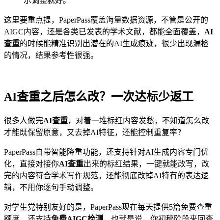
示调整就好。
这里要重点提，PaperPass覆盖海量数据资源，不管是公开的
AIGC内容，还是各类已发表的学术文献，都能全面覆盖，
AI
查重
的时候能精准识别出潜在的AI生成痕迹，很少出现漏检
的情况，结果参考性很强。
AI查重之后怎么改？一次达标少返工
很多人做完
AI查重
，对着一堆标红内容发愁，不知道怎么改
才能既保留原意，又去掉AI特征，还能控制重复率？
PaperPass自带智能降重功能，还支持针对AI生成内容专门优
化，直接对接你
AI查重
出来的标红结果，一键就能改写，改
完的内容符合学术写作规范，还能彻底改掉AI特有的表达逻
辑，不用你逐句手动调整。
对学生党特别友好的是，PaperPass现在每天提供5篇免费查重
额度，还支持
免费AIGC检测
，也就是说，你初稿阶段来回查