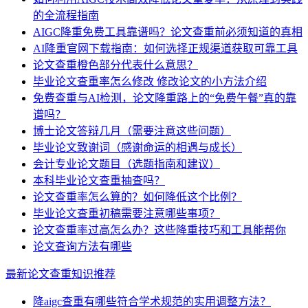
的全流程指南
AIGC降重免费工具靠谱吗？论文查重前必须知道的真相
AI降重官网下载指南：如何选择正规渠道获取可靠工具
论文查重橙色部分代表什么意思？
毕业论文查重率怎么修改 修改论文的小方法介绍
免费查重与AI检测，论文降重路上的“免费午餐”真的靠
谱吗？
博士论文答辩几月（需要注意这些问题）
毕业论文致谢词（感谢命运的相遇与成长）
会计专业论文题目（选题指南和建议）
本科毕业论文查重抽查吗？
论文查重率怎么算的？如何降低这个比例？
毕业论文查重初稿需要注意哪些事项？
论文查重率过高怎么办？这些降重技巧和工具能帮你
论文查询方法有哪些
最新论文查重知识推荐
降aigc查重有哪些符合学术规范的实用调整方法？