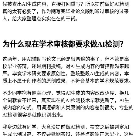
候被查出AI生成内容，直接打回重写？所以提前做好AI检测
真的太有必要了，作为刚写完毕业论文顺利通过审核的过来
人，给大家整理点实实在在的干货。
为什么现在学术审核都要求做AI检测？
这两年，用AI辅助写论文已经是很普遍的事了，但不管是高
校毕业答辩，还是期刊投稿，对AI生成内容的管控都越来越
严。毕竟学术研究要求原创性，整段整段AI生成的内容，本
质上不属于创作者的原创成果，不符合基本的学术规范要求。
不少同学抱有侥幸心理，觉得AI生成的内容改改语序、换几
个词就看不出来，其实现在的AI检测技术早就更新了，AI生
成内容的句式、用词逻辑和人类原创的内容差别很大，专业的
AI检测很容易就能识别出来。
我身边就有同学，大意没提前做AI检测，提交之后被判定AI
生成比例过高，不仅要延期答辩，还差点影响正常毕业，这种