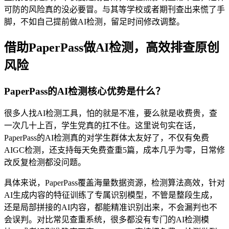
可防的风险真的没必要冒。与其等学校或者期刊查出来慌了手
脚，不如自己提前做AI检测，留足时间修改调整。
借助PaperPass做AI检测，高效排查原创
风险
PaperPass的AI检测核心优势是什么？
很多人找AI检测工具，怕的就是不准，要么就是收费贵，查
一次几十上百，学生党真的扛不住。这里说句实在话，
PaperPass的AI检测真的对学生群体太友好了，不仅有免费
AIGC检测，还支持每天免费查重5篇，成本几乎为零，日常修
改反复检测都没问题。
具体来说，PaperPass覆盖海量数据资源，检测算法高效，针对
AI生成内容的特征训练了专属识别模型，不管是整段生成，
还是局部拼接的AI内容，都能精准识别出来，不会漏判也不
会误判。对比常见查重系统，很多都没有专门的AI检测模