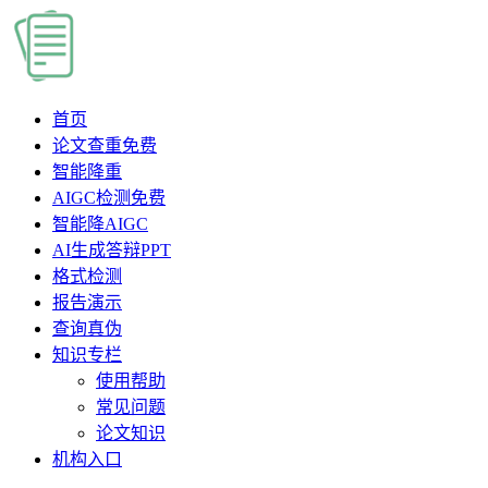
首页
论文查重
免费
智能降重
AIGC检测
免费
智能降AIGC
AI生成答辩PPT
格式检测
报告演示
查询真伪
知识专栏
使用帮助
常见问题
论文知识
机构入口