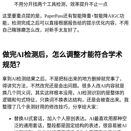
不用分开找两个工具检测，效率提升不止一点
这里要重点提的是，PaperPass还有智能降重+智能降AIGC功
能，检测完成之后可以直接根据报告给的提示优化内容，不用
自己瞎琢磨怎么改，对新手太友好了。
做完AI检测后，怎么调整才能符合学术
规范？
拿到AI检测结果之后，不是把标出来的地方删掉就完事了，
得讲究方法，不然改完还是会出问题。很多人改AI内容就是
换几个同义词，其实这样根本没用，AI检测识别的是整体的
逻辑和句式特征，只换词不换表达结构，还是会被查出来。我
整理了几个亲测好用的修改技巧，分享给大家：
替换AI式套话，加入个人原创表达。AI最喜欢用那种空
泛的通用套话，整段都是固定结构的表述，很容易被AI