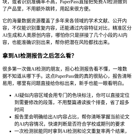
块，或者识别准确率不高，PaperPass直接把免费AI检测做到
了产品里，不用额外跳转，用起来很方便。
它的海量数据资源覆盖了多年来各领域的学术文献、公开内
容，不仅能识别重复内容，还能通过内容特征对比，精准区分
AI生成和人类原创内容，哪怕你只是拼接了几个小段的AI内
容，也能准确识别出来，帮你把潜在风险都找出来。
拿到AI检测报告之后怎么看？
很多第一次做AI检测的朋友，担心检测报告看不懂，一堆数
据不知道从哪下手。这点PaperPass做的真的很贴心，报告清晰
易用，哪里有问题直接给你标出来，新手也能一眼看明白。
AI疑似内容区域会用专门的色块标注，你可以直接定位
到需要修改的段落，不用整篇通读挨个排查，省了超多
时间
报告里会明确给出AI内容占比，帮你清晰掌握当前论文
的AI内容情况，快速判断是否符合学校或期刊的要求
一次检测就能同时拿到AI检测和论文重复率两个结果，