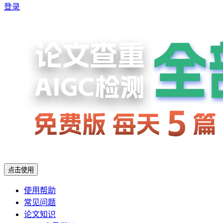
登录
点击使用
使用帮助
常见问题
论文知识