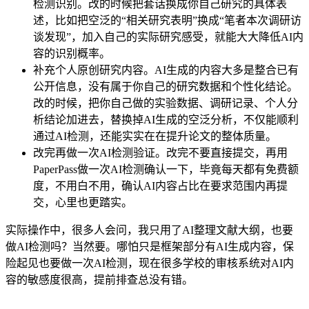
检测识别。改的时候把套话换成你自己研究的具体表
述，比如把空泛的“相关研究表明”换成“笔者本次调研访
谈发现”，加入自己的实际研究感受，就能大大降低AI内
容的识别概率。
补充个人原创研究内容。AI生成的内容大多是整合已有
公开信息，没有属于你自己的研究数据和个性化结论。
改的时候，把你自己做的实验数据、调研记录、个人分
析结论加进去，替换掉AI生成的空泛分析，不仅能顺利
通过AI检测，还能实实在在提升论文的整体质量。
改完再做一次AI检测验证。改完不要直接提交，再用
PaperPass做一次AI检测确认一下，毕竟每天都有免费额
度，不用白不用，确认AI内容占比在要求范围内再提
交，心里也更踏实。
实际操作中，很多人会问，我只用了AI整理文献大纲，也要
做AI检测吗？当然要。哪怕只是框架部分有AI生成内容，保
险起见也要做一次AI检测，现在很多学校的审核系统对AI内
容的敏感度很高，提前排查总没有错。