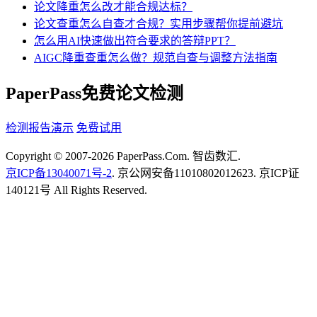
论文降重怎么改才能合规达标？
论文查重怎么自查才合规？实用步骤帮你提前避坑
怎么用AI快速做出符合要求的答辩PPT？
AIGC降重查重怎么做？规范自查与调整方法指南
PaperPass免费论文检测
检测报告演示
免费试用
Copyright © 2007-2026 PaperPass.Com. 智齿数汇.
京ICP备13040071号-2
. 京公网安备11010802012623. 京ICP证
140121号 All Rights Reserved.