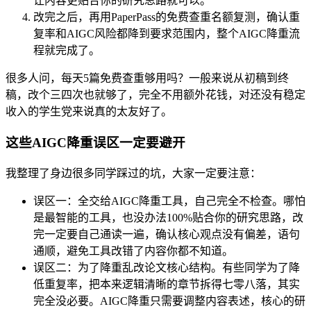
让内容更贴合你的研究思路就可以。
改完之后，再用PaperPass的免费查重名额复测，确认重
复率和AIGC风险都降到要求范围内，整个AIGC降重流
程就完成了。
很多人问，每天5篇免费查重够用吗？一般来说从初稿到终
稿，改个三四次也就够了，完全不用额外花钱，对还没有稳定
收入的学生党来说真的太友好了。
这些AIGC降重误区一定要避开
我整理了身边很多同学踩过的坑，大家一定要注意：
误区一：全交给AIGC降重工具，自己完全不检查。哪怕
是最智能的工具，也没办法100%贴合你的研究思路，改
完一定要自己通读一遍，确认核心观点没有偏差，语句
通顺，避免工具改错了内容你都不知道。
误区二：为了降重乱改论文核心结构。有些同学为了降
低重复率，把本来逻辑清晰的章节拆得七零八落，其实
完全没必要。AIGC降重只需要调整内容表述，核心的研