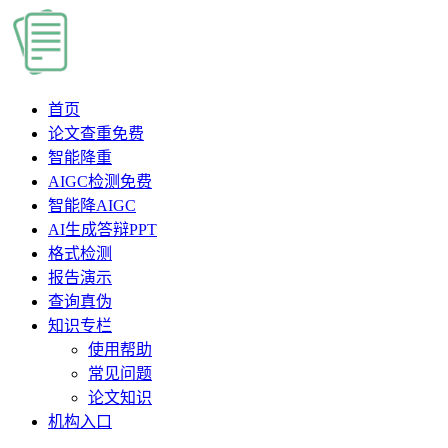
首页
论文查重
免费
智能降重
AIGC检测
免费
智能降AIGC
AI生成答辩PPT
格式检测
报告演示
查询真伪
知识专栏
使用帮助
常见问题
论文知识
机构入口