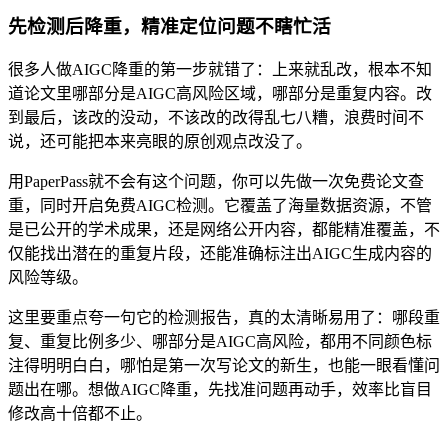
先检测后降重，精准定位问题不瞎忙活
很多人做AIGC降重的第一步就错了：上来就乱改，根本不知
道论文里哪部分是AIGC高风险区域，哪部分是重复内容。改
到最后，该改的没动，不该改的改得乱七八糟，浪费时间不
说，还可能把本来亮眼的原创观点改没了。
用PaperPass就不会有这个问题，你可以先做一次免费论文查
重，同时开启免费AIGC检测。它覆盖了海量数据资源，不管
是已公开的学术成果，还是网络公开内容，都能精准覆盖，不
仅能找出潜在的重复片段，还能准确标注出AIGC生成内容的
风险等级。
这里要重点夸一句它的检测报告，真的太清晰易用了：哪段重
复、重复比例多少、哪部分是AIGC高风险，都用不同颜色标
注得明明白白，哪怕是第一次写论文的新生，也能一眼看懂问
题出在哪。想做AIGC降重，先找准问题再动手，效率比盲目
修改高十倍都不止。