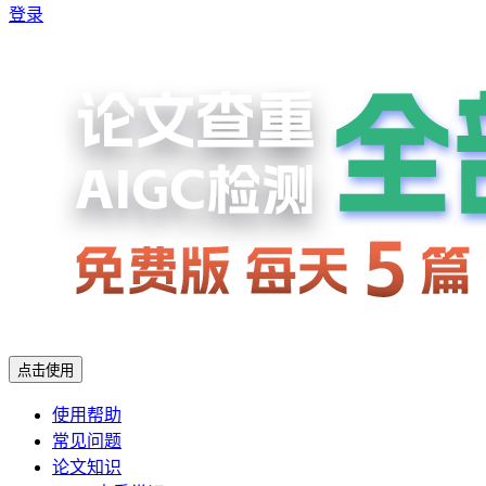
登录
点击使用
使用帮助
常见问题
论文知识