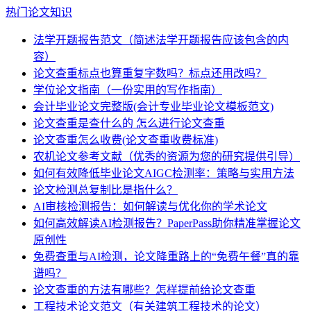
热门论文知识
法学开题报告范文（简述法学开题报告应该包含的内
容）
论文查重标点也算重复字数吗？标点还用改吗？
学位论文指南（一份实用的写作指南）
会计毕业论文完整版(会计专业毕业论文模板范文)
论文查重是查什么的 怎么进行论文查重
论文查重怎么收费(论文查重收费标准)
农机论文参考文献（优秀的资源为您的研究提供引导）
如何有效降低毕业论文AIGC检测率：策略与实用方法
论文检测总复制比是指什么？
AI审核检测报告：如何解读与优化你的学术论文
如何高效解读AI检测报告？PaperPass助你精准掌握论文
原创性
免费查重与AI检测，论文降重路上的“免费午餐”真的靠
谱吗？
论文查重的方法有哪些？怎样提前给论文查重
工程技术论文范文（有关建筑工程技术的论文）