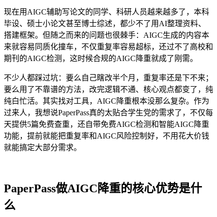
现在用AIGC辅助写论文的同学、科研人员越来越多了，本科
毕设、硕士小论文甚至博士综述，都少不了用AI整理资料、
搭建框架。但随之而来的问题也很棘手：AIGC生成的内容本
来就容易同质化撞车，不仅重复率容易超标，还过不了高校和
期刊的AIGC检测，这时候合规的AIGC降重就成了刚需。
不少人都踩过坑：要么自己瞎改半个月，重复率还是下不来；
要么用了不靠谱的方法，改完逻辑不通、核心观点都变了，纯
纯白忙活。其实找对工具，AIGC降重根本没那么复杂。作为
过来人，我想说PaperPass真的太贴合学生党的需求了，不仅每
天提供5篇免费查重，还自带免费AIGC检测和智能AIGC降重
功能，提前就能把重复率和AIGC风险控制好，不用花大价钱
就能搞定大部分需求。
PaperPass做AIGC降重的核心优势是什
么