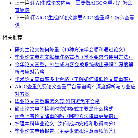
上一篇:
用AI生成论文内容，需要做AIGC查重吗？怎么
查靠谱
下一篇:
用AIGC生成的论文需要AIGC查重吗？怎么查靠
谱
相关推荐
研究生论文如何降重（10种方法学会顺利通过论文）
毕业论文参考文献标准格式指（基本要求与使用方法）
今年论文查重，AI生成内容会被系统揪出来吗？深度解
析与应对策略
学术论文查重率多少合格（了解如何降低论文查重率）
AIGC查重免费论文查重平台靠谱吗？深度解析与专业应
对方案
毕业论文查重率怎么算 如何避免不合格
硕士论文电子检测时交的格式主要是什么格式
闲鱼上有论文降重的吗（哪些方法降重更靠谱）
护理本科毕业论文（如何成功完成和取得高分）
毕业论文申请报告（主要步骤和注意事项解答）