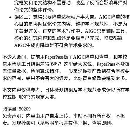
究框架和论文结构不需要动，改乱了反而会影响导师对
你论文的整体评价。
误区三：觉得只要降重达标就万事大吉。AIGC降重的核
心目的是协助优化论文内容、维护学术规范性，不是为
了蒙混过关。正常的学术写作中，AIGC只是辅助工具，
核心的研究内容和观点还是要靠自己完成，整篇都靠
AIGC生成再降重是不符合学术要求的。
不少人会问，提前用PaperPass做了AIGC降重和查重，和学校
常用检测工具结果差得多吗？这里给大家说，PaperPass本身覆
盖海量数据，检测算法精准，一般来说你提前改到符合学校要
求的范围，结果不会有大的偏差，比你盲目修改要稳妥太多。
本文内容仅供参考，具体检测结果及学术规范要求请以所在学
校或期刊的官方规定为准。
阅读量:
50209
免责声明：内容由用户自发上传，本站不拥有所有权，不担
责。发现抄袭可联系客服举报并提供证据，查实即删。