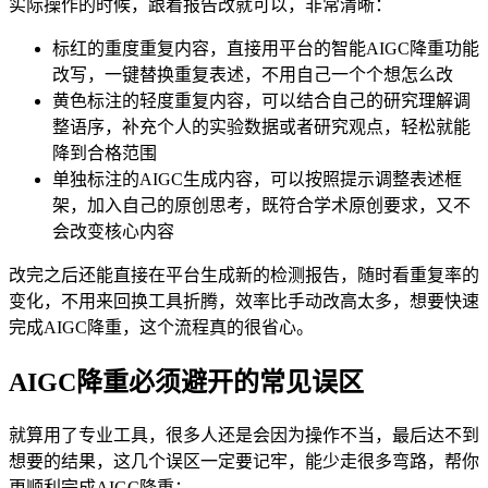
实际操作的时候，跟着报告改就可以，非常清晰：
标红的重度重复内容，直接用平台的智能AIGC降重功能
改写，一键替换重复表述，不用自己一个个想怎么改
黄色标注的轻度重复内容，可以结合自己的研究理解调
整语序，补充个人的实验数据或者研究观点，轻松就能
降到合格范围
单独标注的AIGC生成内容，可以按照提示调整表述框
架，加入自己的原创思考，既符合学术原创要求，又不
会改变核心内容
改完之后还能直接在平台生成新的检测报告，随时看重复率的
变化，不用来回换工具折腾，效率比手动改高太多，想要快速
完成AIGC降重，这个流程真的很省心。
AIGC降重必须避开的常见误区
就算用了专业工具，很多人还是会因为操作不当，最后达不到
想要的结果，这几个误区一定要记牢，能少走很多弯路，帮你
更顺利完成AIGC降重：