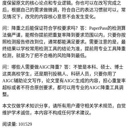
度保留原文的核心论点和专业逻辑。你也可以在改写完成之
后，根据自己的需求做微调，符合自己的表达习惯就可以，常
见情况下，改完的内容核心意思不会发生变化。
问：降重之后能保证符合学校要求吗？答：PaperPass的检测算
法偏严谨，能帮你提前把重复率降到要求范围以内，只要你按
照检测报告修改到位，通常都能满足要求。需要注意的是，最
终结果以学校常用检测工具的结论为准，提前用专业工具降重
检测，就是为了把不合格的风险降到最低。
问：哪些人需要做AIGC降重？答：不管是本科、硕士、博士
这类高校学生，还是期刊投稿人、科研人员，只要你用了
AIGC辅助论文写作，论文里有AIGC生成的内容，担心重复率
超标或者不符合原创要求，都可以用专业的AIGC降重工具调
整。
本文仅做学术知识分享，请所有用户遵守相关学术规范，自觉
维护学术诚信，本内容不构成任何学术建议。
阅读量:
101529