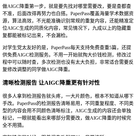
做AIGC降重第一步，就是要先找对哪里需要改，要是查都查
不准，后面改得再努力也白搭。PaperPass覆盖海量学术数据资
源，算法高效，不光能准确识别常规的重复内容，还能精准定
位AIGC生成的同质化内容，常见情况下，九成以上的隐藏重
复都能被标记出来，不会漏检。
对学生党太友好的是，PaperPass每天支持免费查重5篇，还提
供免费AIGC检测服务。不用一开始就掏大价钱检测，修改过
程中可以随时查，多次检测也没有太大负担，非常适合需要反
复修改调整的同学做AIGC降重。
清晰检测报告 让AIGC降重更有针对性
很多人拿到检测报告就头疼，一大片颜色，根本不知道从哪下
手改。PaperPass的检测报告清晰易用，不同重复程度、不同类
型的内容会用不同颜色清晰标注，AIGC生成的内容还会单独
标记，一眼就能看出来哪部分需要改，做AIGC降重的时候完
全不用猜。