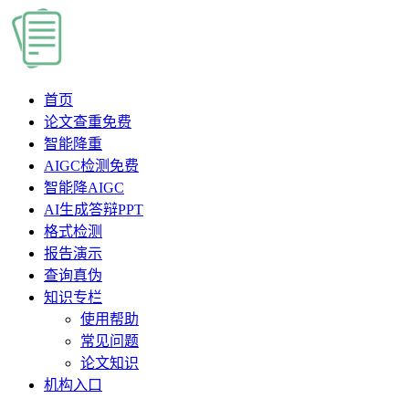
首页
论文查重
免费
智能降重
AIGC检测
免费
智能降AIGC
AI生成答辩PPT
格式检测
报告演示
查询真伪
知识专栏
使用帮助
常见问题
论文知识
机构入口