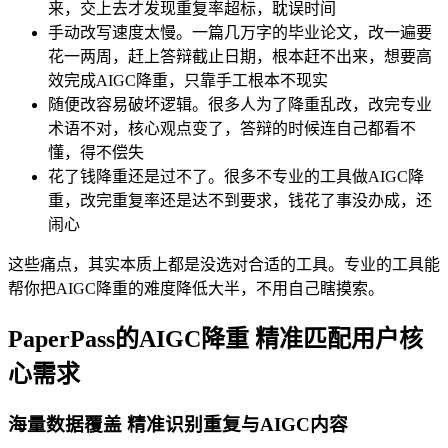
来，交上去才发现重复率超标，耽误时间
手动改写速度太慢。一篇几万字的毕业论文，改一遍要
花一两周，赶上答辩截止日期，根本赶不出来，想要高
效完成AIGC降重，只靠手工根本不现实
随便改容易破坏逻辑。很多人为了降重乱改，改完专业
术语不对，核心观点变了，答辩的时候连自己都看不
懂，得不偿失
花了钱降重还是过不了。很多不专业的工具做AIGC降
重，改完重复率还是达不到要求，钱花了事没办成，还
闹心
这些痛点，其实本质上都是没选对合适的工具。专业的工具能
帮你把AIGC降重的难度降低大半，不用自己瞎摸索。
PaperPass的AIGC降重 精准匹配用户核
心需求
海量数据覆盖 精准识别重复与AIGC内容