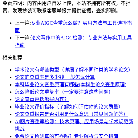
免责声明：内容由用户自发上传，本站不拥有所有权，不担
责。发现抄袭可联系客服举报并提供证据，查实即删。
上一篇:
专业AIGC查重怎么做？实用方法与工具选择指
南
下一篇:
论文写作中的AIGC检测：专业方法与实用工具
指南
相关推荐
学术论文有哪些类型（详细了解不同种类的学术论文）
论文的查重率是多少钱 一般怎么计算
本科毕业论文查重原理有哪些(本科生论文查重原理)
怎么降低论文重复率（一定要注意这些问题）
论文查重包括哪些内容？
毕业论文评价指标（了解如何评估你的论文质量）
论文查重报告是否引用是什么意思（常见问题解答）
AI图片查重率检测：技术原理、应用场景与学术规范新
挑战
免费论文检测真的可靠吗？专业解析与安全指南