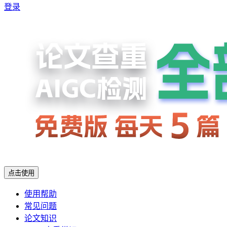
登录
点击使用
使用帮助
常见问题
论文知识