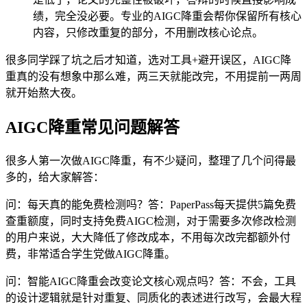
绩，完全没必要。专业的AIGC降重会帮你保留所有核心
内容，只修改重复的部分，不用删改核心论点。
很多同学踩了坑之后才知道，选对工具+避开误区，AIGC降
重真的没有想象中那么难，两三天就能改完，不用提前一两周
就开始熬大夜。
AIGC降重常见问题解答
很多人第一次做AIGC降重，有不少疑问，整理了几个问得最
多的，给大家解答：
问：每天真的能免费检测吗？答：PaperPass每天提供5篇免费
查重额度，同时支持免费AIGC检测，对于需要多次修改检测
的用户来说，大大降低了修改成本，不用每次改完都额外付
费，非常适合学生党做AIGC降重。
问：智能AIGC降重会改变论文核心观点吗？答：不会，工具
的设计逻辑就是针对重复、同质化的表述进行改写，会最大程