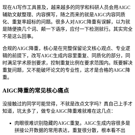
现在AI写作工具普及，越来越多的同学和科研人员会用AIGC
辅助文献整理、内容撰写，随之而来的就是AIGC内容同质
化、重复率超标的问题。很多人对AIGC降重有误解，以为就
是随便换几个词、颠一下语序，应付一下检测就行。其实完全
不是这么回事。
合规的AIGC降重，核心是在完整保留论文核心观点、专业逻
辑的前提下，改写AIGC生成内容里重复、同质化的部分，同
时满足学术原创要求，控制重复比例在要求范围内。既要解决
重复问题，又不能破坏论文的专业性，这才是合格的AIGC降
重。
AIGC降重的常见核心痛点
没接触过的同学可能觉得，不就是改点文字吗？真自己上手才
知道，坑太多了，做专业AIGC降重难就难在这几点：
肉眼很难识别隐藏的AIGC重复。AIGC生成内容很多是
拼接公开数据的常用表达，重复很分散，根本看不出