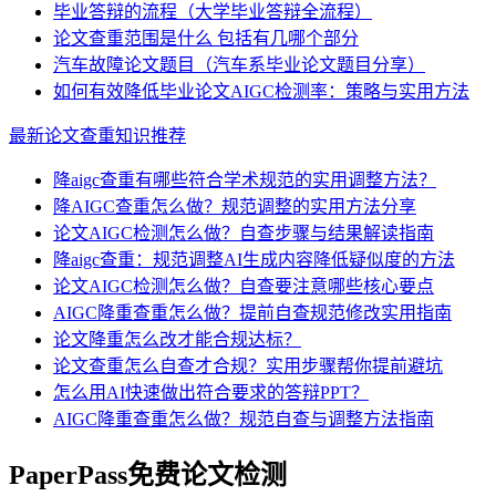
毕业答辩的流程（大学毕业答辩全流程）
论文查重范围是什么 包括有几哪个部分
汽车故障论文题目（汽车系毕业论文题目分享）
如何有效降低毕业论文AIGC检测率：策略与实用方法
最新论文查重知识推荐
降aigc查重有哪些符合学术规范的实用调整方法？
降AIGC查重怎么做？规范调整的实用方法分享
论文AIGC检测怎么做？自查步骤与结果解读指南
降aigc查重：规范调整AI生成内容降低疑似度的方法
论文AIGC检测怎么做？自查要注意哪些核心要点
AIGC降重查重怎么做？提前自查规范修改实用指南
论文降重怎么改才能合规达标？
论文查重怎么自查才合规？实用步骤帮你提前避坑
怎么用AI快速做出符合要求的答辩PPT？
AIGC降重查重怎么做？规范自查与调整方法指南
PaperPass免费论文检测