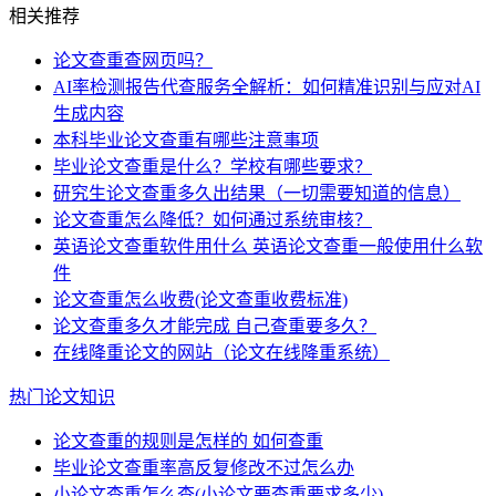
相关推荐
论文查重查网页吗？
AI率检测报告代查服务全解析：如何精准识别与应对AI
生成内容
本科毕业论文查重有哪些注意事项
毕业论文查重是什么？学校有哪些要求？
研究生论文查重多久出结果（一切需要知道的信息）
论文查重怎么降低？如何通过系统审核？
英语论文查重软件用什么 英语论文查重一般使用什么软
件
论文查重怎么收费(论文查重收费标准)
论文查重多久才能完成 自己查重要多久？
在线降重论文的网站（论文在线降重系统）
热门论文知识
论文查重的规则是怎样的 如何查重
毕业论文查重率高反复修改不过怎么办
小论文查重怎么查(小论文要查重要求多少)