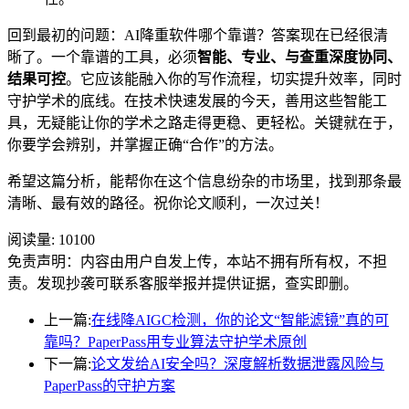
回到最初的问题：AI降重软件哪个靠谱？答案现在已经很清
晰了。一个靠谱的工具，必须
智能、专业、与查重深度协同、
结果可控
。它应该能融入你的写作流程，切实提升效率，同时
守护学术的底线。在技术快速发展的今天，善用这些智能工
具，无疑能让你的学术之路走得更稳、更轻松。关键就在于，
你要学会辨别，并掌握正确“合作”的方法。
希望这篇分析，能帮你在这个信息纷杂的市场里，找到那条最
清晰、最有效的路径。祝你论文顺利，一次过关！
阅读量:
10100
免责声明：内容由用户自发上传，本站不拥有所有权，不担
责。发现抄袭可联系客服举报并提供证据，查实即删。
上一篇:
在线降AIGC检测，你的论文“智能滤镜”真的可
靠吗？PaperPass用专业算法守护学术原创
下一篇:
论文发给AI安全吗？深度解析数据泄露风险与
PaperPass的守护方案