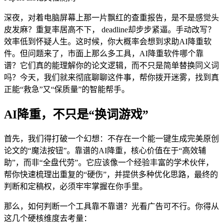
深夜，对着电脑屏幕上那一片飘红的查重报告，是不是感觉头
皮发麻？重复率居高不下， deadline却步步紧逼。手动改写？
效率低到怀疑人生。这时候，你大概率会想到求助AI降重软
件。但问题来了，市面上那么多工具，AI降重软件哪个靠
谱？它们真的能理解你的论文逻辑，而不只是简单替换同义词
吗？今天，我们就来彻底聊聊这件事，帮你拨开迷雾，找到真
正能“救急”又“保质量”的智能帮手。
AI降重，不只是“换词游戏”
首先，我们得打破一个幻想：不存在一个能一键生成完美原创
论文的“魔法按钮”。靠谱的AI降重，核心价值在于“高效辅
助”，而非“全盘代劳”。它应该像一个经验丰富的学术伙伴，
帮你快速梳理出重复的“硬伤”，并提供多种优化思路，最终的
判断和定稿权，必须牢牢掌握在你手里。
那么，如何判断一个工具靠不靠谱？光看广告可不行。你得从
这几个硬核维度去考量：