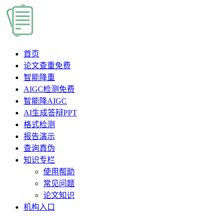
首页
论文查重
免费
智能降重
AIGC检测
免费
智能降AIGC
AI生成答辩PPT
格式检测
报告演示
查询真伪
知识专栏
使用帮助
常见问题
论文知识
机构入口