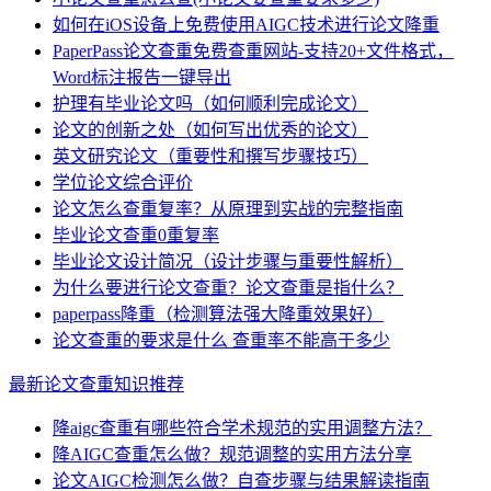
如何在iOS设备上免费使用AIGC技术进行论文降重
PaperPass论文查重免费查重网站-支持20+文件格式，
Word标注报告一键导出
护理有毕业论文吗（如何顺利完成论文）
论文的创新之处（如何写出优秀的论文）
英文研究论文（重要性和撰写步骤技巧）
学位论文综合评价
论文怎么查重复率？从原理到实战的完整指南
毕业论文查重0重复率
毕业论文设计简况（设计步骤与重要性解析）
为什么要进行论文查重？论文查重是指什么？
paperpass降重（检测算法强大降重效果好）
论文查重的要求是什么 查重率不能高于多少
最新论文查重知识推荐
降aigc查重有哪些符合学术规范的实用调整方法？
降AIGC查重怎么做？规范调整的实用方法分享
论文AIGC检测怎么做？自查步骤与结果解读指南