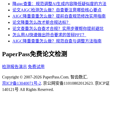
降aigc查重：规范调整AI生成内容降低疑似度的方法
论文AIGC检测怎么做？自查要注意哪些核心要点
AIGC降重查重怎么做？提前自查规范修改实用指南
论文降重怎么改才能合规达标？
论文查重怎么自查才合规？实用步骤帮你提前避坑
怎么用AI快速做出符合要求的答辩PPT？
AIGC降重查重怎么做？规范自查与调整方法指南
PaperPass免费论文检测
检测报告演示
免费试用
Copyright © 2007-2026 PaperPass.Com. 智齿数汇.
京ICP备13040071号-2
. 京公网安备11010802012623. 京ICP证
140121号 All Rights Reserved.