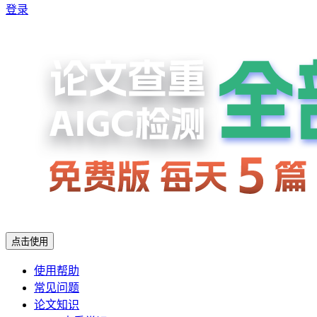
登录
点击使用
使用帮助
常见问题
论文知识