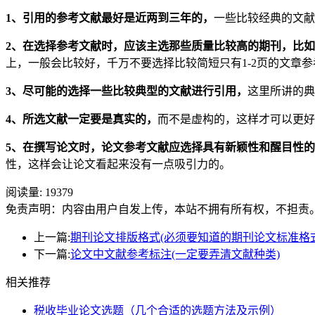
1、引用的参考文献最好是近两到三年的，
一些比较经典的文献
2、在选择参考文献时，应该主选那些质量比较高的期刊，比如核
上，一般会比较好，千万不要选择比较简短只有1-2页的文章
3、尽可能的选择一些比较典型的文献进行引用，
这里所讲的典
4、所选文献一定要是真实的，
而不是虚构的，这样才可以更好
5、在撰写论文时，论文参考文献应选择具有新颖性和醒目性
性，这样会让论文看起来没有一点吸引力的。
阅读量:
19379
免责声明：内容由用户自发上传，本站不拥有所有权，不担责
上一篇:
期刊论文排版格式(必须要知道的期刊论文标准格式
下一篇:
论文中文献参考标注(一定要弄清文献种类)
相关推荐
税收毕业论文选题（几个合适的选题方法及示例）