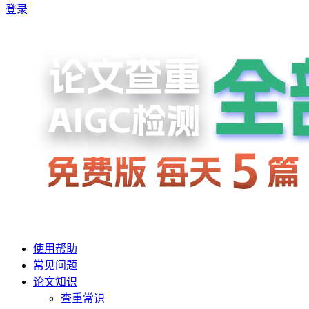
登录
使用帮助
常见问题
论文知识
查重常识