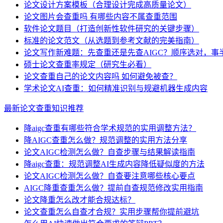
论文设计方案模板（合理设计完成高质量论文）
论文图片会查重吗 有哪些内容不属查重范围
软件论文题目（打造创新性软件研究的关键步骤）
标准的论文范文（从选题到参考文献的完美指南）
论文写作新难题：先查重还是先查AIGC？顺序选对，事
硕士论文查重率规定（研究生必看）
论文查重自己的论文内容吗 如何避免被查？
学术论文AI查重：如何精准识别与规避机器生成内容
最新论文查重知识推荐
降aigc查重有哪些符合学术规范的实用调整方法？
降AIGC查重怎么做？规范调整的实用方法分享
论文AIGC检测怎么做？自查步骤与结果解读指南
降aigc查重：规范调整AI生成内容降低疑似度的方法
论文AIGC检测怎么做？自查要注意哪些核心要点
AIGC降重查重怎么做？提前自查规范修改实用指南
论文降重怎么改才能合规达标？
论文查重怎么自查才合规？实用步骤帮你提前避坑