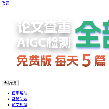
登录
点击使用
使用帮助
常见问题
论文知识