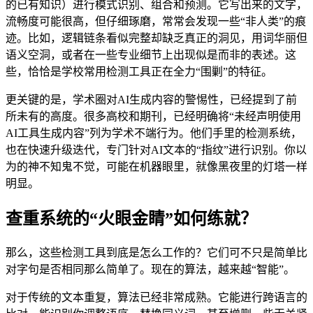
的已有知识）进行模式识别、组合和预测。它写出来的文字，
流畅度可能很高，但仔细琢磨，常常会发现一些“非人类”的痕
迹。比如，逻辑链条看似完整却缺乏真正的洞见，用词华丽但
语义空洞，或者在一些专业细节上出现似是而非的表述。这
些，恰恰是学校常用检测工具正在全力“围剿”的特征。
更关键的是，学术圈对AI生成内容的警惕性，已经提到了前
所未有的高度。很多高校和期刊，已经明确将“未经声明使用
AI工具生成内容”列为学术不端行为。他们手里的检测系统，
也在快速升级迭代，专门针对AI文本的“指纹”进行识别。你以
为的神不知鬼不觉，可能在机器眼里，就像黑夜里的灯塔一样
明显。
查重系统的“火眼金睛”如何练就？
那么，这些检测工具到底是怎么工作的？它们可不只是简单比
对字句是否相同那么简单了。现在的算法，越来越“智能”。
对于传统的文本重复，算法已经非常成熟。它能进行跨语言的