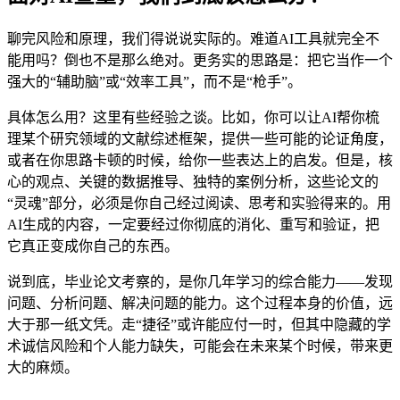
聊完风险和原理，我们得说说实际的。难道AI工具就完全不
能用吗？倒也不是那么绝对。更务实的思路是：把它当作一个
强大的“辅助脑”或“效率工具”，而不是“枪手”。
具体怎么用？这里有些经验之谈。比如，你可以让AI帮你梳
理某个研究领域的文献综述框架，提供一些可能的论证角度，
或者在你思路卡顿的时候，给你一些表达上的启发。但是，核
心的观点、关键的数据推导、独特的案例分析，这些论文的
“灵魂”部分，必须是你自己经过阅读、思考和实验得来的。用
AI生成的内容，一定要经过你彻底的消化、重写和验证，把
它真正变成你自己的东西。
说到底，毕业论文考察的，是你几年学习的综合能力——发现
问题、分析问题、解决问题的能力。这个过程本身的价值，远
大于那一纸文凭。走“捷径”或许能应付一时，但其中隐藏的学
术诚信风险和个人能力缺失，可能会在未来某个时候，带来更
大的麻烦。