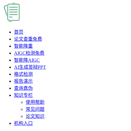
首页
论文查重
免费
智能降重
AIGC检测
免费
智能降AIGC
AI生成答辩PPT
格式检测
报告演示
查询真伪
知识专栏
使用帮助
常见问题
论文知识
机构入口