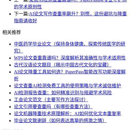
的学术原创性
下一篇:
AI论文写作查重率飙升？别慌，这份避坑与降重
指南请收好
相关推荐
中医药学毕业论文（保持身体健康、探索传统医学的研
究）
WPS论文查重靠谱吗？深度解析其准确性与学术适用性
古代汉语论文题目（揭示中国古代文化的宝藏）
AI论文降重工具如何选？PaperPass智能改写功能深度解
析
论文查重AI检测免费工具的使用策略与学术诚信维护
AI检测报告查重：如何精准识别与规避学术风险
工会论文范文（主要写作方法探讨）
论文引用要查重吗（有哪些查重方法）
论文机器降重技术原理解析：AI如何优化文本重复率
毕业论文致谢辞（如何表达真挚的感激之情）