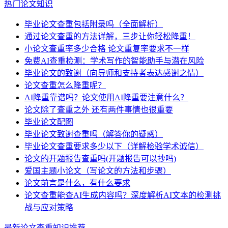
热门论文知识
毕业论文查重包括附录吗（全面解析）
通过论文查重的方法详解，三步让你轻松降重！
小论文查重率多少合格 论文重复率要求不一样
免费AI查重检测：学术写作的智能助手与潜在风险
毕业论文的致谢（向导师和支持者表达感谢之情）
论文查重怎么降重呢？
AI降重靠谱吗？论文使用AI降重要注意什么？
论文除了查重之外 还有两件事情也很重要
毕业论文配图
毕业论文致谢查重吗（解答你的疑惑）
毕业论文查重要求多少以下（详解检验学术诚信）
论文的开题报告查重吗(开题报告可以抄吗)
爱国主题小论文（写论文的方法和步骤）
论文前言是什么，有什么要求
论文查重能查AI生成内容吗？深度解析AI文本的检测挑
战与应对策略
最新论文查重知识推荐