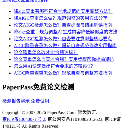
降aigc查重有哪些符合学术规范的实用调整方法？
降AIGC查重怎么做？规范调整的实用方法分享
论文AIGC检测怎么做？自查步骤与结果解读指南
降aigc查重：规范调整AI生成内容降低疑似度的方法
论文AIGC检测怎么做？自查要注意哪些核心要点
AIGC降重查重怎么做？提前自查规范修改实用指南
论文降重怎么改才能合规达标？
论文查重怎么自查才合规？实用步骤帮你提前避坑
怎么用AI快速做出符合要求的答辩PPT？
AIGC降重查重怎么做？规范自查与调整方法指南
PaperPass免费论文检测
检测报告演示
免费试用
Copyright © 2007-2026 PaperPass.Com. 智齿数汇.
京ICP备13040071号-2
. 京公网安备11010802012623. 京ICP证
140121号 All Rights Reserved.