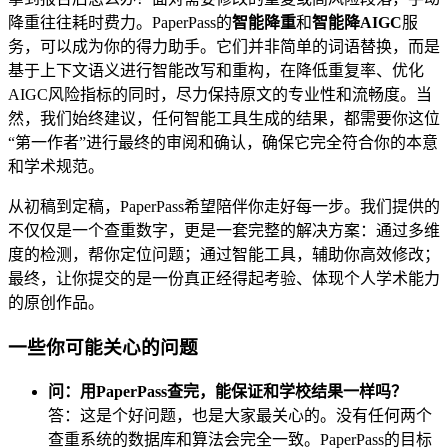
降重往往耗时费力。PaperPass的
智能降重
和
智能降AIGC
服
务，可以成为你的得力助手。它们并非简单的词语替换，而是
基于上下文语义进行智能改写和重构，在降低重复率、优化
AIGC风险指标的同时，尽力保持原文的专业性和流畅度。当
然，我们始终建议，任何智能工具生成的结果，都需要你这位
“第一作者”进行最终的审阅和确认，确保它完全符合你的本意
和学术规范。
从初稿到定稿，PaperPass希望陪伴你走好每一步。我们提供的
不仅仅是一个查重数字，更是一套完整的解决方案：通过多维
度的检测，帮你定位问题；通过智能工具，辅助你高效修改；
最终，让你提交的是一份真正经得起考验、体现个人学术能力
的原创作品。
一些你可能关心的问题
问：用PaperPass查完，能保证和学校结果一样吗？
答：这是个好问题，也是大家最关心的。没有任何两个
查重系统的数据库和算法会完全一致。PaperPass的目标