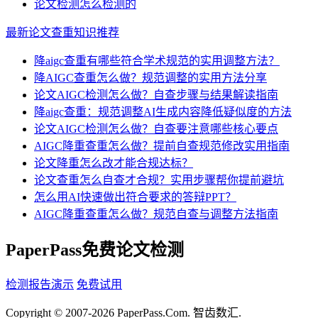
论文检测怎么检测的
最新论文查重知识推荐
降aigc查重有哪些符合学术规范的实用调整方法？
降AIGC查重怎么做？规范调整的实用方法分享
论文AIGC检测怎么做？自查步骤与结果解读指南
降aigc查重：规范调整AI生成内容降低疑似度的方法
论文AIGC检测怎么做？自查要注意哪些核心要点
AIGC降重查重怎么做？提前自查规范修改实用指南
论文降重怎么改才能合规达标？
论文查重怎么自查才合规？实用步骤帮你提前避坑
怎么用AI快速做出符合要求的答辩PPT？
AIGC降重查重怎么做？规范自查与调整方法指南
PaperPass免费论文检测
检测报告演示
免费试用
Copyright © 2007-2026 PaperPass.Com. 智齿数汇.