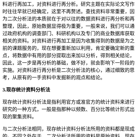
料进行再加工，对资料进行再分析。研究主题在实际论文写作
时往往早就已经确定，这里不再赘述。查找资料非常重要，因
为二次分析法的本质就在于对以往的数据资料进行再分析和再
整理，因此，原始数据显得极为重要，一般来说，我们可以通
过政府机构的调查部门、科研机构以及专门的商业数据库获取
相关的资料。对资料进行再加工是因为收集得到的数据是为之
前的课题服务的，现在想要重新加以利用，肯定要确定新的重
点，将数据中有用的部分提取出来加以分析，得到相关结论，
因此，这一步是再分析的基础，做不好，就会影响下一阶段的
实施。对资料进行再分析是二次分析法的核心，通过细致的思
考，从原有的一手资料中发掘新的观点和结论。
3.现存统计资料分析法
现存统计资料分析法是指利用官方或准官方的统计资料来进行
研究的一种方式，一般是指那种以频数、百分比等统计形式出
现的聚集资料。
与二次分析法相同，现存统计资料分析法所用的资料都是现成
的。不同之处在于，二次分析法所用的资料是原始资料，现存