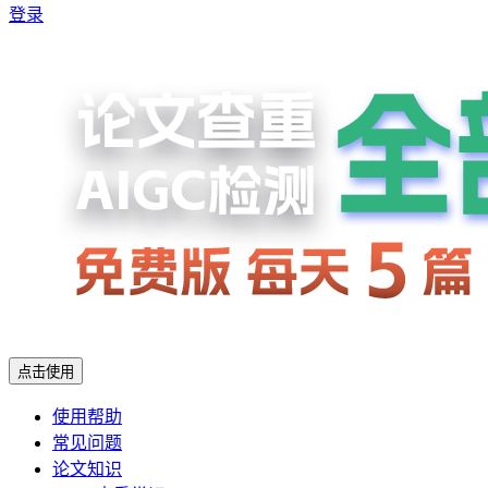
登录
点击使用
使用帮助
常见问题
论文知识