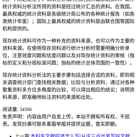
统计资料分析法所用的资料是经过统计汇总的资料。在我国，
最具权威的统计资料是各级统计局公布的各种统计报告（如各
类统计年鉴）；国际上最具权威的统计资料是由联合国等国际
机构提供的。
现存统计资料可作为一种补充的资料来源，也可以作为主要的
资料来源。在使用现存资料进行统计分析时需要明确分析单
位，注意效度问题和信度问题以及对现存统计资料的审核（指
标的定义和分组标准问题；指标的统计总体范围的一致性）。
现存统计资料分析法的主要步骤包括选择合适的资料，即到相
关调查统计部门查找相关数据；比较与分析资料，通过对各种
聚集资料多方位多角度的比较，可以得出相应的结论；说明资
料来源，即准确地标注资料的来源和出处。
阅读量:
34506
免责声明：内容由用户自发上传，本站不拥有所有权，不担
责。发现抄袭可联系客服举报并提供证据，查实即删。
上一篇:
本科生文献综述怎么写(从这三点出发写好文献