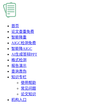
首页
论文查重
免费
智能降重
AIGC检测
免费
智能降AIGC
AI生成答辩PPT
格式检测
报告演示
查询真伪
知识专栏
使用帮助
常见问题
论文知识
机构入口