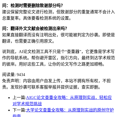
问：检测时需要删除致谢部分吗？
建议保留完整论文进行检测，但致谢部分的重复通常不会计入
总重复率。具体要看检测系统的设置。
问：翻译外文文献会被检测出来吗？
如果直接翻译而没有注明出处，很可能被判定为抄袭。即使是
翻译，也需要正确引用原文。
说到底，AI论文检测工具不只是个“查重器”，它更像是学术写
作的导航系统。帮你避开雷区，指引方向，最终到达学术规范
的彼岸。用好这些工具，让你的论文写作之路更加顺畅。
阅读量:
9434
免责声明：内容由用户自发上传，本站不拥有所有权，不担
责。发现抄袭可联系客服举报并提供证据，查实即删。
上一篇:
AIGC论文查重全攻略：从原理到实战，轻松应
对学术规范挑战
下一篇:
大学论文查重全攻略：从原理到实战的原创守护
指南