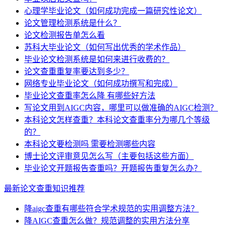
心理学毕业论文（如何成功完成一篇研究性论文）
论文管理检测系统是什么？
论文检测报告单怎么看
苏科大毕业论文（如何写出优秀的学术作品）
毕业论文检测系统是如何来进行收费的？
论文查重重复率要达到多少？
网络专业毕业论文（如何成功撰写和完成）
毕业论文查重率怎么降 有哪些好方法
写论文用到AIGC内容，哪里可以做准确的AIGC检测？
本科论文怎样查重？本科论文查重率分为哪几个等级
的？
本科论文要检测吗 需要检测哪些内容
博士论文评审意见怎么写（主要包括这些方面）
毕业论文开题报告查重吗？开题报告重复怎么办？
最新论文查重知识推荐
降aigc查重有哪些符合学术规范的实用调整方法？
降AIGC查重怎么做？规范调整的实用方法分享