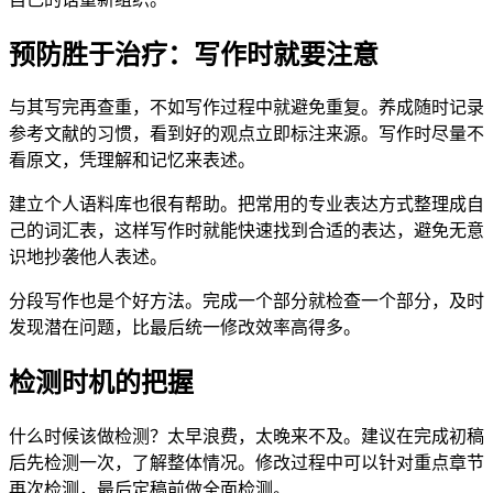
预防胜于治疗：写作时就要注意
与其写完再查重，不如写作过程中就避免重复。养成随时记录
参考文献的习惯，看到好的观点立即标注来源。写作时尽量不
看原文，凭理解和记忆来表述。
建立个人语料库也很有帮助。把常用的专业表达方式整理成自
己的词汇表，这样写作时就能快速找到合适的表达，避免无意
识地抄袭他人表述。
分段写作也是个好方法。完成一个部分就检查一个部分，及时
发现潜在问题，比最后统一修改效率高得多。
检测时机的把握
什么时候该做检测？太早浪费，太晚来不及。建议在完成初稿
后先检测一次，了解整体情况。修改过程中可以针对重点章节
再次检测，最后定稿前做全面检测。