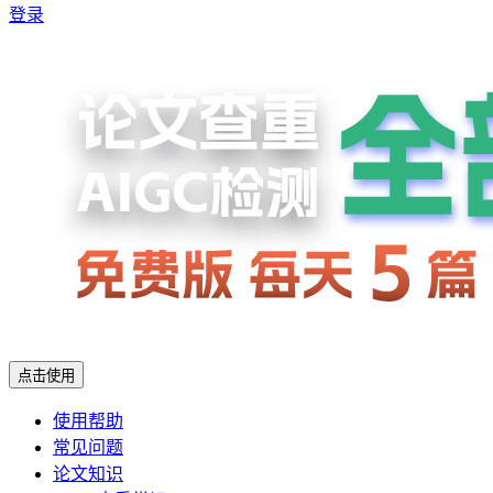
登录
点击使用
使用帮助
常见问题
论文知识