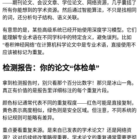
——期刊论文、会议文章、学位论文、网络资源，几乎囊括了
所有你能想到的学术资源。然后通过智能算法，不只是找相同
的词，还分析句子结构、语义关联。
有意思的是，某些高级系统已经开始使用深度学习模型。它们
能理解专业术语在不同学科中的特定含义，避免误判。比如
“卷积神经网络”在计算机科学论文中是专业术语，直接使用不
应该被标记为重复。
检测报告：你的论文“体检单”
拿到检测报告时，别只看那个百分比数字！那只是冰山一角。
真正有价值的是报告里详细标注的每个重复片段。
颜色标记通常代表不同的重复程度——红色可能是直接复制，
黄色表示高度相似，绿色则是安全区域。但注意，不同系统的
标记规则可能略有差异。
重点要看重复来源。是来自已发表的学术论文？还是网络资
源？这对后续修改策略很重要。学术论文的重复通常需要更彻