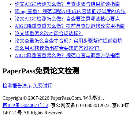
论文AIGC检测怎么做？自查步骤与结果解读指南
降aigc查重：规范调整AI生成内容降低疑似度的方法
论文AIGC检测怎么做？自查要注意哪些核心要点
AIGC降重查重怎么做？提前自查规范修改实用指南
论文降重怎么改才能合规达标？
论文查重怎么自查才合规？实用步骤帮你提前避坑
怎么用AI快速做出符合要求的答辩PPT？
AIGC降重查重怎么做？规范自查与调整方法指南
PaperPass免费论文检测
检测报告演示
免费试用
Copyright © 2007-2026 PaperPass.Com. 智齿数汇.
京ICP备13040071号-2
. 京公网安备11010802012623. 京ICP证
140121号 All Rights Reserved.