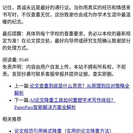
记住，真诚永远是最好的通行证。当你用真实的经历和情感来
书写时，不仅查重无忧，这份致谢也会成为你学术生涯中最温
暖的纪念。
最后提醒：具体到每个学校的查重要求，务必以本校的最新规
定为准！在论文提交前，最好向导师或研究生院确认致谢部分
的处理方式。
阅读量:
9548
免责声明：内容由用户自发上传，本站不拥有所有权，不担
责。发现抄袭可联系客服举报并提供证据，查实即删。
上一篇:
论文查重到底是什么意思？从原理到应对策略全
解析
下一篇:
AI论文降重工具如何重塑学术写作体验？
PaperPass智能解决方案全解析
相关推荐
论文规范引用格式降重（实用的论文降重方法）