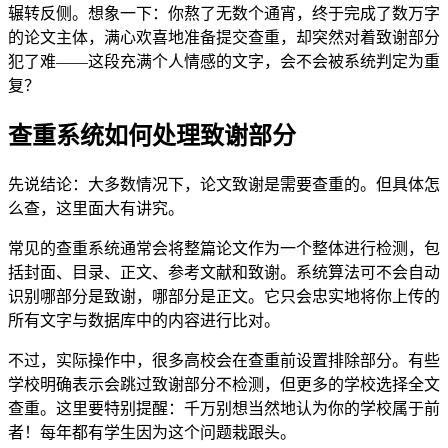
辗转反侧。想象一下：你熬了无数个通宵，终于完成了数万字
的论文主体，满心欢喜地准备提交查重，却突然对着致谢部分
犯了难——这段充满个人情感的文字，会不会被系统判定为重
复？
查重系统如何处理致谢部分
先说结论：大多数情况下，论文致谢是需要查重的。但具体怎
么查，这里面大有讲究。
常见的查重系统通常会将整篇论文作为一个整体进行检测，包
括封面、目录、正文、参考文献和致谢。系统算法可不会自动
识别哪部分是致谢，哪部分是正文。它只会忠实地将你上传的
所有文字与数据库中的内容进行比对。
不过，实际操作中，很多高校会在查重前设置排除部分。有些
学校明确表示会跳过致谢部分不检测，但更多的学校选择全文
查重。这里要特别提醒：千万别想当然地认为你的学校属于前
者！每年都有学生因为这个问题栽跟头。