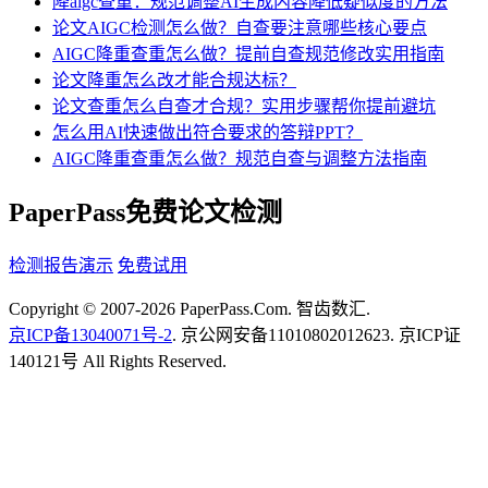
降aigc查重：规范调整AI生成内容降低疑似度的方法
论文AIGC检测怎么做？自查要注意哪些核心要点
AIGC降重查重怎么做？提前自查规范修改实用指南
论文降重怎么改才能合规达标？
论文查重怎么自查才合规？实用步骤帮你提前避坑
怎么用AI快速做出符合要求的答辩PPT？
AIGC降重查重怎么做？规范自查与调整方法指南
PaperPass免费论文检测
检测报告演示
免费试用
Copyright © 2007-2026 PaperPass.Com. 智齿数汇.
京ICP备13040071号-2
. 京公网安备11010802012623. 京ICP证
140121号 All Rights Reserved.