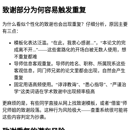
致谢部分为何容易触发重复
为什么看似个性化的致谢也会出现重复？仔细分析，原因主要
有三点：
模板化表达泛滥。“在此，我衷心感谢...”，“本论文的完
成离不开...”——这些套路化的开场白被无数人使用，想
不重复都难
导师信息客观重复。导师的姓名、职称、所属院系这些
客观信息，同门师兄弟的论文里都会出现，自然会产生
重复
固定用语高频使用。“谆谆教诲”、“悉心指导”、“严谨治
学”这类词语在学术致谢中出现频率极高
更麻烦的是，有些同学直接从网上找致谢模板，或者“借鉴”师
兄师姐的致谢段落。这种行为风险极大——查重系统很可能将
这些内容判定为抄袭。