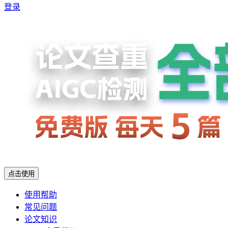
登录
点击使用
使用帮助
常见问题
论文知识