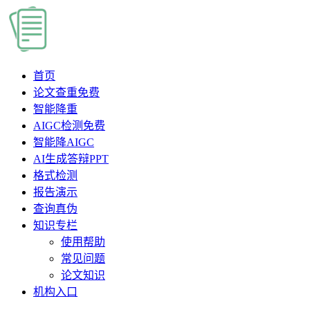
首页
论文查重
免费
智能降重
AIGC检测
免费
智能降AIGC
AI生成答辩PPT
格式检测
报告演示
查询真伪
知识专栏
使用帮助
常见问题
论文知识
机构入口