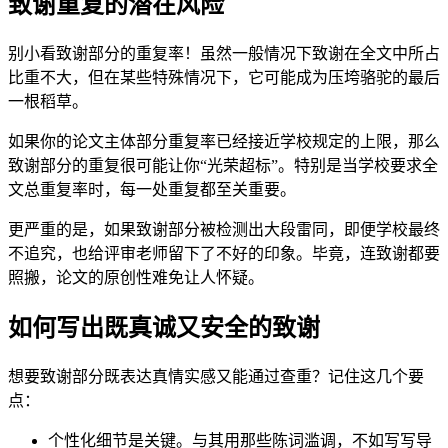
致谢重复的潜在风险
别小看致谢部分的重复率！虽然一般情况下致谢在全文中所占
比重不大，但在某些特殊情况下，它可能成为压垮骆驼的最后
一根稻草。
如果你的论文主体部分重复率已经接近学校规定的上限，那么
致谢部分的重复很可能让你“光荣超标”。特别是当学校要求全
文总重复率时，每一处重复都至关重要。
更严重的是，如果致谢部分被检测出大段雷同，即便学校最终
不追究，也给评审老师留下了不好的印象。毕竟，连致谢都要
照搬，论文的原创性难免让人怀疑。
如何写出既真诚又安全的致谢
想要致谢部分既表达真情实感又能通过查重？记住这几个要
点：
个性化细节是关键。与其用那些陈词滥调，不如写写导