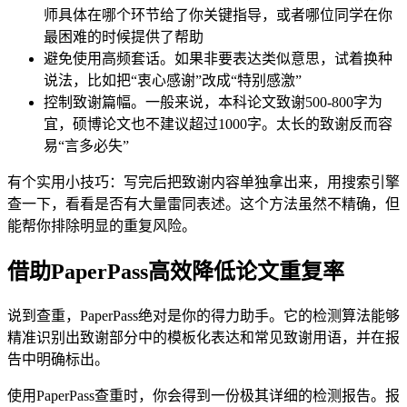
师具体在哪个环节给了你关键指导，或者哪位同学在你
最困难的时候提供了帮助
避免使用高频套话。如果非要表达类似意思，试着换种
说法，比如把“衷心感谢”改成“特别感激”
控制致谢篇幅。一般来说，本科论文致谢500-800字为
宜，硕博论文也不建议超过1000字。太长的致谢反而容
易“言多必失”
有个实用小技巧：写完后把致谢内容单独拿出来，用搜索引擎
查一下，看看是否有大量雷同表述。这个方法虽然不精确，但
能帮你排除明显的重复风险。
借助PaperPass高效降低论文重复率
说到查重，PaperPass绝对是你的得力助手。它的检测算法能够
精准识别出致谢部分中的模板化表达和常见致谢用语，并在报
告中明确标出。
使用PaperPass查重时，你会得到一份极其详细的检测报告。报