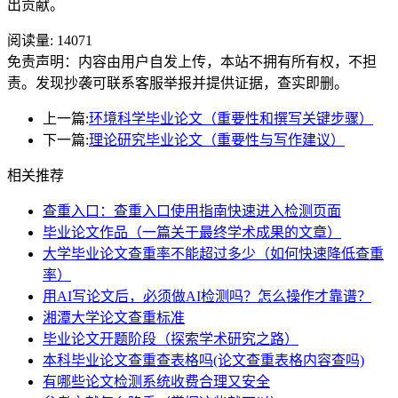
出贡献。
阅读量:
14071
免责声明：内容由用户自发上传，本站不拥有所有权，不担
责。发现抄袭可联系客服举报并提供证据，查实即删。
上一篇:
环境科学毕业论文（重要性和撰写关键步骤）
下一篇:
理论研究毕业论文（重要性与写作建议）
相关推荐
查重入口：查重入口使用指南快速进入检测页面
毕业论文作品（一篇关于最终学术成果的文章）
大学毕业论文查重率不能超过多少（如何快速降低查重
率）
用AI写论文后，必须做AI检测吗？怎么操作才靠谱？
湘潭大学论文查重标准
毕业论文开题阶段（探索学术研究之路）
本科毕业论文查重查表格吗(论文查重表格内容查吗)
有哪些论文检测系统收费合理又安全