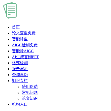
首页
论文查重
免费
智能降重
AIGC检测
免费
智能降AIGC
AI生成答辩PPT
格式检测
报告演示
查询真伪
知识专栏
使用帮助
常见问题
论文知识
机构入口