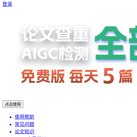
登录
点击使用
使用帮助
常见问题
论文知识