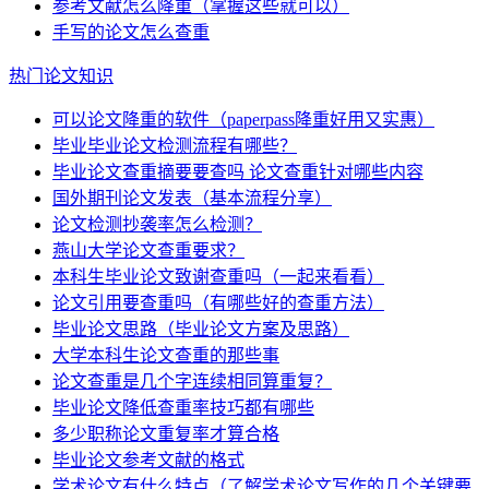
参考文献怎么降重（掌握这些就可以）
手写的论文怎么查重
热门论文知识
可以论文降重的软件（paperpass降重好用又实惠）
毕业毕业论文检测流程有哪些？
毕业论文查重摘要要查吗 论文查重针对哪些内容
国外期刊论文发表（基本流程分享）
论文检测抄袭率怎么检测？
燕山大学论文查重要求？
本科生毕业论文致谢查重吗（一起来看看）
论文引用要查重吗（有哪些好的查重方法）
毕业论文思路（毕业论文方案及思路）
大学本科生论文查重的那些事
论文查重是几个字连续相同算重复？
毕业论文降低查重率技巧都有哪些
多少职称论文重复率才算合格
毕业论文参考文献的格式
学术论文有什么特点（了解学术论文写作的几个关键要