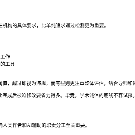
在机构的具体要求，比单纯追求通过检测更为重要。
础工作
用的工具
阈值，超过即视为违规；而有些则更注重整体评估，结合导师和
比完成后被迫修改要省力得多。毕竟，学术诚信的底线不容试探
确人类作者和AI辅助的职责分工至关重要。