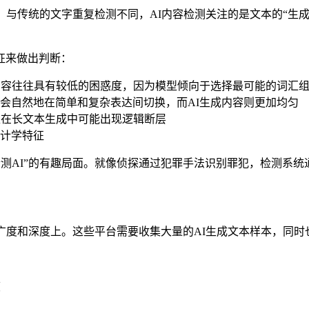
。与传统的文字重复检测不同，AI内容检测关注的是文本的“生成
征来做出判断：
内容往往具有较低的困惑度，因为模型倾向于选择最可能的词汇
会自然地在简单和复杂表达间切换，而AI生成内容则更加均匀
型在长文本生成中可能出现逻辑断层
计学特征
检测AI”的有趣局面。就像侦探通过犯罪手法识别罪犯，检测系统
广度和深度上。这些平台需要收集大量的AI生成文本样本，同
度