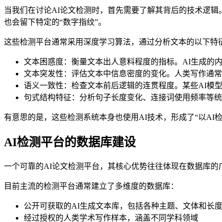
当我们在讨论AI论文检测时，首先需要了解其背后的技术逻辑
也会留下特定的“数字指纹”。
这些检测平台通常采用深度学习算法，通过分析文本的以下特
文本困惑度：衡量文本出人意料程度的指标。AI生成的
文本突发性：评估文本中信息密度的变化。人类写作通常
语义一致性：检查文本前后逻辑的连贯程度。某些AI模
句式结构特征：分析句子长度变化、连接词使用频率等统
有意思的是，这些检测系统本身也使用AI技术，形成了“以AI
AI检测平台的数据库建设
一个可靠的AI论文检测平台，其核心优势往往体现在数据库的
目前主流的检测平台通常建立了多维度的数据库：
公开可获取的AI生成文本库，包括各种主题、文体和长
经过授权的人类学术写作样本，涵盖不同学科领域