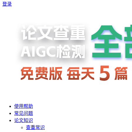
登录
使用帮助
常见问题
论文知识
查重常识