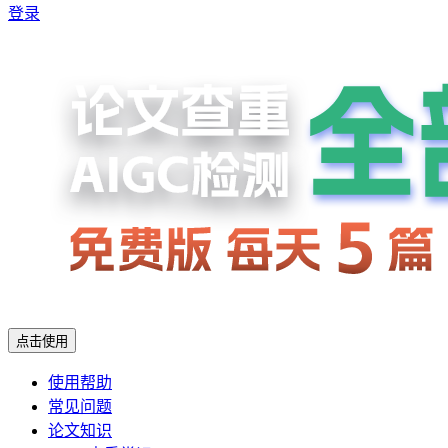
登录
点击使用
使用帮助
常见问题
论文知识