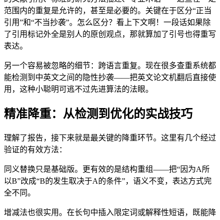
范围内的重复是允许的，甚至是必要的。关键在于区分“正当
引用”和“不当抄袭”。怎么区分？看上下文啊！一段话如果除
了引用标记外全是别人的原创观点，那就算加了引号也得重写
表达。
另一个容易被忽略的细节：跨语言重复。现在很多查重系统都
能检测到中英文之间的隐性抄袭——把英文论文机翻后直接使
用，这种小聪明可逃不过先进算法的法眼。
精准降重：从检测到优化的实战技巧
理解了报告，接下来就是最关键的降重环节。这里有几个经过
验证的有效方法：
同义替换只是基础版。更有效的是结构重组——把“因为A所
以B”改成“B的发生取决于A的条件”，语义不变，表达方式完
全不同。
增减法也很实用。在长句中插入限定词或解释性短语，既能降