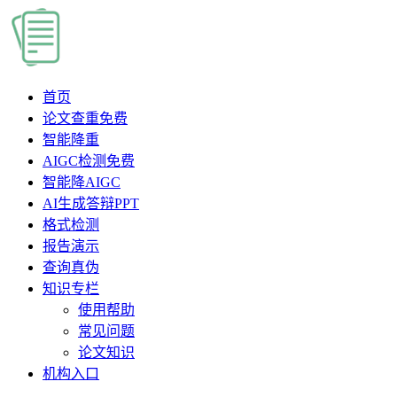
首页
论文查重
免费
智能降重
AIGC检测
免费
智能降AIGC
AI生成答辩PPT
格式检测
报告演示
查询真伪
知识专栏
使用帮助
常见问题
论文知识
机构入口