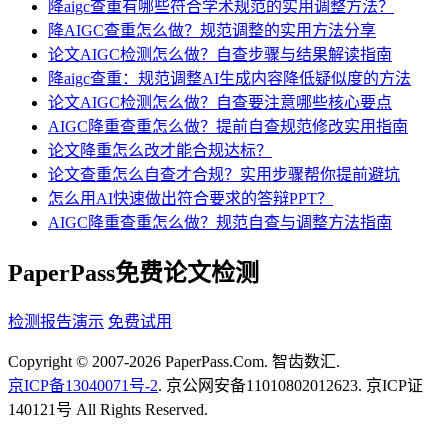
降aigc查重有哪些符合学术规范的实用调整方法？
降AIGC查重怎么做？规范调整的实用方法分享
论文AIGC检测怎么做？自查步骤与结果解读指南
降aigc查重：规范调整AI生成内容降低疑似度的方法
论文AIGC检测怎么做？自查要注意哪些核心要点
AIGC降重查重怎么做？提前自查规范修改实用指南
论文降重怎么改才能合规达标？
论文查重怎么自查才合规？实用步骤帮你提前避坑
怎么用AI快速做出符合要求的答辩PPT？
AIGC降重查重怎么做？规范自查与调整方法指南
PaperPass免费论文检测
检测报告演示
免费试用
Copyright © 2007-2026 PaperPass.Com. 智齿数汇.
京ICP备13040071号-2
. 京公网安备11010802012623. 京ICP证
140121号 All Rights Reserved.