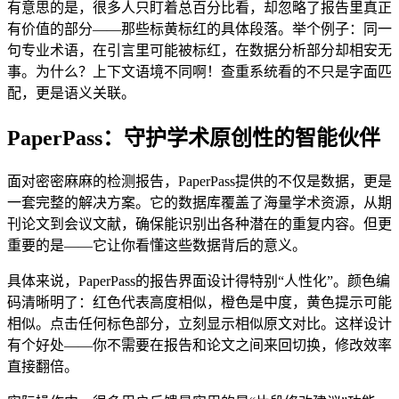
有意思的是，很多人只盯着总百分比看，却忽略了报告里真正
有价值的部分——那些标黄标红的具体段落。举个例子：同一
句专业术语，在引言里可能被标红，在数据分析部分却相安无
事。为什么？上下文语境不同啊！查重系统看的不只是字面匹
配，更是语义关联。
PaperPass：守护学术原创性的智能伙伴
面对密密麻麻的检测报告，PaperPass提供的不仅是数据，更是
一套完整的解决方案。它的数据库覆盖了海量学术资源，从期
刊论文到会议文献，确保能识别出各种潜在的重复内容。但更
重要的是——它让你看懂这些数据背后的意义。
具体来说，PaperPass的报告界面设计得特别“人性化”。颜色编
码清晰明了：红色代表高度相似，橙色是中度，黄色提示可能
相似。点击任何标色部分，立刻显示相似原文对比。这样设计
有个好处——你不需要在报告和论文之间来回切换，修改效率
直接翻倍。