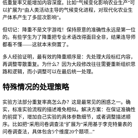
低重复率又能增加内容深度。比如“气候变化影响农业生产”可
以扩展为“由人类活动主导的气候变化进程，对现代化农业生
产体系产生了多层次影响”。
但切记：降重不是文字游戏！保持原意的准确性永远是第一位
的。有些学生为了降重把专业术语改得面目全非，结果连导师
都看不懂——这就本末倒置了。
多人经验证明，最有效的降重顺序是：先处理大段标红内容，
再调整零散重复。为什么？因为大段修改往往需要重新组织思
路和逻辑，而小调整可以在最后统一处理。
特殊情况的处理策略
实验方法部分重复率高怎么办？这是最常见的困惑之一。确
实，标准实验流程的描述难免相似。解决方案：在保证准确性
的前提下，增加自己实验的具体参数细节，或者调整描述顺
序。比如把“采用问卷调查法”扩展为“采用基于李克特量表的
问卷调查法，具体包含5个维度20个题项...”