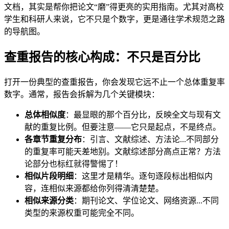
文档，其实是帮你把论文“磨”得更亮的实用指南。尤其对高校
学生和科研人来说，它不只是个数字，更是通往学术规范之路
的导航图。
查重报告的核心构成：不只是百分比
打开一份典型的查重报告，你会发现它远不止一个总体重复率
数字。通常，报告会拆解为几个关键模块：
总体相似度
：最显眼的那个百分比，反映全文与现有文
献的重复比例。但要注意——它只是起点，不是终点。
各章节重复分布
：引言、文献综述、方法论...不同部分
的重复率可能天差地别。文献综述部分高点正常？方法
论部分也标红就得警惕了！
相似片段明细
：这里才是精华。逐句逐段标出相似内
容，连相似来源都给你列得清清楚楚。
相似来源分类
：期刊论文、学位论文、网络资源...不同
类型的来源权重可能完全不同。