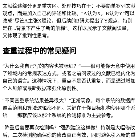
文献综述部分更是重灾区。处理技巧在于：不要简单罗列文献
观点，而是加入自己的评述和比较。“A认为X，B认为Y”可以
改成“尽管A主张X理论，但后续的B研究提出了Y观点，特别
是在...背景下产生了新的解释”。这样既展示了文献阅读量，
又体现了批判性思考。
查重过程中的常见疑问
“为什么我自己写的内容也被标红？”——很可能你无意中使用
了领域内的常规表达方式，或者之前阅读过的文献已经内化为
自己的语言。这种情况下，重点不是否认重复，而是通过增加
个人见解或最新数据来强化原创性。
“不同查重系统结果差异很大？”正常现象。每个系统的数据库
覆盖范围和算法逻辑都不同。关键在于你目标机构使用哪个系
统——那就应该以那个系统的检测标准为主要参考。
“降重后需要再次检测吗？”强烈建议这样做！特别是大幅修改
后，二次检测能确保你的修改真正有效，同时避免引入新的重