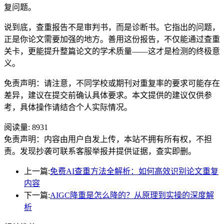
复问题。
说到底，查重报告不是审判书，而是诊断书。它指出的问题，
正是你论文需要加强的地方。善用这份报告，不仅能通过查重
关卡，更能提升整篇论文的学术质量——这才是检测的终极意
义。
免责声明：请注意，不同学校或期刊对重复率的要求可能存在
差异，建议在提交前确认具体要求。本文提供的建议仅供参
考，具体操作请结合个人实际情况。
阅读量:
8931
免责声明：内容由用户自发上传，本站不拥有所有权，不担
责。发现抄袭可联系客服举报并提供证据，查实即删。
上一篇:
免费AI查重方法全解析：如何高效识别论文重复
内容
下一篇:
AIGC降重是怎么降的？从原理到实操的深度解
析