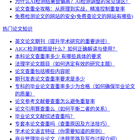
为什么AI检测结果会偏高？AI检测调整的常见误区！
论文查重全攻略：从原理到实战，精准控制重复率
免费检测论文的网站的安全(免费查论文的网站有哪些)
热门论文知识
英文论文期刊（提升学术研究的重要途径）
AIGC检测截图是什么？如何正确解读与使用？
本科论文查重率多少 有哪些具体的要求
法理学论文题目（如何选定有效的研究主题）
论文查重包括哪些内容呢
期刊发表论文查重率要求是多少
专科的毕业论文查重率多少为合格（如何确保毕业论文
的质量）
论文参考文献要查重怎么避免重复率
论文引用算查重么（如何平衡二者的关系）
毕业论文文献综述查重吗？
专套本论文查重吗（查重原因及方法技巧）
学术论文语言特征（你需要知道的原则）
商业管理毕业论文（选题思路及写作过程介绍）