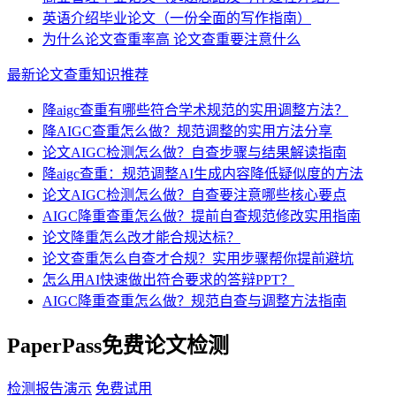
英语介绍毕业论文（一份全面的写作指南）
为什么论文查重率高 论文查重要注意什么
最新论文查重知识推荐
降aigc查重有哪些符合学术规范的实用调整方法？
降AIGC查重怎么做？规范调整的实用方法分享
论文AIGC检测怎么做？自查步骤与结果解读指南
降aigc查重：规范调整AI生成内容降低疑似度的方法
论文AIGC检测怎么做？自查要注意哪些核心要点
AIGC降重查重怎么做？提前自查规范修改实用指南
论文降重怎么改才能合规达标？
论文查重怎么自查才合规？实用步骤帮你提前避坑
怎么用AI快速做出符合要求的答辩PPT？
AIGC降重查重怎么做？规范自查与调整方法指南
PaperPass免费论文检测
检测报告演示
免费试用