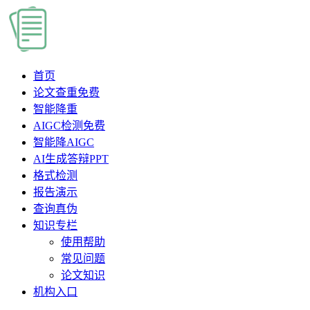
首页
论文查重
免费
智能降重
AIGC检测
免费
智能降AIGC
AI生成答辩PPT
格式检测
报告演示
查询真伪
知识专栏
使用帮助
常见问题
论文知识
机构入口