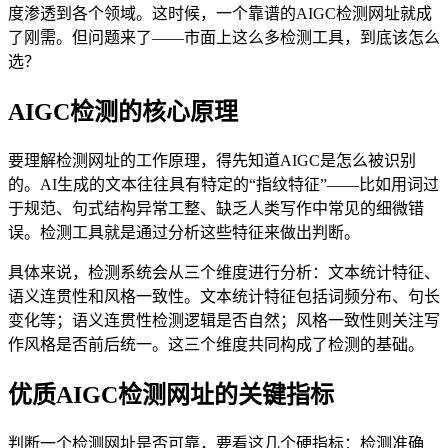
度渗透到各个领域。这时候，一个靠谱的AIGC检测网址就成
了刚需。但问题来了——市面上这么多检测工具，到底该怎么
选？
AIGC检测的核心原理
要理解检测网址的工作原理，得先知道AIGC是怎么被识别
的。AI生成的文本往往具有特定的“指纹特征”——比如用词过
于规范、句式结构异常工整、缺乏人类写作中常见的细微错
误。检测工具就是通过分析这些特征来做出判断。
具体来说，检测系统会从三个维度进行分析：文本统计特征、
语义连贯性和风格一致性。文本统计特征包括词频分布、句长
变化等；语义连贯性检测逻辑是否自然；风格一致性则关注写
作风格是否前后统一。这三个维度共同构成了检测的基础。
优质AIGC检测网址的关键指标
判断一个检测网址是否可靠，要看这几个硬指标：检测准确