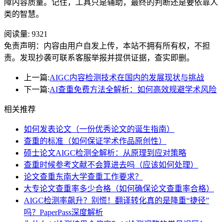
障内容质量。记住，工具只是辅助，最终的判断还是要依靠人
类的智慧。
阅读量:
9321
免责声明：内容由用户自发上传，本站不拥有所有权，不担
责。发现抄袭可联系客服举报并提供证据，查实即删。
上一篇:
AIGC内容检测技术在国内的发展现状与挑战
下一篇:
AI查重免费方法全解析：如何高效规避学术风险
相关推荐
如何发表论文（一份优秀论文的诞生指南）
查重的标准（如何保证学术作品原创性）
硕士论文AIGC检测全解析：从原理到应对策略
查重时候参考文献不会算进去吗（应该如何处理）
论文查重东南大学查重工作要求？
大专论文查重率多少合格（如何确保论文查重率合格）
AIGC检测率飙升？别慌！翻译转化真的是降重“捷径”
吗？PaperPass深度解析