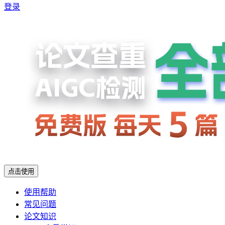
登录
点击使用
使用帮助
常见问题
论文知识