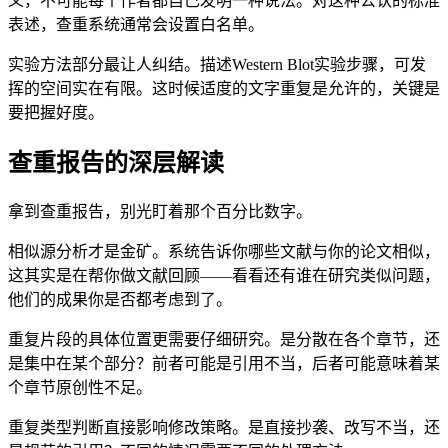
义，不可能每个作者都自己发明一种说法。对这种公认的标准
表述，查重系统通常会设置白名单。
实验方法部分最让人纠结。描述Western Blot实验步骤，可发
挥的空间实在有限。这时候适度的文字重复是允许的，关键是
要把握好度。
查重报告的深层解读
拿到查重报告，别光盯着那个百分比数字。
相似源分析才是金矿。系统告诉你哪些文献与你的论文相似，
这其实是在帮你做文献回顾——看看还有谁在研究类似问题，
他们的成果你是否都考虑到了。
重复片段的具体位置更需要仔细研究。是分散在各个章节，还
是集中在某个部分？前者可能是引用不当，后者可能意味着某
个章节原创性不足。
重复类型判断直接影响修改策略。是直接抄袭、改写不当，还