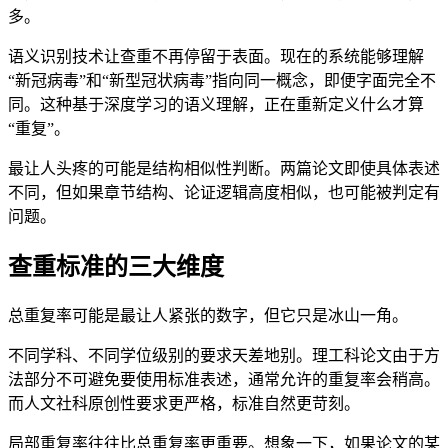
多。
语义识别技术让查重不再停留于表面。现在的系统能够理解
“新冠病毒”和“新型冠状病毒”指向同一概念，即便字面完全不
同。这种基于深度学习的语义理解，正在重新定义什么才算
“重复”。
最让人头疼的可能是结构相似性判断。两篇论文即使具体表述
不同，但如果章节结构、论证逻辑高度相似，也可能被判定有
问题。
查重标准的三大维度
总重复率可能是最让人紧张的数字，但它只是冰山一角。
不同学科、不同学位级别的要求天差地别。理工科论文由于方
法部分不可避免要使用标准表述，通常允许的重复率会稍高。
而人文社科原创性要求更严格，标准自然更苛刻。
局部重复率往往比总重复率更重要。想象一下，如果论文的某