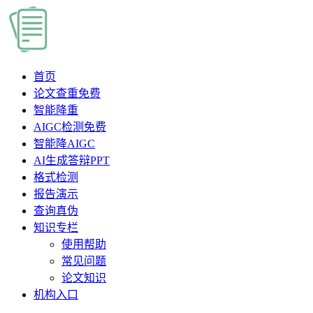
首页
论文查重
免费
智能降重
AIGC检测
免费
智能降AIGC
AI生成答辩PPT
格式检测
报告演示
查询真伪
知识专栏
使用帮助
常见问题
论文知识
机构入口