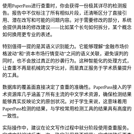
使用PaperPass进行查重时，你会获得一份极其详尽的检测报
告。报告中不仅标注了所有相似片段，还清晰区分了直接引
用、潜在改写和可能的问题内容。对于需要修改的部分，系统
会提供具体的修改建议——比如某个长句如何拆分，某个概念
如何换用更专业的表述。
特别值得一提的是其语义识别能力。它能够理解“金融市场价
格波动”和“资本市场行情变动”之间的语义关联，避免误判的
同时，也不会放过真正的抄袭行为。这种智能化的处理方式，
让查重不再是机械的文字比对，而是真正服务于学术质量提升
的工具。
数据库的覆盖面直接决定了查重的准确性。PaperPass接入的学
术资源库几乎涵盖了所有主流的中文学术资源，确保检测结果
能够真实反映论文的原创状况。对于学生来说，这意味着用
PaperPass检测的结果，与学校常用检测工具的结果具有高度的
一致性。
实际操作中，建议在论文写作过程中就分阶段使用查重服务。