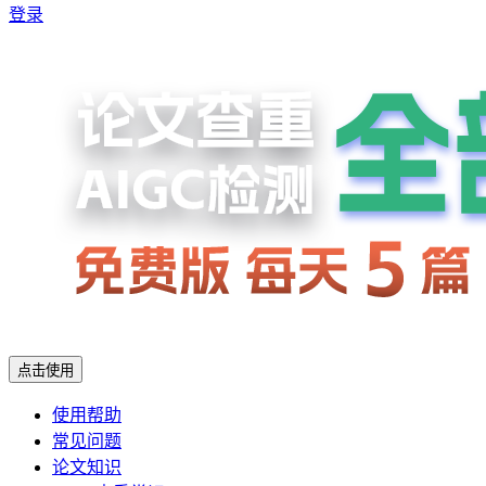
登录
点击使用
使用帮助
常见问题
论文知识