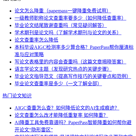
论文怎么降重（paperpass一键降重免费试用）
一级教师职称论文查重率要多少（如何降低查重率）
毕业论文结尾致谢查重吗（常见疑问解答）
学术期刊是论文吗（了解学术期刊与论文的关系）
论文查重率怎么降低
本科毕设AIGC检测率多少算合格？PaperPass帮你厘清标
准与应对策略
写论文表格里的内容会查重吗（这篇文章揭晓答案）
语言学论文主题（发现研究热点的关键步骤）
毕业论文指导范文（提高写作技巧的关键要点和范例）
毕业论文查重率是多少（一文了解全部）
热门论文知识
AIGC查重怎么查？如何降低论文的AI生成痕迹？
论文查重怎么改才能降低重复率 如何降重？
AI降重工具免费靠谱吗？PaperPass智能降重如何帮你避
开论文“隐形雷区”