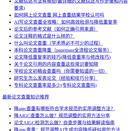
文献综述写法有哪些(最详细的文献综述写作步骤和内容
要求)
如何网上论文查重 网上查重结果学校认可吗
AI写论文查重全攻略：如何高效检测与降低重复率
论文后的参考文献（如何正确引用来源）
论文注释的格式是什么样的？
什么叫论文查重（学术界必不可少的过程）
本科论文查重降重（paperpass全流程论文服务）
论文降低重复率的技巧(降低查重率与修改技巧)
关于论文引用的内容查重这些常识要知晓
学校论文初稿会查重吗（你需要知道的一切）
研究生怎么发表论文（经验和技巧分享）
专科论文查重率是多少(专科论文查重吗)
最新论文查重知识推荐
降aigc查重有哪些符合学术规范的实用调整方法？
降AIGC查重怎么做？规范调整的实用方法分享
论文AIGC检测怎么做？自查步骤与结果解读指南
降aigc查重：规范调整AI生成内容降低疑似度的方法