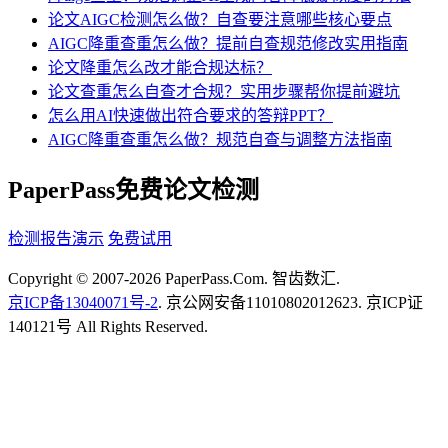
论文AIGC检测怎么做？自查要注意哪些核心要点
AIGC降重查重怎么做？提前自查规范修改实用指南
论文降重怎么改才能合规达标？
论文查重怎么自查才合规？实用步骤帮你提前避坑
怎么用AI快速做出符合要求的答辩PPT？
AIGC降重查重怎么做？规范自查与调整方法指南
PaperPass免费论文检测
检测报告演示
免费试用
Copyright © 2007-2026 PaperPass.Com. 智齿数汇.
京ICP备13040071号-2
. 京公网安备11010802012623. 京ICP证
140121号 All Rights Reserved.