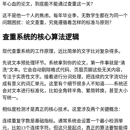
年心血的论文，到底能不能通过查重这一关？
这不是他一个人的焦虑。每年毕业季，无数学生都在为同一个
问题困扰：论文查重，究竟遵循着怎样的标准与原则？
查重系统的核心算法逻辑
现代查重系统的工作原理，远比简单的文字比对复杂得多。
先说文本预处理环节。系统拿到你的论文，第一件事就是“清
洗”文本。它会自动剔除格式代码、页眉页脚这些无关内容，
专注于实质性文字。接着进行分词处理，把连续的文字流切分
成有意义的词汇单元。这里有个细节很多人不知道——系统还
会对文本进行标准化，比如全角转半角、繁简转换，甚至大小
写统一。
相似度检测才是真正的核心技术。这里涉及两个关键概念：
连续重复字数是基础指标。通常系统会设置一个最小检测单
元，比如13个连续字符。但这只是起点，真正的算法要智能得