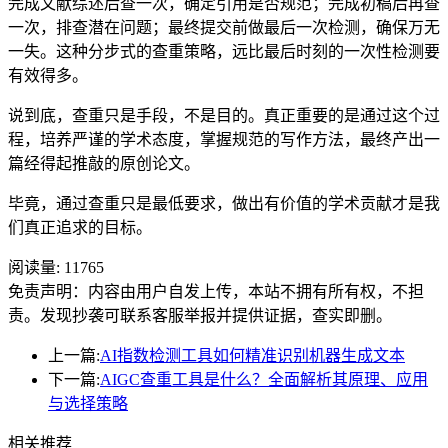
完成文献综述后查一次，确定引用是否规范；完成初稿后再查
一次，排查潜在问题；最终提交前做最后一次检测，确保万无
一失。这种分步式的查重策略，远比最后时刻的一次性检测要
有效得多。
说到底，查重只是手段，不是目的。真正重要的是通过这个过
程，培养严谨的学术态度，掌握规范的写作方法，最终产出一
篇经得起推敲的原创论文。
毕竟，通过查重只是最低要求，做出有价值的学术贡献才是我
们真正追求的目标。
阅读量:
11765
免责声明：内容由用户自发上传，本站不拥有所有权，不担
责。发现抄袭可联系客服举报并提供证据，查实即删。
上一篇:
AI指数检测工具如何精准识别机器生成文本
下一篇:
AIGC查重工具是什么？全面解析其原理、应用
与选择策略
相关推荐