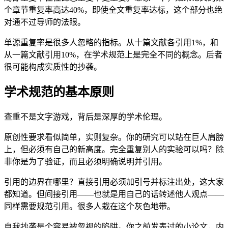
个章节重复率高达40%，即使全文重复率达标，这个部分也绝
对通不过导师的法眼。
单源重复率是很多人忽略的指标。从十篇文献各引用1%，和
从一篇文献引用10%，在学术规范上是完全不同的概念。后者
很可能构成实质性的抄袭。
学术规范的基本原则
查重不是文字游戏，背后是深厚的学术伦理。
原创性要求看似简单，实则复杂。你的研究可以站在巨人肩膀
上，但必须有自己的新高度。完全重复别人的实验可以吗？除
非你是为了验证，而且必须明确说明并引用。
引用的边界在哪里？直接引用必须加引号并标注出处，这大家
都知道。但间接引用——也就是用自己的话转述他人观点——
同样需要规范引用。很多人栽在这个灰色地带。
自我抄袭是个容易被忽视的陷阱。你之前发表过的小论文，内