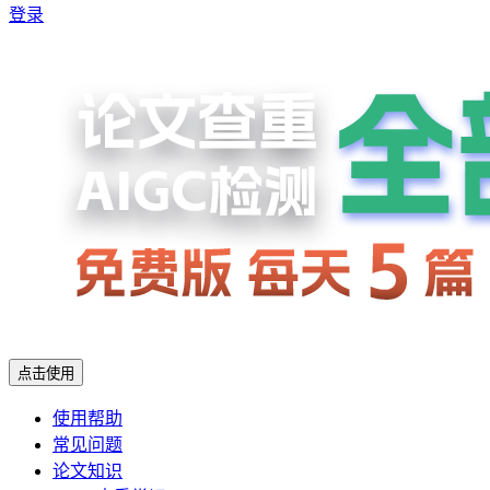
登录
点击使用
使用帮助
常见问题
论文知识