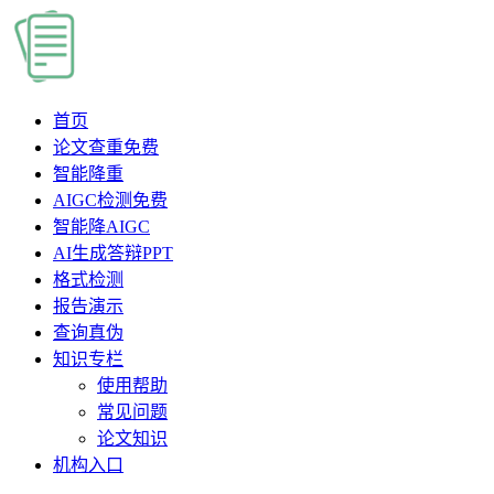
首页
论文查重
免费
智能降重
AIGC检测
免费
智能降AIGC
AI生成答辩PPT
格式检测
报告演示
查询真伪
知识专栏
使用帮助
常见问题
论文知识
机构入口