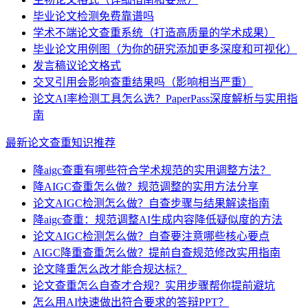
毕业论文检测免费靠谱吗
学术不端论文查重系统（打造高质量的学术成果）
毕业论文用例图（为你的研究添加更多深度和可视化）
发言稿议论文格式
交叉引用会影响查重结果吗（影响相当严重）
论文AI率检测工具怎么选？PaperPass深度解析与实用指
南
最新论文查重知识推荐
降aigc查重有哪些符合学术规范的实用调整方法？
降AIGC查重怎么做？规范调整的实用方法分享
论文AIGC检测怎么做？自查步骤与结果解读指南
降aigc查重：规范调整AI生成内容降低疑似度的方法
论文AIGC检测怎么做？自查要注意哪些核心要点
AIGC降重查重怎么做？提前自查规范修改实用指南
论文降重怎么改才能合规达标？
论文查重怎么自查才合规？实用步骤帮你提前避坑
怎么用AI快速做出符合要求的答辩PPT？