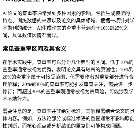
AI论文的查重率通常受到多种因素的影响，包括生成模型的
特点、训练数据的来源以及论文的具体领域。根据一项针对学
术期刊的统计，AI生成论文的查重率普遍介于10%到25%之
间，具体数值因情况而异。
常见查重率区间及其含义
在学术实践中，查重率可以分为几个典型的区间。低于10%的
查重率通常被视为优秀，表明论文具有较高的原创性；10%到
20%的查重率属于可接受范围，但需要作者对重复部分进行合
理解释；20%到30%的查重率可能引发审查关注，需要进一步
修订；而超过30%的查重率则通常被视为高风险，可能涉及学
术不端行为。
需要注意的是，查重率并非绝对标准，其解释需结合论文的具
体内容。例如，方法论部分或标准术语的重复通常不影响原创
性判断，而核心观点或分析结论的重复则可能构成问题。