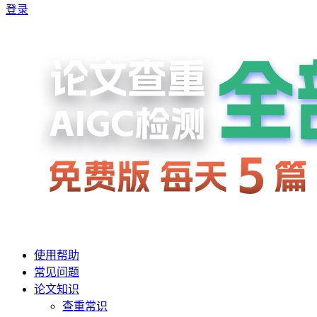
登录
使用帮助
常见问题
论文知识
查重常识