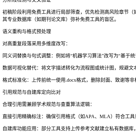
初稿阶段利用免费工具进行局部筛查，优先检测高风险章节（
其专业数据库（如期刊论文库）弥补免费工具的盲区。
语义重构与格式预处理
对高重复段落采用多维度改写：
同义词替换与句式调整：例如将“机器学习算法”改写为“基于
数据可视化替代：将文字描述转化为流程图或统计图，规避文
格式标准化：上传前统一使用.docx格式，删除封面、致谢等
引用规范与自建库定向比对
合理引用需兼顾学术规范与查重算法逻辑：
直接引用精确标注：确保引用格式（如APA、MLA）符合工
自建库功能应用：部分工具支持上传参考文献建立私有数据库