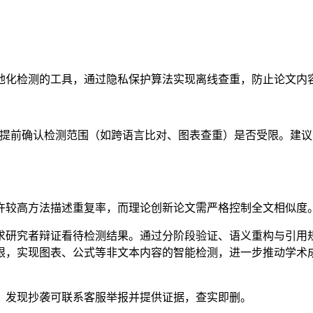
地化检测的工具，通过隐私保护算法实现离线查重，防止论文内
需提前确认检测范围（如跨语言比对、图表查重）是否受限。建议
许较高方法描述重复率，而理论创新论文需严格控制全文相似度
求研究者辩证看待检测结果。通过分阶段验证、语义重构与引用
限，实现图表、公式等非文本内容的智能检测，进一步推动学术
。发现抄袭可联系客服举报并提供证据，查实即删。