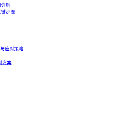
向详解
关键步骤
析与应对策略
对方案