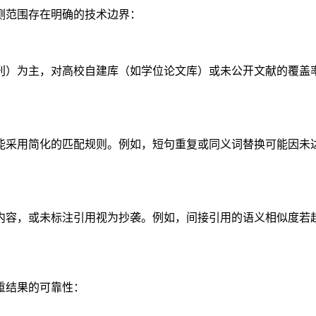
测范围存在明确的技术边界：
刊）为主，对高校自建库（如学位论文库）或未公开文献的覆盖
能采用简化的匹配规则。例如，短句重复或同义词替换可能因未
内容，或未标注引用视为抄袭。例如，间接引用的语义相似度若
重结果的可靠性：