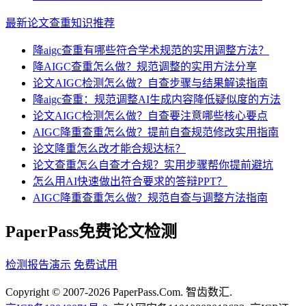
最新论文查重知识推荐
降aigc查重有哪些符合学术规范的实用调整方法？
降AIGC查重怎么做？规范调整的实用方法分享
论文AIGC检测怎么做？自查步骤与结果解读指南
降aigc查重：规范调整AI生成内容降低疑似度的方法
论文AIGC检测怎么做？自查要注意哪些核心要点
AIGC降重查重怎么做？提前自查规范修改实用指南
论文降重怎么改才能合规达标？
论文查重怎么自查才合规？实用步骤帮你提前避坑
怎么用AI快速做出符合要求的答辩PPT？
AIGC降重查重怎么做？规范自查与调整方法指南
PaperPass免费论文检测
检测报告演示
免费试用
Copyright © 2007-2026 PaperPass.Com. 智齿数汇.