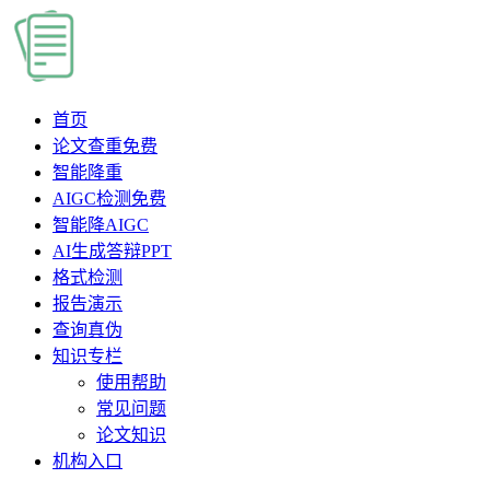
首页
论文查重
免费
智能降重
AIGC检测
免费
智能降AIGC
AI生成答辩PPT
格式检测
报告演示
查询真伪
知识专栏
使用帮助
常见问题
论文知识
机构入口