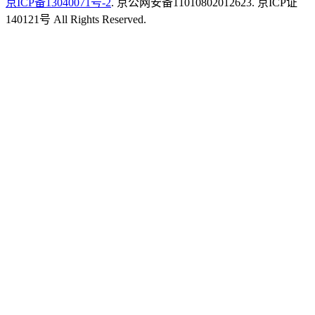
京ICP备13040071号-2
. 京公网安备11010802012623. 京ICP证
140121号 All Rights Reserved.