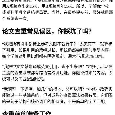
这里要特别注意：不同查重系统的数据库和算法差异很大。你
用A系统查出来15%，用B系统可能25%。所以，了解你学校
或期刊用哪个系统很重要。当然，在最终提交前，最好就用那
个系统查一次。
论文查重常见误区，你踩坑了吗？
“我把所有引用都标上参考文献不就行了？”太天真了！就算标
了引用，如果引用的篇幅过长，系统仍然会判定为重复内容。
每个学校对引用比例都有明确规定，通常不超过5%-10%。
“我把中文文献翻译成英文引用，查不出来吧？”想多了。现在
主流的查重系统都有跨语言检测功能。你翻译过来的内容，系
统可以反向匹配回原文。
“我调整一下语序，加几个的得地，总可以吧？”小修小改确实
能骗过一些基础系统，但对成熟的查重算法效果有限。它们看
的是句子结构和核心词汇的相似度，不是简单的字面匹配。
查重前的准备工作