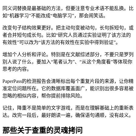
同义词替换是最基础的方法，但要注意专业术语不能乱换。比
如“机器学习”不能改成“电脑学习”，那会闹笑话。
改变句子结构效果更好。把主动句变被动句，长句拆短句，或
者合并短句成长句。比如“研究人员通过实验证明了该方法的
有效性”可以改为“该方法的有效性在实验中得到验证”。
增加个人分析和评论。特别是在文献综述部分，不要只是罗列
别人说了什么，要加入“笔者认为”、“从这个角度看”等体现你
思考的内容。
PaperPass的检测报告会清晰标出每个重复片段的来源，让你精
准定位问题所在。它的数据库覆盖面广，能识别出很多容易被
忽略的相似内容，帮你提前排除风险。
记住，降重不是简单的文字游戏，而是在理解基础上的重新表
达。改完一段后，最好朗读一遍，确保语句通顺，没有歧义。
那些关于查重的灵魂拷问