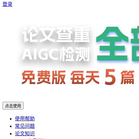
登录
点击使用
使用帮助
常见问题
论文知识