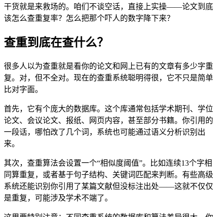
干货就是来救场的。咱们不谈空话，直接上实操——论文到底
该怎么查重复率？怎么把那个吓人的数字降下来？
查重到底在查什么？
很多人以为查重就是看你的论文和网上已有的文章有多少字重
复。对，但不全对。现在的查重系统聪明得很，它不只是简单
比对字面。
首先，它有个庞大的数据库。这个库通常包括学术期刊、学位
论文、会议论文、报纸、网页内容，甚至部分书籍。你引用的
一段话，哪怕改了几个词，系统也可能通过语义分析识别出
来。
其次，查重算法会设置一个“相似度阈值”。比如连续13个字相
同算重复，或者基于句子结构、关键词匹配来判断。有些高级
系统还能识别你引用了某篇文献但没标注出处——这就不仅仅
是重复，可能涉及学术不端了。