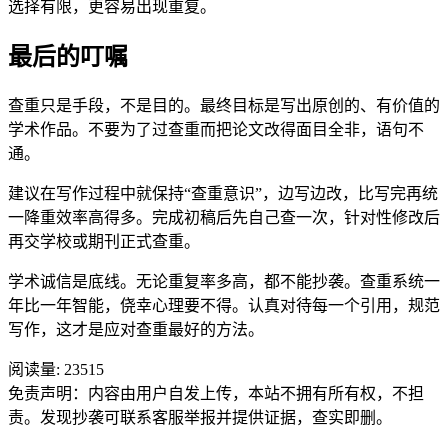
选择有限，更容易出现重复。
最后的叮嘱
查重只是手段，不是目的。最终目标是写出原创的、有价值的
学术作品。不要为了过查重而把论文改得面目全非，语句不
通。
建议在写作过程中就保持“查重意识”，边写边改，比写完再统
一降重效率高得多。完成初稿后先自己查一次，针对性修改后
再交学校或期刊正式查重。
学术诚信是底线。无论重复率多高，都不能抄袭。查重系统一
年比一年智能，侥幸心理要不得。认真对待每一个引用，规范
写作，这才是应对查重最好的方法。
阅读量:
23515
免责声明：内容由用户自发上传，本站不拥有所有权，不担
责。发现抄袭可联系客服举报并提供证据，查实即删。