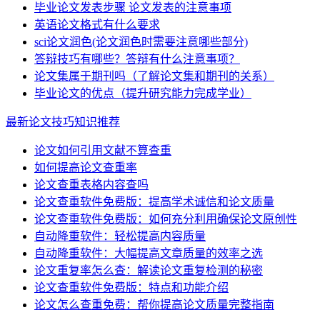
毕业论文发表步骤 论文发表的注意事项
英语论文格式有什么要求
sci论文润色(论文润色时需要注意哪些部分)
答辩技巧有哪些？答辩有什么注意事项？
论文集属于期刊吗（了解论文集和期刊的关系）
毕业论文的优点（提升研究能力完成学业）
最新论文技巧知识推荐
论文如何引用文献不算查重
如何提高论文查重率
论文查重表格内容查吗
论文查重软件免费版：提高学术诚信和论文质量
论文查重软件免费版：如何充分利用确保论文原创性
自动降重软件：轻松提高内容质量
自动降重软件：大幅提高文章质量的效率之选
论文重复率怎么查：解读论文重复检测的秘密
论文查重软件免费版：特点和功能介绍
论文怎么查重免费：帮你提高论文质量完整指南