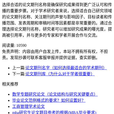
选择合适的论文期刊名称是确保研究成果得到更广泛认可和传
播的重要步骤。对于学术研究者来说，选择适合自己研究领域
的论文期刊名称、关注期刊的声誉与影响因子、目标读者和传
播范围、发表周期和审稿时间等因素都是非常重要的。通过合
理选择论文期刊名称，研究者可以增加研究成果的曝光度，提
高被引用率，并与更多的专家和学者开展合作与交流。
阅读量:
10590
免责声明：内容由用户自发上传，本站不拥有所有权，不担
责。发现抄袭可联系客服举报并提供证据，查实即删。
上一篇:
论文期刊名字（如何选择最适合的学术期刊）
下一篇:
论文期刊库（为什么对于学者很重要）
相关推荐
数学专题研究论文（论文结构与研究关键要点）
毕业论文范例格式的要求？如何设置好？
工商管理学术论文
mba研究生论文题目参考的根据(MBA毕业要求)