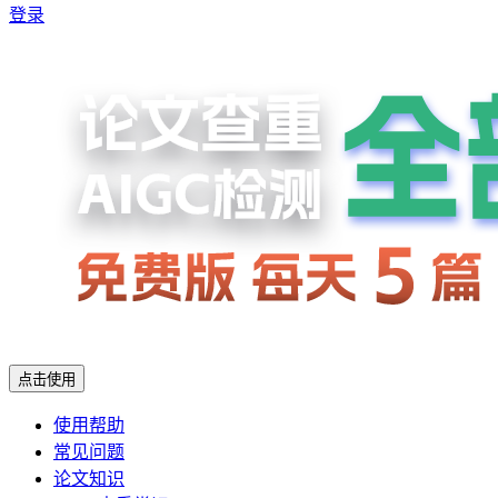
登录
点击使用
使用帮助
常见问题
论文知识