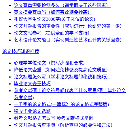
论文查重需要检测多久（通常取决于这些因素）
英文摘要查重吗（如何有效避免抄袭）
礼仪大学生论文3000字(关于礼仪的论文)
论文开题报告的重要性（成功进行理论研究的第一步）
论文文献参考（提供全面的学术支持）
艺术设计论文题目（实现创造性艺术设计的关键因素）
论文技巧知识推荐
心理学学位论文（撰写步骤和要求）
降低论文查重（如何避免抄袭及提高论文质量）
论文标题怎么写（学术论文标题的秘诀和技巧）
毕业论文查重技巧
参考文献硕士论文符号都代表了什么意思(硕士毕业论文
参考文献)
一千字的论文格式(一篇标准的论文格式完整版)
税收毕业论文选题
参考文献格式怎么写 参考文献格式举例
论文开题报告查重嘛（解析查重的必要性和方法）