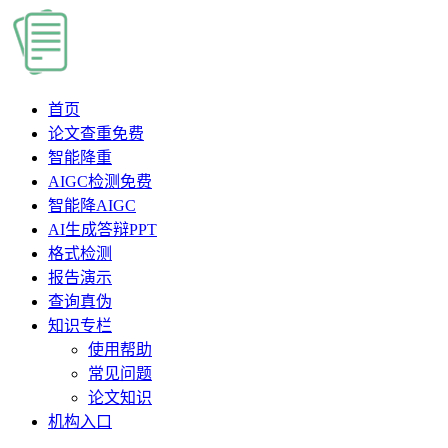
首页
论文查重
免费
智能降重
AIGC检测
免费
智能降AIGC
AI生成答辩PPT
格式检测
报告演示
查询真伪
知识专栏
使用帮助
常见问题
论文知识
机构入口