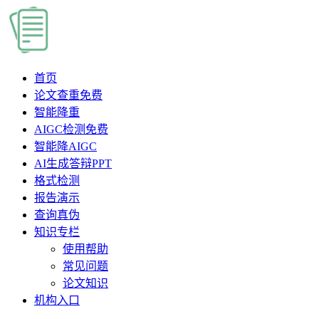
首页
论文查重
免费
智能降重
AIGC检测
免费
智能降AIGC
AI生成答辩PPT
格式检测
报告演示
查询真伪
知识专栏
使用帮助
常见问题
论文知识
机构入口