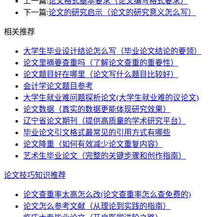
上一篇:
论文格式基本要求（论文编写格式要求）
下一篇:
论文的研究启示（论文的研究意义怎么写）
相关推荐
大学生毕业设计结论怎么写（毕业论文结论的要领）
论文里摘要查重吗（了解论文查重的重要性）
论文题目好在哪里（论文写什么题目比较好）
会计学论文题目参考
大学生就业难问题探析论文(大学生就业难的议论文)
论文数据（真实的数据更能体现研究效果）
辽宁省论文期刊（提供高质量的学术研究平台）
毕业论文引文格式最常见的引用方式有哪些
论文降重（如何有效减少论文重复内容）
艺术生毕业论文（完整的关键步骤和创作指南）
论文技巧知识推荐
论文查重率太高怎么改(论文查重率怎么查免费的)
论文怎么参考文献（从理论到实践的指南）