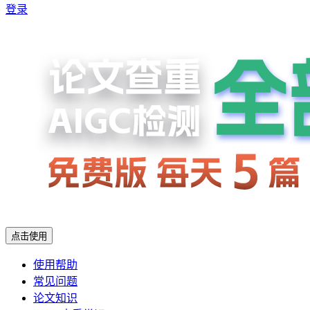
登录
点击使用
使用帮助
常见问题
论文知识