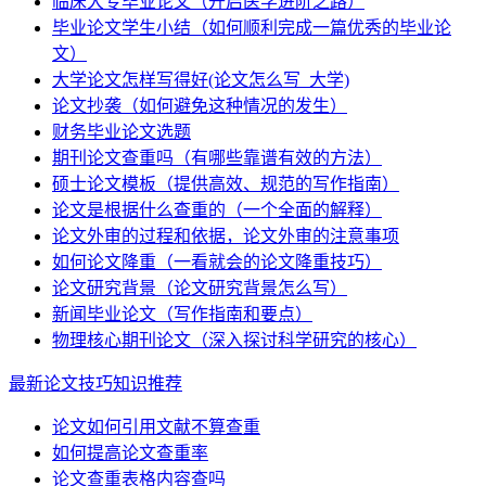
临床大专毕业论文（开启医学进阶之路）
毕业论文学生小结（如何顺利完成一篇优秀的毕业论
文）
大学论文怎样写得好(论文怎么写_大学)
论文抄袭（如何避免这种情况的发生）
财务毕业论文选题
期刊论文查重吗（有哪些靠谱有效的方法）
硕士论文模板（提供高效、规范的写作指南）
论文是根据什么查重的（一个全面的解释）
论文外审的过程和依据，论文外审的注意事项
如何论文降重（一看就会的论文降重技巧）
论文研究背景（论文研究背景怎么写）
新闻毕业论文（写作指南和要点）
物理核心期刊论文（深入探讨科学研究的核心）
最新论文技巧知识推荐
论文如何引用文献不算查重
如何提高论文查重率
论文查重表格内容查吗