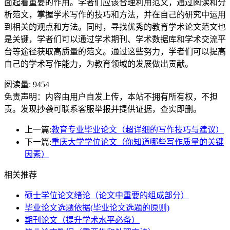
面起着重要的作用。学者们应该合理利用范文，通过阅读和分
析范文，掌握学术写作的技巧和方法，并在自己的研究中运用
到相关的观点和方法。同时，寻找优秀的教育学术论文范文也
是关键，学者们可以通过学术期刊、学术数据库和学术交流平
台等途径获取高质量的范文。通过这些努力，学者们可以提高
自己的学术写作能力，为教育领域的发展做出贡献。
阅读量:
9454
免责声明：内容由用户自发上传，本站不拥有所有权，不担
责。发现抄袭可联系客服举报并提供证据，查实即删。
上一篇:
教育专业毕业论文（超详细的写作技巧与建议）
下一篇:
重庆大学学位论文（你知道哪些写作质量的关键
因素）
相关推荐
硕士学位论文绪论（论文中重要的组成部分）
毕业论文选题依据(毕业论文选题的原则)
期刊论文（提升学术水平必备）