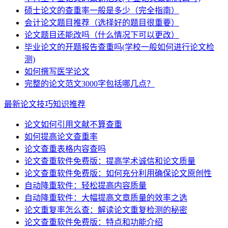
硕士论文的查重率一般是多少（完全指南）
会计论文题目推荐（选择好的题目很重要）
论文题目还能改吗（什么情况下可以更改）
毕业论文的开题报告查重吗(学校一般如何进行论文检
测)
如何撰写医学论文
完整的论文范文3000字包括哪几点？
最新论文技巧知识推荐
论文如何引用文献不算查重
如何提高论文查重率
论文查重表格内容查吗
论文查重软件免费版：提高学术诚信和论文质量
论文查重软件免费版：如何充分利用确保论文原创性
自动降重软件：轻松提高内容质量
自动降重软件：大幅提高文章质量的效率之选
论文重复率怎么查：解读论文重复检测的秘密
论文查重软件免费版：特点和功能介绍