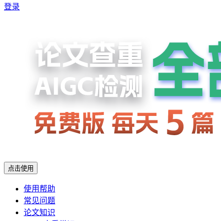
登录
点击使用
使用帮助
常见问题
论文知识