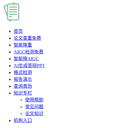
首页
论文查重
免费
智能降重
AIGC检测
免费
智能降AIGC
AI生成答辩PPT
格式检测
报告演示
查询真伪
知识专栏
使用帮助
常见问题
论文知识
机构入口