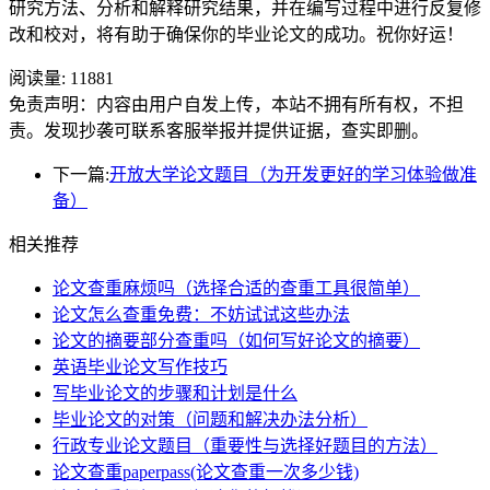
研究方法、分析和解释研究结果，并在编写过程中进行反复修
改和校对，将有助于确保你的毕业论文的成功。祝你好运！
阅读量:
11881
免责声明：内容由用户自发上传，本站不拥有所有权，不担
责。发现抄袭可联系客服举报并提供证据，查实即删。
下一篇:
开放大学论文题目（为开发更好的学习体验做准
备）
相关推荐
论文查重麻烦吗（选择合适的查重工具很简单）
论文怎么查重免费：不妨试试这些办法
论文的摘要部分查重吗（如何写好论文的摘要）
英语毕业论文写作技巧
写毕业论文的步骤和计划是什么
毕业论文的对策（问题和解决办法分析）
行政专业论文题目（重要性与选择好题目的方法）
论文查重paperpass(论文查重一次多少钱)