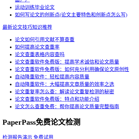
运动训练毕业论文
如何写论文的创新点(论文主要特色和创新点怎么写)
最新论文技巧知识推荐
论文如何引用文献不算查重
如何提高论文查重率
论文查重表格内容查吗
论文查重软件免费版：提高学术诚信和论文质量
论文查重软件免费版：如何充分利用确保论文原创性
自动降重软件：轻松提高内容质量
自动降重软件：大幅提高文章质量的效率之选
论文重复率怎么查：解读论文重复检测的秘密
论文查重软件免费版：特点和功能介绍
论文怎么查重免费：帮你提高论文质量完整指南
PaperPass免费论文检测
检测报告演示
免费试用