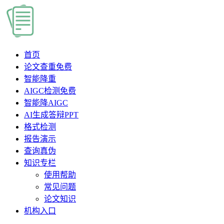
首页
论文查重
免费
智能降重
AIGC检测
免费
智能降AIGC
AI生成答辩PPT
格式检测
报告演示
查询真伪
知识专栏
使用帮助
常见问题
论文知识
机构入口