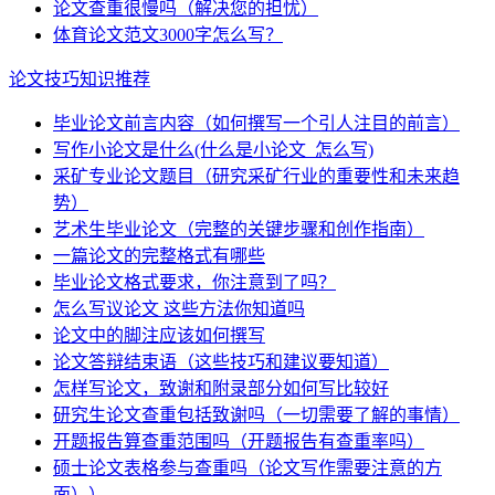
论文查重很慢吗（解决您的担忧）
体育论文范文3000字怎么写？
论文技巧知识推荐
毕业论文前言内容（如何撰写一个引人注目的前言）
写作小论文是什么(什么是小论文_怎么写)
采矿专业论文题目（研究采矿行业的重要性和未来趋
势）
艺术生毕业论文（完整的关键步骤和创作指南）
一篇论文的完整格式有哪些
毕业论文格式要求，你注意到了吗？
怎么写议论文 这些方法你知道吗
论文中的脚注应该如何撰写
论文答辩结束语（这些技巧和建议要知道）
怎样写论文，致谢和附录部分如何写比较好
研究生论文查重包括致谢吗（一切需要了解的事情）
开题报告算查重范围吗（开题报告有查重率吗）
硕士论文表格参与查重吗（论文写作需要注意的方
面））