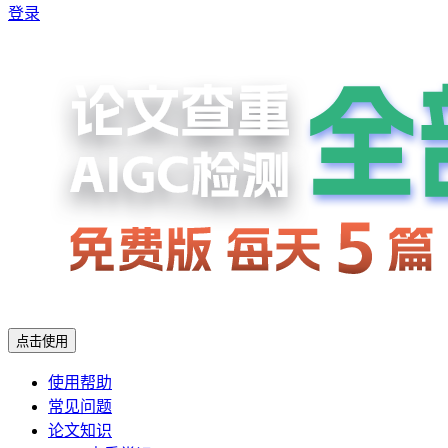
登录
点击使用
使用帮助
常见问题
论文知识