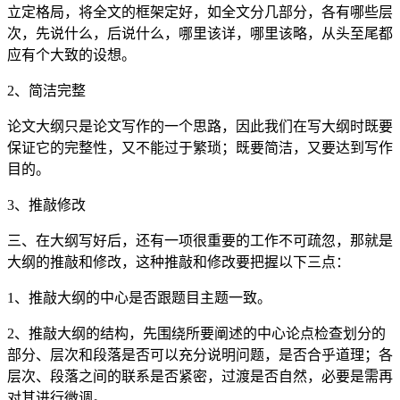
立定格局，将全文的框架定好，如全文分几部分，各有哪些层
次，先说什么，后说什么，哪里该详，哪里该略，从头至尾都
应有个大致的设想。
2、简洁完整
论文大纲只是论文写作的一个思路，因此我们在写大纲时既要
保证它的完整性，又不能过于繁琐；既要简洁，又要达到写作
目的。
3、推敲修改
三、在大纲写好后，还有一项很重要的工作不可疏忽，那就是
大纲的推敲和修改，这种推敲和修改要把握以下三点：
1、推敲大纲的中心是否跟题目主题一致。
2、推敲大纲的结构，先围绕所要阐述的中心论点检查划分的
部分、层次和段落是否可以充分说明问题，是否合乎道理；各
层次、段落之间的联系是否紧密，过渡是否自然，必要是需再
对其进行微调。