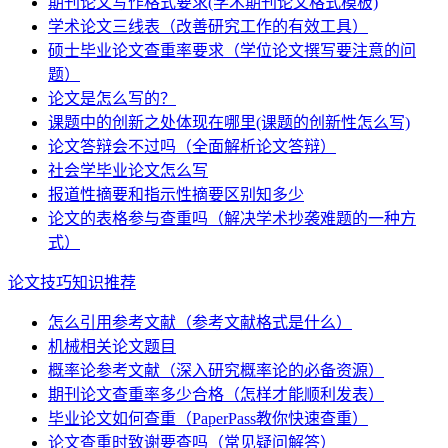
期刊论文写作格式要求(学术期刊论文格式模板)
学术论文三线表（改善研究工作的有效工具）
硕士毕业论文查重率要求（学位论文撰写要注意的问
题）
论文是怎么写的？
课题中的创新之处体现在哪里(课题的创新性怎么写)
论文答辩会不过吗（全面解析论文答辩）
社会学毕业论文怎么写
报道性摘要和指示性摘要区别知多少
论文的表格参与查重吗（解决学术抄袭难题的一种方
式）
论文技巧知识推荐
怎么引用参考文献（参考文献格式是什么）
机械相关论文题目
概率论参考文献（深入研究概率论的必备资源）
期刊论文查重率多少合格（怎样才能顺利发表）
毕业论文如何查重（PaperPass教你快速查重）
论文查重时致谢要查吗（常见疑问解答）