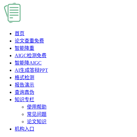
首页
论文查重
免费
智能降重
AIGC检测
免费
智能降AIGC
AI生成答辩PPT
格式检测
报告演示
查询真伪
知识专栏
使用帮助
常见问题
论文知识
机构入口