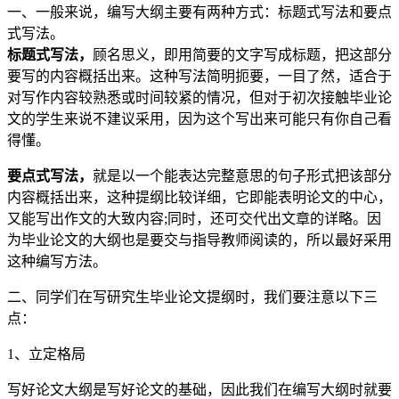
一、一般来说，编写大纲主要有两种方式：标题式写法和要点
式写法。
标题式写法，
顾名思义，即用简要的文字写成标题，把这部分
要写的内容概括出来。这种写法简明扼要，一目了然，适合于
对写作内容较熟悉或时间较紧的情况，但对于初次接触毕业论
文的学生来说不建议采用，因为这个写出来可能只有你自己看
得懂。
要点式写法，
就是以一个能表达完整意思的句子形式把该部分
内容概括出来，这种提纲比较详细，它即能表明论文的中心，
又能写出作文的大致内容;同时，还可交代出文章的详略。因
为毕业论文的大纲也是要交与指导教师阅读的，所以最好采用
这种编写方法。
二、同学们在写研究生毕业论文提纲时，我们要注意以下三
点：
1、立定格局
写好论文大纲是写好论文的基础，因此我们在编写大纲时就要