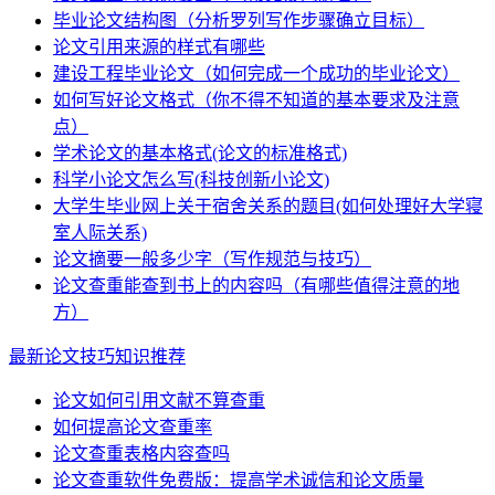
毕业论文结构图（分析罗列写作步骤确立目标）
论文引用来源的样式有哪些
建设工程毕业论文（如何完成一个成功的毕业论文）
如何写好论文格式（你不得不知道的基本要求及注意
点）
学术论文的基本格式(论文的标准格式)
科学小论文怎么写(科技创新小论文)
大学生毕业网上关于宿舍关系的题目(如何处理好大学寝
室人际关系)
论文摘要一般多少字（写作规范与技巧）
论文查重能查到书上的内容吗（有哪些值得注意的地
方）
最新论文技巧知识推荐
论文如何引用文献不算查重
如何提高论文查重率
论文查重表格内容查吗
论文查重软件免费版：提高学术诚信和论文质量