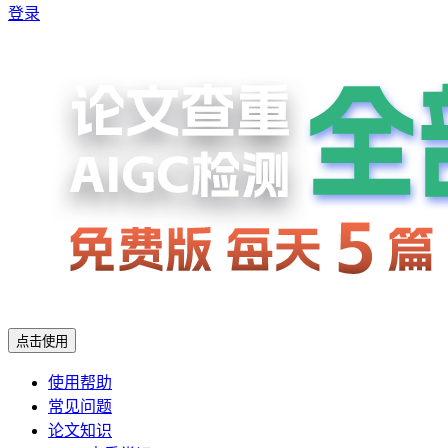
登录
点击使用
使用帮助
常见问题
论文知识