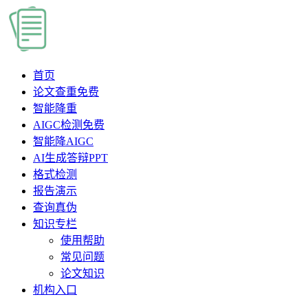
首页
论文查重
免费
智能降重
AIGC检测
免费
智能降AIGC
AI生成答辩PPT
格式检测
报告演示
查询真伪
知识专栏
使用帮助
常见问题
论文知识
机构入口