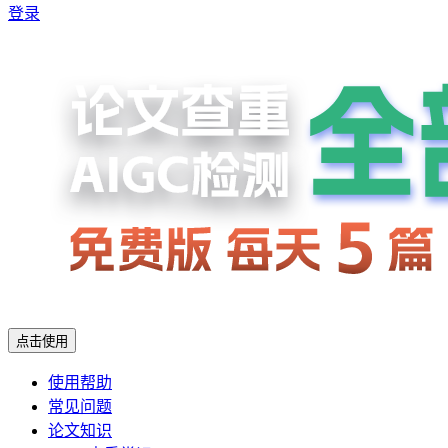
登录
点击使用
使用帮助
常见问题
论文知识