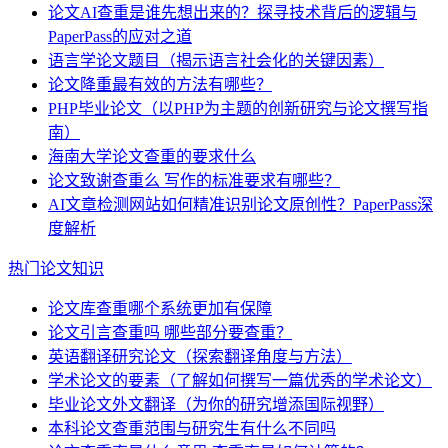
论文AI查重是谁先想出来的？探寻技术背后的逻辑与
PaperPass的应对之道
语言学论文题目（揭示语言社会化的关键因素）
论文降重最有效的方法有哪些？
PHP毕业论文（以PHP为主题的创新研究与论文撰写指
南）
海南大学论文查重的要求什么
论文致谢查重么 写作的标准要求有哪些？
AI文章检测网站如何精准识别论文原创性？PaperPass深
度解析
热门论文知识
论文库查重哪个系统更加有保障
论文引言查重吗 哪些部分要查重？
英语翻译研究论文（探索翻译角度与方法）
学术论文的要素（了解如何撰写一篇优秀的学术论文）
毕业论文外文翻译（为你的研究增添国际视野）
本科论文查重范围与研究生有什么不同吗