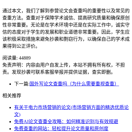
通过本文，我们了解到参营论文会查重吗的重要性以及常见的
查重方法。查重对于保障学术诚信、提高研究质量和确保原创
性非常重要。无论是在学术环境中还是在实际工作中，诚实守
信的态度对于学生的发展和职业道德非常重要。因此，学生应
该积极采取措施来避免抄袭和剽窃行为，以确保自己的学术成
果得到公正评价。
阅读量:
44889
免责声明：内容由用户自发上传，本站不拥有所有权，不担
责。发现抄袭可联系客服举报并提供证据，查实即删。
下一篇:
国外写论文查重吗（为什么需要重视查重）
相关推荐
有关于电力市场营销的论文(市场营销方面的精选优质论
文)
免费AI论文查重全攻略：如何精准识别与有效规避
免费查重的网站：轻松提升论文质量和原创度