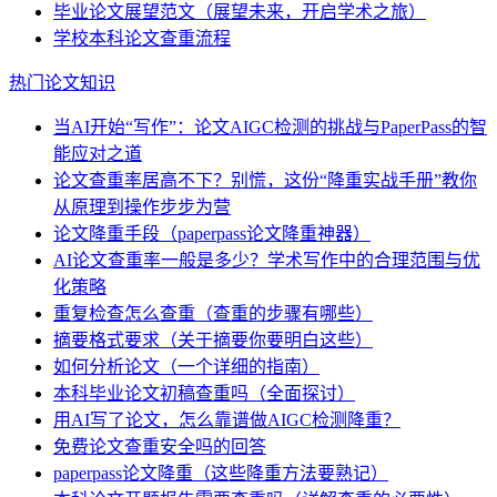
毕业论文展望范文（展望未来，开启学术之旅）
学校本科论文查重流程
热门论文知识
当AI开始“写作”：论文AIGC检测的挑战与PaperPass的智
能应对之道
论文查重率居高不下？别慌，这份“降重实战手册”教你
从原理到操作步步为营
论文降重手段（paperpass论文降重神器）
AI论文查重率一般是多少？学术写作中的合理范围与优
化策略
重复检查怎么查重（查重的步骤有哪些）
摘要格式要求（关于摘要你要明白这些）
如何分析论文（一个详细的指南）
本科毕业论文初稿查重吗（全面探讨）
用AI写了论文，怎么靠谱做AIGC检测降重？
免费论文查重安全吗的回答
paperpass论文降重（这些降重方法要熟记）