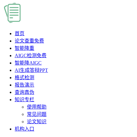
首页
论文查重
免费
智能降重
AIGC检测
免费
智能降AIGC
AI生成答辩PPT
格式检测
报告演示
查询真伪
知识专栏
使用帮助
常见问题
论文知识
机构入口