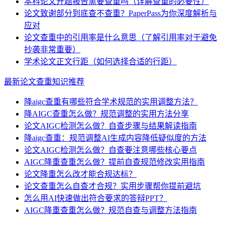
本科论文开题报告需要查重吗（详解查重的必要性）
论文致谢部分到底查不查重？PaperPass为你深度解析与
应对
论文查重中的引用率是什么意思（了解引用率对于避免
抄袭非常重要）
学术论文正文行距（如何选择合适的行距）
最新论文查重知识推荐
降aigc查重有哪些符合学术规范的实用调整方法？
降AIGC查重怎么做？规范调整的实用方法分享
论文AIGC检测怎么做？自查步骤与结果解读指南
降aigc查重：规范调整AI生成内容降低疑似度的方法
论文AIGC检测怎么做？自查要注意哪些核心要点
AIGC降重查重怎么做？提前自查规范修改实用指南
论文降重怎么改才能合规达标？
论文查重怎么自查才合规？实用步骤帮你提前避坑
怎么用AI快速做出符合要求的答辩PPT？
AIGC降重查重怎么做？规范自查与调整方法指南