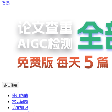
登录
点击使用
使用帮助
常见问题
论文知识