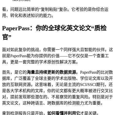
看，问题远比简单的“复制粘贴”复杂。它考验的是你综合运
用、转化和表述知识的能力。
PaperPass：你的全球化英文论文“质检
官”
面对如此复杂的挑战，你需要一个同样强大且智能的伙伴。这
就是PaperPass能为你提供的价值——它不仅仅是一个查重工
具，更是一套完整的学术原创性解决方案。
首先，是它的
海量且持续更新的数据资源
。PaperPass的比对数
据库，广泛覆盖了全球主要的学术出版物、学位论文库以及开
放的互联网资源。这意味着，无论是主流的SCI/SSCI期刊，还
是各大学术机构的文库，你的论文都有更大概率被进行交叉比
对，提前发现那些潜在的、不易察觉的重复风险。特别是对于
英文论文，这种跨语言、跨数据库的检测能力尤为重要。
拿到检测报告只是开始，
如何看懂并利用它
才是关键。