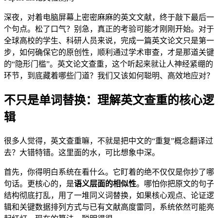
深夜，对着电脑屏幕上密密麻麻的英文文献，终于敲下最后一
个句点。松了口气？别急，真正的考验可能才刚刚开始。对于
全球高校的学生、科研人员来说，完成一篇英文论文只是第一
步，如何确保它的原创性，顺利通过学术审查，才是那道关键
的“隐形门槛”。英文论文查重，这个听起来就让人神经紧绷的
环节，到底藏着哪些门道？我们又该如何聪明、高效地应对？
不只是单词替换：理解英文查重的核心逻
辑
很多人觉得，英文查重嘛，不就是把中文的“重复”概念翻译过
去？大错特错。这里面的水，可比想象中深。
首先，你得明白系统在看什么。它盯着的绝不仅仅是你抄了哪
句话。更核心的，是
语义层面的相似性
。哪怕你把原文的句子
结构彻底打乱，用了一堆同义词替换，如果核心观点、论证逻
辑和关键数据排列方式与已有文献高度雷同，系统依然可能亮