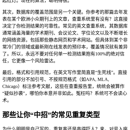
起红灯。现在的算法，聪明得很。
其次，数据库的覆盖范围是另一个关键。你参考的那篇去年发
表在某个欧洲小众期刊上的文章，查重系统里有没有？这直接
决定了你检测结果的可靠性。常见的英文查重系统，其数据库
通常涵盖海量的学术期刊、会议论文、学位论文以及不断增长
的网络资源，包括那些静态网页和学术网站。但具体到某个非
常冷门的领域或最新刚在线发表的预印本，覆盖情况就有差异
了。所以，永远不要对任何单一检测结果抱有100%的绝对信
任，它更像一个风险雷达。
最后，格式和引用规范，在英文写作里简直是“生死线”。直接
引用的部分不加引号、不按规范格式（如APA, MLA,
Chicago）标注参考文献，这些在查重报告里，统统会被算作
“疑似抄袭”，哪怕你本意并非如此。冤枉吗？系统可不会读心
术。
那些让你“中招”的常见重复类型
为什么明明是自己写的，重复率还是高得吓人？来，对号入座