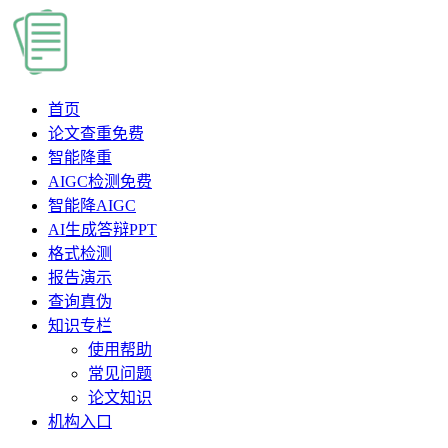
首页
论文查重
免费
智能降重
AIGC检测
免费
智能降AIGC
AI生成答辩PPT
格式检测
报告演示
查询真伪
知识专栏
使用帮助
常见问题
论文知识
机构入口