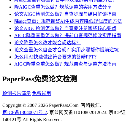
降AIGC查重怎么做？规范调整的实用方法分享
论文AIGC检测怎么做？自查步骤与结果解读指南
降aigc查重：规范调整AI生成内容降低疑似度的方法
论文AIGC检测怎么做？自查要注意哪些核心要点
AIGC降重查重怎么做？提前自查规范修改实用指南
论文降重怎么改才能合规达标？
论文查重怎么自查才合规？实用步骤帮你提前避坑
怎么用AI快速做出符合要求的答辩PPT？
AIGC降重查重怎么做？规范自查与调整方法指南
PaperPass免费论文检测
检测报告演示
免费试用
Copyright © 2007-2026 PaperPass.Com. 智齿数汇.
京ICP备13040071号-2
. 京公网安备11010802012623. 京ICP证
140121号 All Rights Reserved.