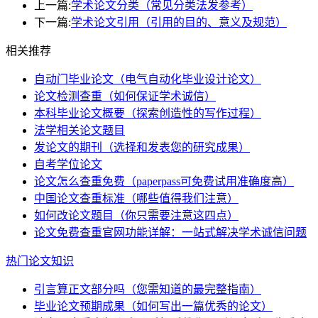
上一篇:
学术论文分类（常见分类法发参考）
下一篇:
学术论文引用（引用的目的、意义及规范）
相关推荐
自动门毕业论文（电气自动化毕业设计论文）
论文检测查重（如何保证学术诚信）
本科毕业论文概要（探索创造性的写作过程）
法学相关论文题目
发论文的期刊（选择和发表您的研究成果）
自考学位论文
论文怎么查重免费（paperpass可免费试用准确度高）
中国论文查重标准（哪些值得我们注意）
如何改论文题目（你只需要注意这四点）
论文免费查重官网功能详解：一站式解决学术诚信问题
热门论文知识
引言算正文部分吗（您需知道的最完整指南）
毕业论文预期成果（如何写出一篇优秀的论文）