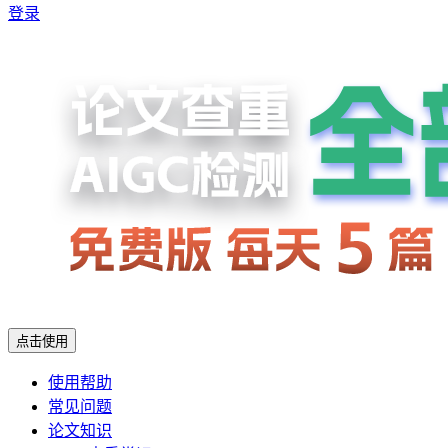
登录
点击使用
使用帮助
常见问题
论文知识