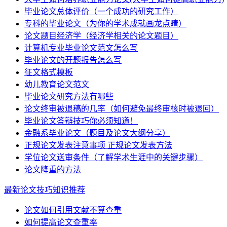
毕业论文总体评价（一个成功的研究工作）
专科的毕业论文（为你的学术成就画龙点睛）
论文题目经济学（经济学相关的论文题目）
计算机专业毕业论文范文怎么写
毕业论文的开题报告怎么写
征文格式模板
幼儿教育论文范文
毕业论文研究方法有哪些
论文终审被退稿的几率（如何避免最终审核时被退回）
毕业论文答辩技巧你必须知道！
金融系毕业论文（题目及论文大纲分享）
正规论文发表注意事项 正规论文发表方法
学位论文送审条件（了解学术生涯中的关键步骤）
论文降重的方法
最新论文技巧知识推荐
论文如何引用文献不算查重
如何提高论文查重率