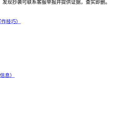
。发现抄袭可联系客服举报并提供证据，查实即删。
写作技巧）
信息）