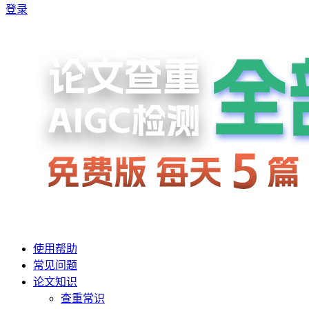
登录
使用帮助
常见问题
论文知识
查重常识