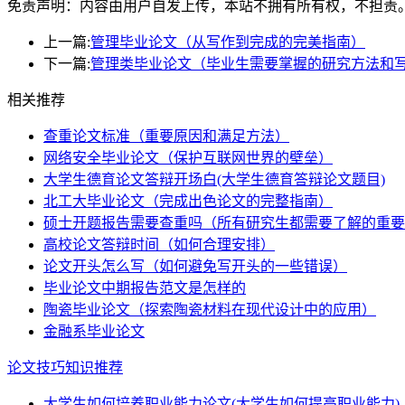
免责声明：内容由用户自发上传，本站不拥有所有权，不担责
上一篇:
管理毕业论文（从写作到完成的完美指南）
下一篇:
管理类毕业论文（毕业生需要掌握的研究方法和
相关推荐
查重论文标准（重要原因和满足方法）
网络安全毕业论文（保护互联网世界的壁垒）
大学生德育论文答辩开场白(大学生德育答辩论文题目)
北工大毕业论文（完成出色论文的完整指南）
硕士开题报告需要查重吗（所有研究生都需要了解的重要
高校论文答辩时间（如何合理安排）
论文开头怎么写（如何避免写开头的一些错误）
毕业论文中期报告范文是怎样的
陶瓷毕业论文（探索陶瓷材料在现代设计中的应用）
金融系毕业论文
论文技巧知识推荐
大学生如何培养职业能力论文(大学生如何提高职业能力)